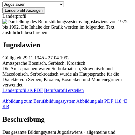
Länderprofil
Jugoslawien
Gültigkeit
29.11.1945 - 27.04.1992
Amtssprache
Bosnisch, Serbisch, Kroatisch
Die Amtssprachen waren Serbokroatisch, Slowenisch und
Mazedonisch. Serbokroatisch wurde als Hauptsprache für die
Dialekte von Serben, Kroaten, Bosniaken und Montenegrinern
verwendet.
Länderprofil als PDF
Berufsprofil erstellen
Abbildung zum Berufsbildungssystem
Abbildung als PDF
118.43
KB
Beschreibung
Das gesamte Bildungsystem Jugoslawiens - allgemeine und