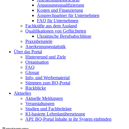
Anpassungsqualifizierung
Kosten und Finanzierung
Ansprechpartner für Unternehmen
FAQ für Unternehmen
Fachkräfte aus dem Ausland
Qualifikationen von Geflüchteten
Ukrainische Berufsabschlüsse
Praxisbeispiele
Anerkennungsstatistik
Über das Portal
Hintergrund und Ziele
Organisation
FAQ
Glossar
Info- und Werbematerial
Stimmen zum BQ-Portal
Rückblicke
Aktuelles
Aktuelle Meldungen
Veranstaltungen
Studien und Fachbeiträge
KI-basierte Lehrplanübersetzung
API: BQ-Portal Inhalte in ihr System einbinden
Benutzername