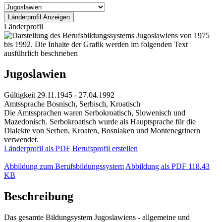
Länderprofil
Jugoslawien
Gültigkeit
29.11.1945 - 27.04.1992
Amtssprache
Bosnisch, Serbisch, Kroatisch
Die Amtssprachen waren Serbokroatisch, Slowenisch und
Mazedonisch. Serbokroatisch wurde als Hauptsprache für die
Dialekte von Serben, Kroaten, Bosniaken und Montenegrinern
verwendet.
Länderprofil als PDF
Berufsprofil erstellen
Abbildung zum Berufsbildungssystem
Abbildung als PDF
118.43
KB
Beschreibung
Das gesamte Bildungsystem Jugoslawiens - allgemeine und