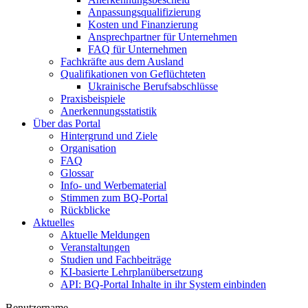
Anpassungsqualifizierung
Kosten und Finanzierung
Ansprechpartner für Unternehmen
FAQ für Unternehmen
Fachkräfte aus dem Ausland
Qualifikationen von Geflüchteten
Ukrainische Berufsabschlüsse
Praxisbeispiele
Anerkennungsstatistik
Über das Portal
Hintergrund und Ziele
Organisation
FAQ
Glossar
Info- und Werbematerial
Stimmen zum BQ-Portal
Rückblicke
Aktuelles
Aktuelle Meldungen
Veranstaltungen
Studien und Fachbeiträge
KI-basierte Lehrplanübersetzung
API: BQ-Portal Inhalte in ihr System einbinden
Benutzername