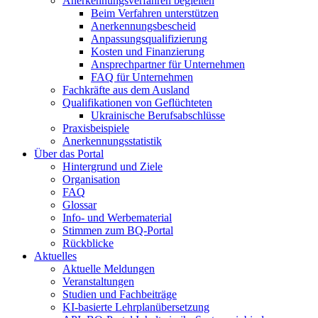
Anerkennungsverfahren begleiten
Beim Verfahren unterstützen
Anerkennungsbescheid
Anpassungsqualifizierung
Kosten und Finanzierung
Ansprechpartner für Unternehmen
FAQ für Unternehmen
Fachkräfte aus dem Ausland
Qualifikationen von Geflüchteten
Ukrainische Berufsabschlüsse
Praxisbeispiele
Anerkennungsstatistik
Über das Portal
Hintergrund und Ziele
Organisation
FAQ
Glossar
Info- und Werbematerial
Stimmen zum BQ-Portal
Rückblicke
Aktuelles
Aktuelle Meldungen
Veranstaltungen
Studien und Fachbeiträge
KI-basierte Lehrplanübersetzung