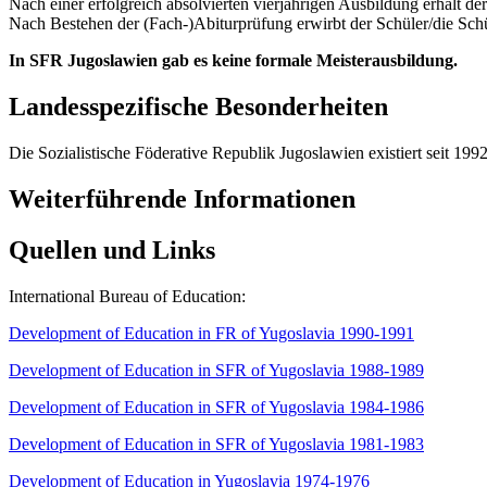
Nach einer erfolgreich absolvierten vierjährigen Ausbildung erhält de
Nach Bestehen der (Fach-)Abiturprüfung erwirbt der Schüler/die Sch
In SFR Jugoslawien gab es keine formale Meisterausbildung.
Landesspezifische Besonderheiten
Die Sozialistische Föderative Republik Jugoslawien existiert seit 1992
Weiterführende Informationen
Quellen und Links
International Bureau of Education:
Development of Education in FR of Yugoslavia 1990-1991
Development of Education in SFR of Yugoslavia 1988-1989
Development of Education in SFR of Yugoslavia 1984-1986
Development of Education in SFR of Yugoslavia 1981-1983
Development of Education in Yugoslavia 1974-1976