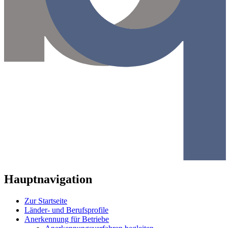
Hauptnavigation
Zur Startseite
Länder- und Berufsprofile
Anerkennung für Betriebe