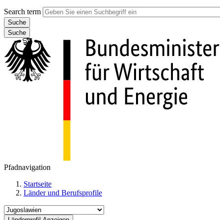
Search term
Suche
Pfadnavigation
Startseite
Länder und Berufsprofile