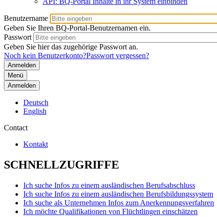
API: BQ-Portal Inhalte in ihr System einbinden
Benutzername
Geben Sie Ihren BQ-Portal-Benutzernamen ein.
Passwort
Geben Sie hier das zugehörige Passwort an.
Noch kein Benutzerkonto?
Passwort vergessen?
Menü
Anmelden
Deutsch
English
Contact
Kontakt
SCHNELLZUGRIFFE
Ich suche Infos zu einem ausländischen Berufsabschluss
Ich suche Infos zu einem ausländischen Berufsbildungssystem
Ich suche als Unternehmen Infos zum Anerkennungsverfahren
Ich möchte Qualifikationen von Flüchtlingen einschätzen