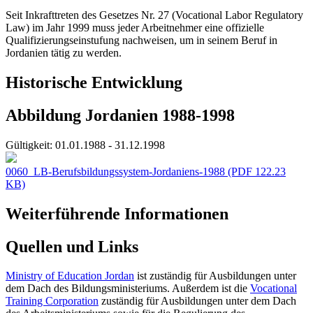
Seit Inkrafttreten des Gesetzes Nr. 27 (Vocational Labor Regulatory
Law) im Jahr 1999 muss jeder Arbeitnehmer eine offizielle
Qualifizierungseinstufung nachweisen, um in seinem Beruf in
Jordanien tätig zu werden.
Historische Entwicklung
Abbildung Jordanien 1988-1998
Gültigkeit:
01.01.1988 - 31.12.1998
0060_LB-Berufsbildungssystem-Jordaniens-1988
(PDF 122.23
KB)
Weiterführende Informationen
Quellen und Links
Ministry of Education Jordan
ist zuständig für Ausbildungen unter
dem Dach des Bildungsministeriums. Außerdem ist die
Vocational
Training Corporation
zuständig für Ausbildungen unter dem Dach