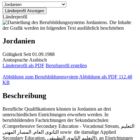
Länderprofil
Jordanien
Gültigkeit
Seit 01.09.1988
Amtssprache
Arabisch
Länderprofil als PDF
Berufsprofil erstellen
Abbildung zum Berufsbildungssystem
Abbildung als PDF
112.48
KB
Beschreibung
Berufliche Qualifikationen können in Jordanien an drei
unterschiedlichen Einrichtungen erworben werden. In
berufsbildenden Fachrichtungen der Sekundarschulen
(Comprehensive Secondary Education - Vocational Stream, التعليم
الثانوى العام, المسار المهنى sowie die damalige Applied
Secondary Education, التعليم الثانوي التطبيقي), an Einrichtungen