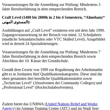
Voraussetzungen für die Anmeldung zur Prüfung: Mindestens 3
Jahre Berufserfahrung in dem entsprechenden Bereich.
Craft Level (1400 bis 2800h in 2 bis 4 Semestern, “Almehany“
المستوى المهنى):
Ausbildungen auf „Craft Level“ existieren erst seit dem Jahr 1999.
Zugangsvoraussetzung ist der Besuch von mind. 12 Schuljahren
(staatliche Sekundarschulen oder VTC Skilled Level). Ausgebildet
wird in derzeit 24 Spezialisierungen.
Voraussetzungen für die Anmeldung zur Prüfung: Mindestens 7
Jahre Berufserfahrung in dem entsprechenden Bereich sowie
Abschluss der 10. Klasse der Grundschule.
Gemäß dem Gesetz von 1999 zur Regulierung des Arbeitsmarkts
gibt es in Jordanien fünf Qualifikationskategorien. Diese sind die
oben genannten drei berufliche Qualifikationsstufen sowie
„Technician Level“ (Absolventen der Community Colleges) und
„Professional Level“ (Hochschulabsolventen).
Zudem bietet das UNRWA (
United Nations Relief and Works
Agency
) im Amman Training Centre (ATC) und im Wadi Seer