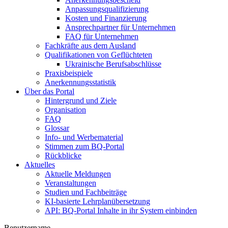
Anpassungsqualifizierung
Kosten und Finanzierung
Ansprechpartner für Unternehmen
FAQ für Unternehmen
Fachkräfte aus dem Ausland
Qualifikationen von Geflüchteten
Ukrainische Berufsabschlüsse
Praxisbeispiele
Anerkennungsstatistik
Über das Portal
Hintergrund und Ziele
Organisation
FAQ
Glossar
Info- und Werbematerial
Stimmen zum BQ-Portal
Rückblicke
Aktuelles
Aktuelle Meldungen
Veranstaltungen
Studien und Fachbeiträge
KI-basierte Lehrplanübersetzung
API: BQ-Portal Inhalte in ihr System einbinden
Benutzername