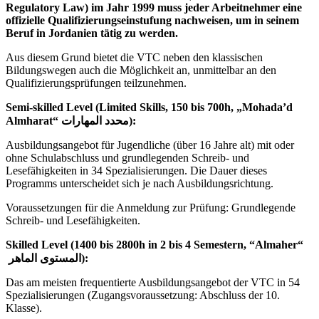
Regulatory Law) im Jahr 1999 muss jeder Arbeitnehmer eine
offizielle Qualifizierungseinstufung nachweisen, um in seinem
Beruf in Jordanien tätig zu werden.
Aus diesem Grund bietet die VTC neben den klassischen
Bildungswegen auch die Möglichkeit an, unmittelbar an den
Qualifizierungsprüfungen teilzunehmen.
Semi-skilled Level (Limited Skills, 150 bis 700h, „Mohada’d
Almharat“ محدد المهارات):
Ausbildungsangebot für Jugendliche (über 16 Jahre alt) mit oder
ohne Schulabschluss und grundlegenden Schreib- und
Lesefähigkeiten in 34 Spezialisierungen. Die Dauer dieses
Programms unterscheidet sich je nach Ausbildungsrichtung.
Voraussetzungen für die Anmeldung zur Prüfung: Grundlegende
Schreib- und Lesefähigkeiten.
Skilled Level (1400 bis 2800h in 2 bis 4 Semestern, “Almaher“
المستوى الماهر):
Das am meisten frequentierte Ausbildungsangebot der VTC in 54
Spezialisierungen (Zugangsvoraussetzung: Abschluss der 10.
Klasse).