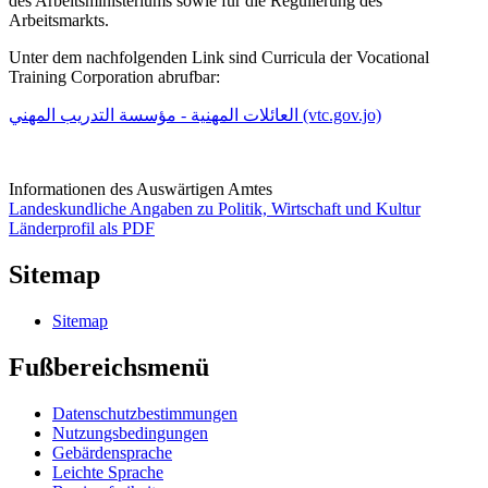
des Arbeitsministeriums sowie für die Regulierung des
Arbeitsmarkts.
Unter dem nachfolgenden Link sind Curricula der Vocational
Training Corporation abrufbar:
العائلات المهنية - مؤسسة التدريب المهني (vtc.gov.jo)
Informationen des Auswärtigen Amtes
Landeskundliche Angaben zu Politik, Wirtschaft und Kultur
Länderprofil als PDF
Sitemap
Sitemap
Fußbereichsmenü
Datenschutzbestimmungen
Nutzungsbedingungen
Gebärdensprache
Leichte Sprache