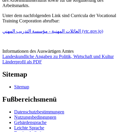
des Arbeitsministeriums sowie für die Regulierung des
Arbeitsmarkts.
Unter dem nachfolgenden Link sind Curricula der Vocational
Training Corporation abrufbar:
العائلات المهنية - مؤسسة التدريب المهني (vtc.gov.jo)
Informationen des Auswärtigen Amtes
Landeskundliche Angaben zu Politik, Wirtschaft und Kultur
Länderprofil als PDF
Sitemap
Sitemap
Fußbereichsmenü
Datenschutzbestimmungen
Nutzungsbedingungen
Gebärdensprache
Leichte Sprache