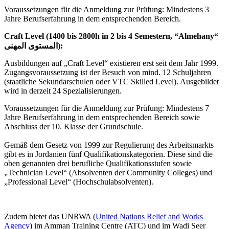
Voraussetzungen für die Anmeldung zur Prüfung: Mindestens 3
Jahre Berufserfahrung in dem entsprechenden Bereich.
Craft Level (1400 bis 2800h in 2 bis 4 Semestern, “Almehany“
المستوى المهنى):
Ausbildungen auf „Craft Level“ existieren erst seit dem Jahr 1999.
Zugangsvoraussetzung ist der Besuch von mind. 12 Schuljahren
(staatliche Sekundarschulen oder VTC Skilled Level). Ausgebildet
wird in derzeit 24 Spezialisierungen.
Voraussetzungen für die Anmeldung zur Prüfung: Mindestens 7
Jahre Berufserfahrung in dem entsprechenden Bereich sowie
Abschluss der 10. Klasse der Grundschule.
Gemäß dem Gesetz von 1999 zur Regulierung des Arbeitsmarkts
gibt es in Jordanien fünf Qualifikationskategorien. Diese sind die
oben genannten drei berufliche Qualifikationsstufen sowie
„Technician Level“ (Absolventen der Community Colleges) und
„Professional Level“ (Hochschulabsolventen).
Zudem bietet das UNRWA (
United Nations Relief and Works
Agency
) im Amman Training Centre (ATC) und im Wadi Seer