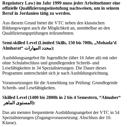
Regulatory Law) im Jahr 1999 muss jeder Arbeitnehmer eine
offizielle Qualifizierungseinstufung nachweisen, um in seinem
Beruf in Jordanien tätig zu werden.
Aus diesem Grund bietet die VTC neben den klassischen
Bildungswegen auch die Möglichkeit an, unmittelbar an den
Qualifizierungsprüfungen teilzunehmen.
Semi-skilled Level (Limited Skills, 150 bis 700h, „Mohada’d
Almharat“ محدد المهارات):
Ausbildungsangebot für Jugendliche (über 16 Jahre alt) mit oder
ohne Schulabschluss und grundlegenden Schreib- und
Lesefähigkeiten in 34 Spezialisierungen. Die Dauer dieses
Programms unterscheidet sich je nach Ausbildungsrichtung.
Voraussetzungen für die Anmeldung zur Prüfung: Grundlegende
Schreib- und Lesefähigkeiten.
Skilled Level (1400 bis 2800h in 2 bis 4 Semestern, “Almaher“
المستوى الماهر):
Das am meisten frequentierte Ausbildungsangebot der VTC in 54
Spezialisierungen (Zugangsvoraussetzung: Abschluss der 10.
Klasse).