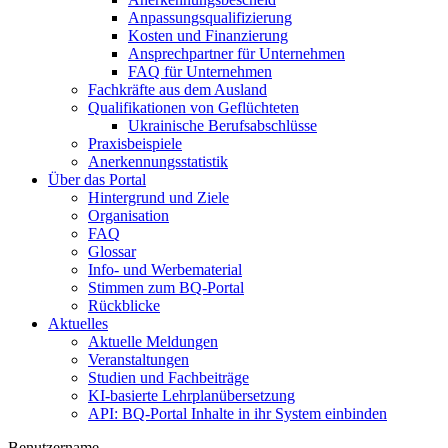
Anpassungsqualifizierung
Kosten und Finanzierung
Ansprechpartner für Unternehmen
FAQ für Unternehmen
Fachkräfte aus dem Ausland
Qualifikationen von Geflüchteten
Ukrainische Berufsabschlüsse
Praxisbeispiele
Anerkennungsstatistik
Über das Portal
Hintergrund und Ziele
Organisation
FAQ
Glossar
Info- und Werbematerial
Stimmen zum BQ-Portal
Rückblicke
Aktuelles
Aktuelle Meldungen
Veranstaltungen
Studien und Fachbeiträge
KI-basierte Lehrplanübersetzung
API: BQ-Portal Inhalte in ihr System einbinden
Benutzername