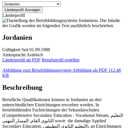
Länderprofil
Jordanien
Gültigkeit
Seit 01.09.1988
Amtssprache
Arabisch
Länderprofil als PDF
Berufsprofil erstellen
Abbildung zum Berufsbildungssystem
Abbildung als PDF
112.48
KB
Beschreibung
Berufliche Qualifikationen können in Jordanien an drei
unterschiedlichen Einrichtungen erworben werden. In
berufsbildenden Fachrichtungen der Sekundarschulen
(Comprehensive Secondary Education - Vocational Stream, التعليم
الثانوى العام, المسار المهنى sowie die damalige Applied
Secondary Education, التعليم الثانوي التطبيقي), an Einrichtungen