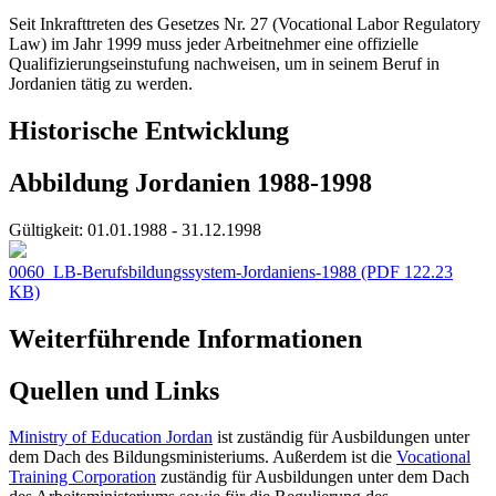
Seit Inkrafttreten des Gesetzes Nr. 27 (Vocational Labor Regulatory
Law) im Jahr 1999 muss jeder Arbeitnehmer eine offizielle
Qualifizierungseinstufung nachweisen, um in seinem Beruf in
Jordanien tätig zu werden.
Historische Entwicklung
Abbildung Jordanien 1988-1998
Gültigkeit:
01.01.1988 - 31.12.1998
0060_LB-Berufsbildungssystem-Jordaniens-1988
(PDF 122.23
KB)
Weiterführende Informationen
Quellen und Links
Ministry of Education Jordan
ist zuständig für Ausbildungen unter
dem Dach des Bildungsministeriums. Außerdem ist die
Vocational
Training Corporation
zuständig für Ausbildungen unter dem Dach