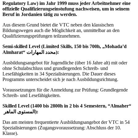
Regulatory Law) im Jahr 1999 muss jeder Arbeitnehmer eine
offizielle Qualifizierungseinstufung nachweisen, um in seinem
Beruf in Jordanien tätig zu werden.
Aus diesem Grund bietet die VTC neben den klassischen
Bildungswegen auch die Möglichkeit an, unmittelbar an den
Qualifizierungsprüfungen teilzunehmen.
Semi-skilled Level (Limited Skills, 150 bis 700h, „Mohada’d
Almharat“ محدد المهارات):
Ausbildungsangebot für Jugendliche (über 16 Jahre alt) mit oder
ohne Schulabschluss und grundlegenden Schreib- und
Lesefähigkeiten in 34 Spezialisierungen. Die Dauer dieses
Programms unterscheidet sich je nach Ausbildungsrichtung.
Voraussetzungen für die Anmeldung zur Prüfung: Grundlegende
Schreib- und Lesefähigkeiten.
Skilled Level (1400 bis 2800h in 2 bis 4 Semestern, “Almaher“
المستوى الماهر):
Das am meisten frequentierte Ausbildungsangebot der VTC in 54
Spezialisierungen (Zugangsvoraussetzung: Abschluss der 10.
Klasse).