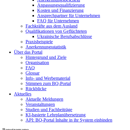
Anpassungsqualifizierung
Kosten und Finanzierung
Ansprechpartner für Unternehmen
FAQ für Unternehmen
Fachkräfte aus dem Ausland
Qualifikationen von Geflüchteten
Ukrainische Berufsabschlüsse
Praxisbeispiele
Anerkennungsstatistik
Über das Portal
Hintergrund und Ziele
Organisation
FAQ
Glossar
Info- und Werbematerial
Stimmen zum BQ-Portal
Rückblicke
Aktuelles
Aktuelle Meldungen
Veranstaltungen
Studien und Fachbeiträge
KI-basierte Lehrplanübersetzung
API: BQ-Portal Inhalte in ihr System einbinden
Benutzername