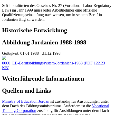
Seit Inkrafttreten des Gesetzes Nr. 27 (Vocational Labor Regulatory
Law) im Jahr 1999 muss jeder Arbeitnehmer eine offizielle
Qualifizierungseinstufung nachweisen, um in seinem Beruf in
Jordanien tätig zu werden.
Historische Entwicklung
Abbildung Jordanien 1988-1998
Gültigkeit:
01.01.1988 - 31.12.1998
0060_LB-Berufsbildungssystem-Jordaniens-1988
(PDF 122.23
KB)
Weiterführende Informationen
Quellen und Links
Ministry of Education Jordan
ist zuständig für Ausbildungen unter
dem Dach des Bildungsministeriums. Außerdem ist die
Vocational
Training Corporation
zuständig für Ausbildungen unter dem Dach