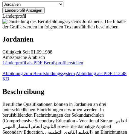
Länderprofil
Jordanien
Gültigkeit
Seit 01.09.1988
Amtssprache
Arabisch
Länderprofil als PDF
Berufsprofil erstellen
Abbildung zum Berufsbildungssystem
Abbildung als PDF
112.48
KB
Beschreibung
Berufliche Qualifikationen können in Jordanien an drei
unterschiedlichen Einrichtungen erworben werden. In
berufsbildenden Fachrichtungen der Sekundarschulen
(Comprehensive Secondary Education - Vocational Stream, التعليم
الثانوى العام, المسار المهنى sowie die damalige Applied
Secondary Education, التعليم الثانوي التطبيقي), an Einrichtungen