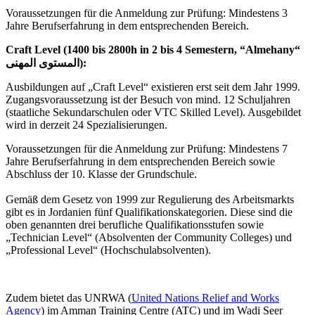
Voraussetzungen für die Anmeldung zur Prüfung: Mindestens 3
Jahre Berufserfahrung in dem entsprechenden Bereich.
Craft Level (1400 bis 2800h in 2 bis 4 Semestern, “Almehany“
المستوى المهنى):
Ausbildungen auf „Craft Level“ existieren erst seit dem Jahr 1999.
Zugangsvoraussetzung ist der Besuch von mind. 12 Schuljahren
(staatliche Sekundarschulen oder VTC Skilled Level). Ausgebildet
wird in derzeit 24 Spezialisierungen.
Voraussetzungen für die Anmeldung zur Prüfung: Mindestens 7
Jahre Berufserfahrung in dem entsprechenden Bereich sowie
Abschluss der 10. Klasse der Grundschule.
Gemäß dem Gesetz von 1999 zur Regulierung des Arbeitsmarkts
gibt es in Jordanien fünf Qualifikationskategorien. Diese sind die
oben genannten drei berufliche Qualifikationsstufen sowie
„Technician Level“ (Absolventen der Community Colleges) und
„Professional Level“ (Hochschulabsolventen).
Zudem bietet das UNRWA (
United Nations Relief and Works
Agency
) im Amman Training Centre (ATC) und im Wadi Seer