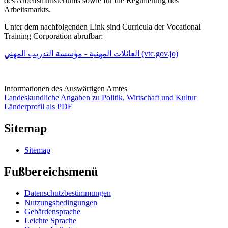
des Arbeitsministeriums sowie für die Regulierung des
Arbeitsmarkts.
Unter dem nachfolgenden Link sind Curricula der Vocational
Training Corporation abrufbar:
العائلات المهنية - مؤسسة التدريب المهني (vtc.gov.jo)
Informationen des Auswärtigen Amtes
Landeskundliche Angaben zu Politik, Wirtschaft und Kultur
Länderprofil als PDF
Sitemap
Sitemap
Fußbereichsmenü
Datenschutzbestimmungen
Nutzungsbedingungen
Gebärdensprache
Leichte Sprache