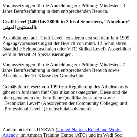
Voraussetzungen für die Anmeldung zur Prüfung: Mindestens 3
Jahre Berufserfahrung in dem entsprechenden Bereich.
Craft Level (1400 bis 2800h in 2 bis 4 Semestern, “Almehany“
المستوى المهنى):
Ausbildungen auf „Craft Level“ existieren erst seit dem Jahr 1999.
Zugangsvoraussetzung ist der Besuch von mind. 12 Schuljahren
(staatliche Sekundarschulen oder VTC Skilled Level). Ausgebildet
wird in derzeit 24 Spezialisierungen.
Voraussetzungen für die Anmeldung zur Prüfung: Mindestens 7
Jahre Berufserfahrung in dem entsprechenden Bereich sowie
Abschluss der 10. Klasse der Grundschule.
Gemäß dem Gesetz von 1999 zur Regulierung des Arbeitsmarkts
gibt es in Jordanien fünf Qualifikationskategorien. Diese sind die
oben genannten drei berufliche Qualifikationsstufen sowie
„Technician Level“ (Absolventen der Community Colleges) und
„Professional Level“ (Hochschulabsolventen).
Zudem bietet das UNRWA (
United Nations Relief and Works
Agency
) im Amman Training Centre (ATC) und im Wadi Seer