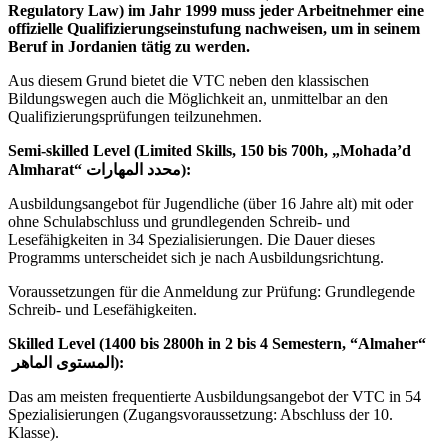
Regulatory Law) im Jahr 1999 muss jeder Arbeitnehmer eine
offizielle Qualifizierungseinstufung nachweisen, um in seinem
Beruf in Jordanien tätig zu werden.
Aus diesem Grund bietet die VTC neben den klassischen
Bildungswegen auch die Möglichkeit an, unmittelbar an den
Qualifizierungsprüfungen teilzunehmen.
Semi-skilled Level (Limited Skills, 150 bis 700h, „Mohada’d
Almharat“ محدد المهارات):
Ausbildungsangebot für Jugendliche (über 16 Jahre alt) mit oder
ohne Schulabschluss und grundlegenden Schreib- und
Lesefähigkeiten in 34 Spezialisierungen. Die Dauer dieses
Programms unterscheidet sich je nach Ausbildungsrichtung.
Voraussetzungen für die Anmeldung zur Prüfung: Grundlegende
Schreib- und Lesefähigkeiten.
Skilled Level (1400 bis 2800h in 2 bis 4 Semestern, “Almaher“
المستوى الماهر):
Das am meisten frequentierte Ausbildungsangebot der VTC in 54
Spezialisierungen (Zugangsvoraussetzung: Abschluss der 10.
Klasse).