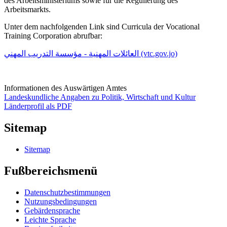
des Arbeitsministeriums sowie für die Regulierung des
Arbeitsmarkts.
Unter dem nachfolgenden Link sind Curricula der Vocational
Training Corporation abrufbar:
العائلات المهنية - مؤسسة التدريب المهني (vtc.gov.jo)
Informationen des Auswärtigen Amtes
Landeskundliche Angaben zu Politik, Wirtschaft und Kultur
Länderprofil als PDF
Sitemap
Sitemap
Fußbereichsmenü
Datenschutzbestimmungen
Nutzungsbedingungen
Gebärdensprache
Leichte Sprache