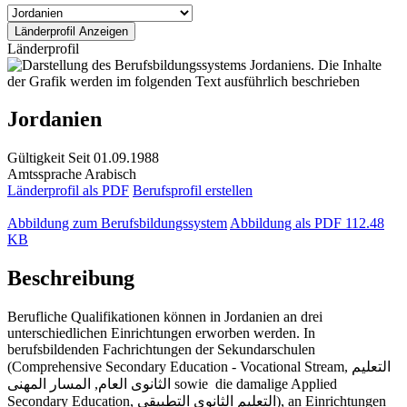
Länderprofil
Jordanien
Gültigkeit
Seit 01.09.1988
Amtssprache
Arabisch
Länderprofil als PDF
Berufsprofil erstellen
Abbildung zum Berufsbildungssystem
Abbildung als PDF
112.48
KB
Beschreibung
Berufliche Qualifikationen können in Jordanien an drei
unterschiedlichen Einrichtungen erworben werden. In
berufsbildenden Fachrichtungen der Sekundarschulen
(Comprehensive Secondary Education - Vocational Stream, التعليم
الثانوى العام, المسار المهنى sowie die damalige Applied
Secondary Education, التعليم الثانوي التطبيقي), an Einrichtungen