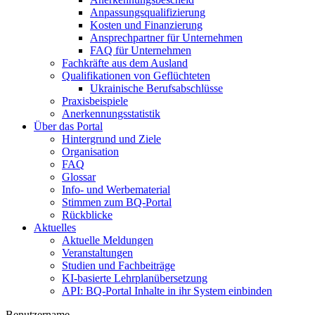
Anpassungsqualifizierung
Kosten und Finanzierung
Ansprechpartner für Unternehmen
FAQ für Unternehmen
Fachkräfte aus dem Ausland
Qualifikationen von Geflüchteten
Ukrainische Berufsabschlüsse
Praxisbeispiele
Anerkennungsstatistik
Über das Portal
Hintergrund und Ziele
Organisation
FAQ
Glossar
Info- und Werbematerial
Stimmen zum BQ-Portal
Rückblicke
Aktuelles
Aktuelle Meldungen
Veranstaltungen
Studien und Fachbeiträge
KI-basierte Lehrplanübersetzung
API: BQ-Portal Inhalte in ihr System einbinden
Benutzername