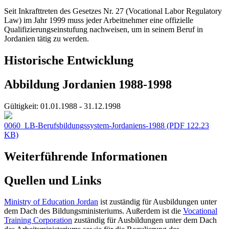
Seit Inkrafttreten des Gesetzes Nr. 27 (Vocational Labor Regulatory
Law) im Jahr 1999 muss jeder Arbeitnehmer eine offizielle
Qualifizierungseinstufung nachweisen, um in seinem Beruf in
Jordanien tätig zu werden.
Historische Entwicklung
Abbildung Jordanien 1988-1998
Gültigkeit:
01.01.1988 - 31.12.1998
0060_LB-Berufsbildungssystem-Jordaniens-1988
(PDF 122.23
KB)
Weiterführende Informationen
Quellen und Links
Ministry of Education Jordan
ist zuständig für Ausbildungen unter
dem Dach des Bildungsministeriums. Außerdem ist die
Vocational
Training Corporation
zuständig für Ausbildungen unter dem Dach