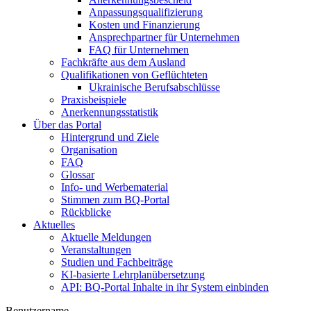
Anpassungsqualifizierung
Kosten und Finanzierung
Ansprechpartner für Unternehmen
FAQ für Unternehmen
Fachkräfte aus dem Ausland
Qualifikationen von Geflüchteten
Ukrainische Berufsabschlüsse
Praxisbeispiele
Anerkennungsstatistik
Über das Portal
Hintergrund und Ziele
Organisation
FAQ
Glossar
Info- und Werbematerial
Stimmen zum BQ-Portal
Rückblicke
Aktuelles
Aktuelle Meldungen
Veranstaltungen
Studien und Fachbeiträge
KI-basierte Lehrplanübersetzung
API: BQ-Portal Inhalte in ihr System einbinden
Benutzername