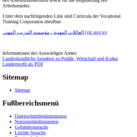
des Arbeitsministeriums sowie für die Regulierung des
Arbeitsmarkts.
Unter dem nachfolgenden Link sind Curricula der Vocational
Training Corporation abrufbar:
العائلات المهنية - مؤسسة التدريب المهني (vtc.gov.jo)
Informationen des Auswärtigen Amtes
Landeskundliche Angaben zu Politik, Wirtschaft und Kultur
Länderprofil als PDF
Sitemap
Sitemap
Fußbereichsmenü
Datenschutzbestimmungen
Nutzungsbedingungen
Gebärdensprache
Leichte Sprache