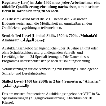
Regulatory Law) im Jahr 1999 muss jeder Arbeitnehmer eine
offizielle Qualifizierungseinstufung nachweisen, um in seinem
Beruf in Jordanien tätig zu werden.
Aus diesem Grund bietet die VTC neben den klassischen
Bildungswegen auch die Möglichkeit an, unmittelbar an den
Qualifizierungsprüfungen teilzunehmen.
Semi-skilled Level (Limited Skills, 150 bis 700h, „Mohada’d
Almharat“ محدد المهارات):
Ausbildungsangebot für Jugendliche (über 16 Jahre alt) mit oder
ohne Schulabschluss und grundlegenden Schreib- und
Lesefähigkeiten in 34 Spezialisierungen. Die Dauer dieses
Programms unterscheidet sich je nach Ausbildungsrichtung.
Voraussetzungen für die Anmeldung zur Prüfung: Grundlegende
Schreib- und Lesefähigkeiten.
Skilled Level (1400 bis 2800h in 2 bis 4 Semestern, “Almaher“
المستوى الماهر):
Das am meisten frequentierte Ausbildungsangebot der VTC in 54
Spezialisierungen (Zugangsvoraussetzung: Abschluss der 10.
Klasse).