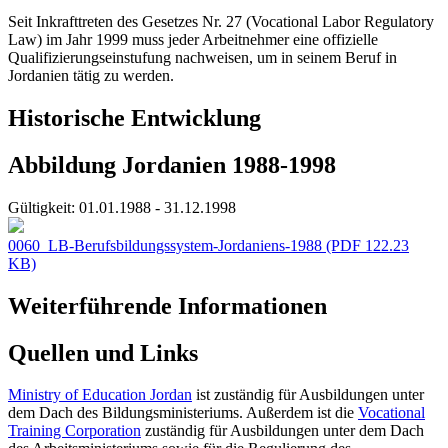
Seit Inkrafttreten des Gesetzes Nr. 27 (Vocational Labor Regulatory
Law) im Jahr 1999 muss jeder Arbeitnehmer eine offizielle
Qualifizierungseinstufung nachweisen, um in seinem Beruf in
Jordanien tätig zu werden.
Historische Entwicklung
Abbildung Jordanien 1988-1998
Gültigkeit:
01.01.1988 - 31.12.1998
0060_LB-Berufsbildungssystem-Jordaniens-1988
(PDF 122.23
KB)
Weiterführende Informationen
Quellen und Links
Ministry of Education Jordan
ist zuständig für Ausbildungen unter
dem Dach des Bildungsministeriums. Außerdem ist die
Vocational
Training Corporation
zuständig für Ausbildungen unter dem Dach