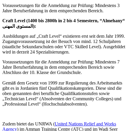
Voraussetzungen für die Anmeldung zur Prüfung: Mindestens 3
Jahre Berufserfahrung in dem entsprechenden Bereich.
Craft Level (1400 bis 2800h in 2 bis 4 Semestern, “Almehany“
المستوى المهنى):
Ausbildungen auf „Craft Level“ existieren erst seit dem Jahr 1999.
Zugangsvoraussetzung ist der Besuch von mind. 12 Schuljahren
(staatliche Sekundarschulen oder VTC Skilled Level). Ausgebildet
wird in derzeit 24 Spezialisierungen.
Voraussetzungen für die Anmeldung zur Prüfung: Mindestens 7
Jahre Berufserfahrung in dem entsprechenden Bereich sowie
Abschluss der 10. Klasse der Grundschule.
Gemäß dem Gesetz von 1999 zur Regulierung des Arbeitsmarkts
gibt es in Jordanien fünf Qualifikationskategorien. Diese sind die
oben genannten drei berufliche Qualifikationsstufen sowie
„Technician Level“ (Absolventen der Community Colleges) und
„Professional Level“ (Hochschulabsolventen).
Zudem bietet das UNRWA (
United Nations Relief and Works
Agency
) im Amman Training Centre (ATC) und im Wadi Seer