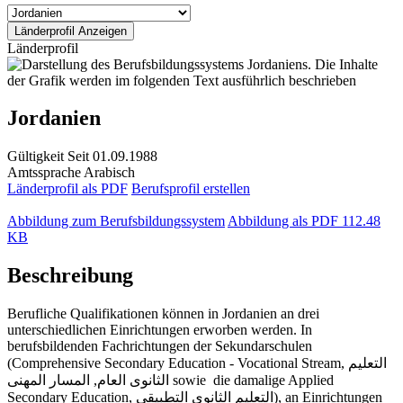
Länderprofil
Jordanien
Gültigkeit
Seit 01.09.1988
Amtssprache
Arabisch
Länderprofil als PDF
Berufsprofil erstellen
Abbildung zum Berufsbildungssystem
Abbildung als PDF
112.48
KB
Beschreibung
Berufliche Qualifikationen können in Jordanien an drei
unterschiedlichen Einrichtungen erworben werden. In
berufsbildenden Fachrichtungen der Sekundarschulen
(Comprehensive Secondary Education - Vocational Stream, التعليم
الثانوى العام, المسار المهنى sowie die damalige Applied
Secondary Education, التعليم الثانوي التطبيقي), an Einrichtungen