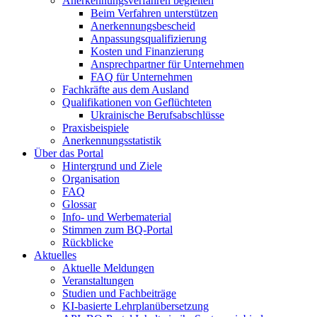
Anerkennungsverfahren begleiten
Beim Verfahren unterstützen
Anerkennungsbescheid
Anpassungsqualifizierung
Kosten und Finanzierung
Ansprechpartner für Unternehmen
FAQ für Unternehmen
Fachkräfte aus dem Ausland
Qualifikationen von Geflüchteten
Ukrainische Berufsabschlüsse
Praxisbeispiele
Anerkennungsstatistik
Über das Portal
Hintergrund und Ziele
Organisation
FAQ
Glossar
Info- und Werbematerial
Stimmen zum BQ-Portal
Rückblicke
Aktuelles
Aktuelle Meldungen
Veranstaltungen
Studien und Fachbeiträge
KI-basierte Lehrplanübersetzung