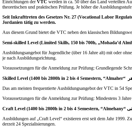
Einrichtungen der
VTC
werden in ca. 50 über das Land verteilten A
theoretischen und praktischen Prüfung. Je höher die Ausbildungsstufe
Seit Inkrafttreten des Gesetzes Nr. 27 (Vocational Labor Regula
Jordanien tätig zu werden.
Aus diesem Grund bietet die VTC neben den klassischen Bildungsweg
Ausbildungsangebot für Jugendliche (über 16 Jahre alt) mit oder ohn
je nach Ausbildungsrichtung.
Voraussetzungen für die Anmeldung zur Prüfung: Grundlegende Schre
Das am meisten frequentierte Ausbildungsangebot der VTC in 54 Spez
Voraussetzungen für die Anmeldung zur Prüfung: Mindestens 3 Jahre
Ausbildungen auf „Craft Level“ existieren erst seit dem Jahr 1999. 
derzeit 24 Spezialisierungen.