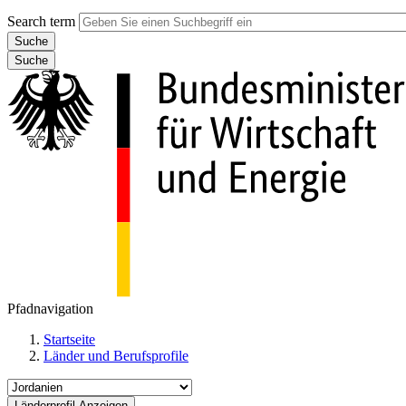
Search term
Suche
Pfadnavigation
Startseite
Länder und Berufsprofile