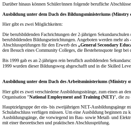
Darüber hinaus können Schüler/innen folgende berufliche Abschlüss
Hier gibt es zwei Möglichkeiten:
Die berufsbildenden Fachrichtungen der 2-jährigen Sekundarschulen (Comprehensive Secondary Education - 
berufsbildenden Bildungseinrichtungen. Angeboten werden mehr als 4
Abschlussprüfungen für den Erwerb des
„General Secondary Educa
den Besuch eines Community Colleges, die Bestehensquote liegt bei 
Bis 1999 gab es an 2-jährigen rein beruflich ausbildenden Sekundars
Hier gibt es zwei verschiedene Ausbildungsstränge, zum einen an de
Organisation "
National Employment and Training (NET)
", die z
Hauptzielgruppe der ein- bis zweijährigen NET-Ausbildungsgänge m
Schulabschluss verfügen müssen. Um eine Ausbildung beginnen zu kö
Ausbildungsgänge, die vorwiegend im Bau- sowie Metall- und Elektro
mit einer theoretischen und praktischen Abschlussprüfung.