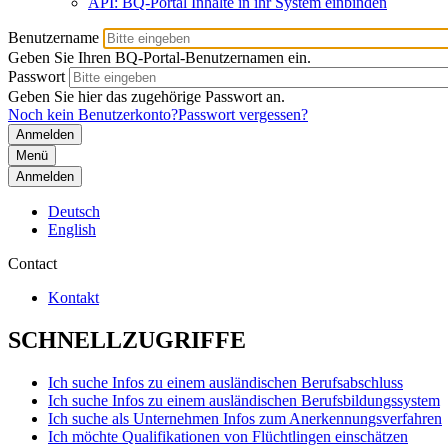
API: BQ-Portal Inhalte in ihr System einbinden
Benutzername
Geben Sie Ihren BQ-Portal-Benutzernamen ein.
Passwort
Geben Sie hier das zugehörige Passwort an.
Noch kein Benutzerkonto?
Passwort vergessen?
Menü
Anmelden
Deutsch
English
Contact
Kontakt
SCHNELLZUGRIFFE
Ich suche Infos zu einem ausländischen Berufsabschluss
Ich suche Infos zu einem ausländischen Berufsbildungssystem
Ich suche als Unternehmen Infos zum Anerkennungsverfahren
Ich möchte Qualifikationen von Flüchtlingen einschätzen