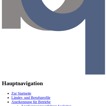
Hauptnavigation
Zur Startseite
Länder- und Berufsprofile
Anerkennung für Betriebe