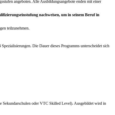
ngsstufen angeboten. Alle Ausbildungsangebote enden mit einer
alifizierungseinstufung nachweisen, um in seinem Beruf in
ngen teilzunehmen.
4 Spezialisierungen. Die Dauer dieses Programms unterscheidet sich
che Sekundarschulen oder VTC Skilled Level). Ausgebildet wird in