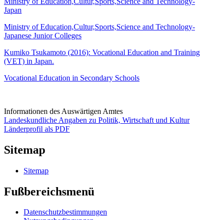
Ministry of Education,Cultur,Sports,Science and Technology-
Japan
Ministry of Education,Cultur,Sports,Science and Technology-
Japanese Junior Colleges
Kumiko Tsukamoto (2016): Vocational Education and Training
(VET) in Japan.
Vocational Education in Secondary Schools
Informationen des Auswärtigen Amtes
Landeskundliche Angaben zu Politik, Wirtschaft und Kultur
Länderprofil als PDF
Sitemap
Sitemap
Fußbereichsmenü
Datenschutzbestimmungen