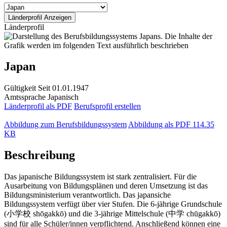
Länderprofil
Japan
Gültigkeit
Seit 01.01.1947
Amtssprache
Japanisch
Länderprofil als PDF
Berufsprofil erstellen
Abbildung zum Berufsbildungssystem
Abbildung als PDF
114.35
KB
Beschreibung
Das japanische Bildungssystem ist stark zentralisiert. Für die
Ausarbeitung von Bildungsplänen und deren Umsetzung ist das
Bildungsministerium verantwortlich. Das japansiche
Bildungssystem verfügt über vier Stufen. Die 6-jährige Grundschule
(小学校 shōgakkō) und die 3-jährige Mittelschule (中学 chūgakkō)
sind für alle Schüler/innen verpflichtend. Anschließend können eine