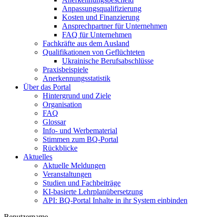
Anpassungsqualifizierung
Kosten und Finanzierung
Ansprechpartner für Unternehmen
FAQ für Unternehmen
Fachkräfte aus dem Ausland
Qualifikationen von Geflüchteten
Ukrainische Berufsabschlüsse
Praxisbeispiele
Anerkennungsstatistik
Über das Portal
Hintergrund und Ziele
Organisation
FAQ
Glossar
Info- und Werbematerial
Stimmen zum BQ-Portal
Rückblicke
Aktuelles
Aktuelle Meldungen
Veranstaltungen
Studien und Fachbeiträge
KI-basierte Lehrplanübersetzung
API: BQ-Portal Inhalte in ihr System einbinden
Benutzername