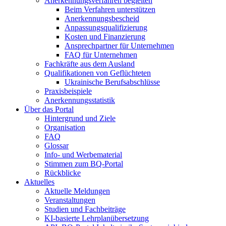
Anerkennungsverfahren begleiten
Beim Verfahren unterstützen
Anerkennungsbescheid
Anpassungsqualifizierung
Kosten und Finanzierung
Ansprechpartner für Unternehmen
FAQ für Unternehmen
Fachkräfte aus dem Ausland
Qualifikationen von Geflüchteten
Ukrainische Berufsabschlüsse
Praxisbeispiele
Anerkennungsstatistik
Über das Portal
Hintergrund und Ziele
Organisation
FAQ
Glossar
Info- und Werbematerial
Stimmen zum BQ-Portal
Rückblicke
Aktuelles
Aktuelle Meldungen
Veranstaltungen
Studien und Fachbeiträge
KI-basierte Lehrplanübersetzung