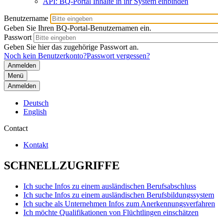
API: BQ-Portal Inhalte in ihr System einbinden
Benutzername
Geben Sie Ihren BQ-Portal-Benutzernamen ein.
Passwort
Geben Sie hier das zugehörige Passwort an.
Noch kein Benutzerkonto?
Passwort vergessen?
Menü
Anmelden
Deutsch
English
Contact
Kontakt
SCHNELLZUGRIFFE
Ich suche Infos zu einem ausländischen Berufsabschluss
Ich suche Infos zu einem ausländischen Berufsbildungssystem
Ich suche als Unternehmen Infos zum Anerkennungsverfahren
Ich möchte Qualifikationen von Flüchtlingen einschätzen