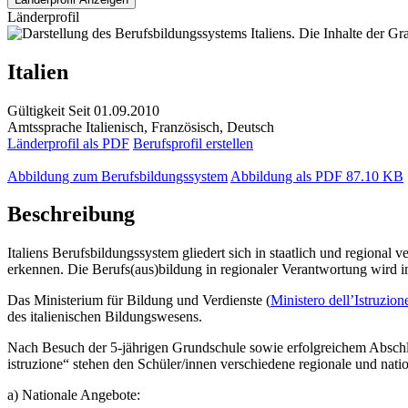
Länderprofil
Italien
Gültigkeit
Seit 01.09.2010
Amtssprache
Italienisch, Französisch, Deutsch
Länderprofil als PDF
Berufsprofil erstellen
Abbildung zum Berufsbildungssystem
Abbildung als PDF
87.10 KB
Beschreibung
Italiens Berufsbildungssystem gliedert sich in staatlich und regional
erkennen. Die Berufs(aus)bildung in regionaler Verantwortung wird in
Das
Ministerium für Bildung und Verdienste (
Ministero dell’Istruzion
des italienischen Bildungswesens.
Nach Besuch der 5-jährigen Grundschule sowie erfolgreichem Abschluss
istruzione“ stehen den Schüler/innen verschiedene regionale und nat
a) Nationale Angebote: