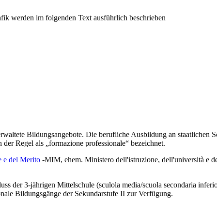
 verwaltete Bildungsangebote. Die berufliche Ausbildung an staatlichen
 der Regel als „formazione professionale“ bezeichnet.
e e del Merito
-MIM
, ehem.
Ministero dell'istruzione, dell'università e
 der 3-jährigen Mittelschule (sculola media/scuola secondaria inferior
ionale Bildungsgänge der Sekundarstufe II zur Verfügung.