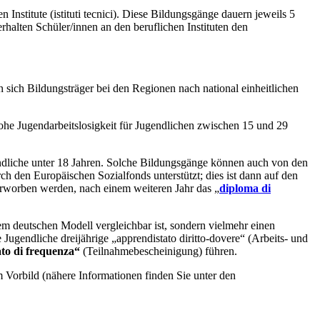
 Institute (istituti tecnici). Diese Bildungsgänge dauern jeweils 5
 erhalten Schüler/innen an den beruflichen Instituten den
 sich Bildungsträger bei den Regionen nach national einheitlichen
ohe Jugendarbeitslosigkeit für Jugendlichen zwischen 15 und 29
gendliche unter 18 Jahren. Solche Bildungsgänge können auch von den
h den Europäischen Sozialfonds unterstützt; dies ist dann auf den
 erworben werden, nach einem weiteren Jahr das „
diploma di
dem deutschen Modell vergleichbar ist, sondern vielmehr einen
 Jugendliche dreijährige „apprendistato diritto-dovere“ (Arbeits- und
ato di frequenza“
(Teilnahmebescheinigung) führen.
m Vorbild (nähere Informationen finden Sie unter den