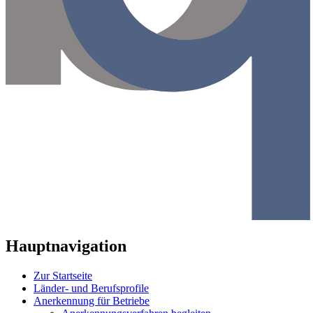
Hauptnavigation
Zur Startseite
Länder- und Berufsprofile
Anerkennung für Betriebe