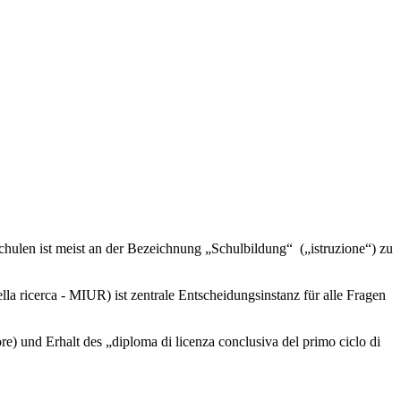
 Schulen ist meist an der Bezeichnung „Schulbildung“ („istruzione“) zu
 della ricerca - MIUR) ist zentrale Entscheidungsinstanz für alle Fragen
e) und Erhalt des „diploma di licenza conclusiva del primo ciclo di