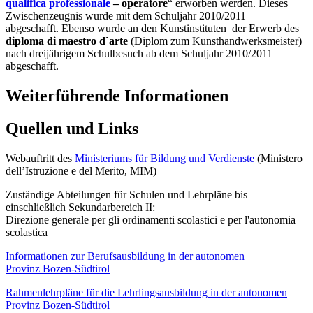
qualifica professionale
– operatore
“ erworben werden. Dieses
Zwischenzeugnis wurde mit dem Schuljahr 2010/2011
abgeschafft. Ebenso wurde an den Kunstinstituten der Erwerb des
diploma di maestro d`arte
(Diplom zum Kunsthandwerksmeister)
nach dreijährigem Schulbesuch ab dem Schuljahr 2010/2011
abgeschafft.
Weiterführende Informationen
Quellen und Links
Webauftritt des
Ministeriums für Bildung und Verdienste
(Ministero
dell’Istruzione e del Merito, MIM)
Zuständige Abteilungen für Schulen und Lehrpläne bis
einschließlich Sekundarbereich II:
Direzione generale per gli ordinamenti scolastici e per l'autonomia
scolastica
Informationen zur Berufsausbildung in der autonomen
Provinz Bozen-Südtirol
Rahmenlehrpläne für die Lehrlingsausbildung in der autonomen
Provinz Bozen-Südtirol