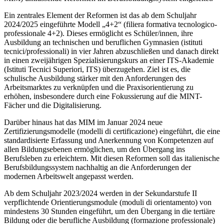
Ein zentrales Element der Reformen ist das ab dem Schuljahr
2024/2025 eingeführte Modell „4+2“ (filiera formativa tecnologico-
professionale 4+2). Dieses ermöglicht es Schüler/innen, ihre
Ausbildung an technischen und beruflichen Gymnasien (istituti
tecnici/professionali) in vier Jahren abzuschließen und danach direkt
in einen zweijährigen Spezialisierungskurs an einer ITS-Akademie
(Istituti Tecnici Superiori, ITS) überzugehen. Ziel ist es, die
schulische Ausbildung stärker mit den Anforderungen des
Arbeitsmarktes zu verknüpfen und die Praxisorientierung zu
erhöhen, insbesondere durch eine Fokussierung auf die MINT-
Fächer und die Digitalisierung.
Darüber hinaus hat das MIM im Januar 2024 neue
Zertifizierungsmodelle (modelli di certificazione) eingeführt, die eine
standardisierte Erfassung und Anerkennung von Kompetenzen auf
allen Bildungsebenen ermöglichen, um den Übergang ins
Berufsleben zu erleichtern. Mit diesen Reformen soll das italienische
Berufsbildungssystem nachhaltig an die Anforderungen der
modernen Arbeitswelt angepasst werden.
Ab dem Schuljahr 2023/2024 werden in der Sekundarstufe II
verpflichtende Orientierungsmodule (moduli di orientamento) von
mindestens 30 Stunden eingeführt, um den Übergang in die tertiäre
Bildung oder die berufliche Ausbildung (formazione professionale)