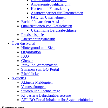
Anpassungsqualifizierung
Kosten und Finanzierung
Ansprechpartner für Unternehmen
FAQ für Unternehmen
Fachkräfte aus dem Ausland
Qualifikationen von Geflüchteten
Ukrainische Berufsabschlüsse
Praxisbeispiele
Anerkennungsstatistik
Über das Portal
Hintergrund und Ziele
Organisation
FAQ
Glossar
Info- und Werbematerial
Stimmen zum BQ-Portal
Rückblicke
Aktuelles
Aktuelle Meldungen
Veranstaltungen
Studien und Fachbeiträge
KI-basierte Lehrplanübersetzung
API: BQ-Portal Inhalte in ihr System einbinden
Benutzername