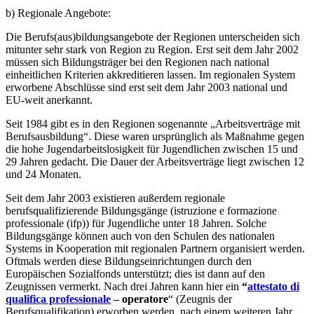
b) Regionale Angebote:
Die Berufs(aus)bildungsangebote der Regionen unterscheiden sich
mitunter sehr stark von Region zu Region. Erst seit dem Jahr 2002
müssen sich Bildungsträger bei den Regionen nach national
einheitlichen Kriterien akkreditieren lassen. Im regionalen System
erworbene Abschlüsse sind erst seit dem Jahr 2003 national und
EU-weit anerkannt.
Seit 1984 gibt es in den Regionen sogenannte „Arbeitsverträge mit
Berufsausbildung“. Diese waren ursprünglich als Maßnahme gegen
die hohe Jugendarbeitslosigkeit für Jugendlichen zwischen 15 und
29 Jahren gedacht. Die Dauer der Arbeitsverträge liegt zwischen 12
und 24 Monaten.
Seit dem Jahr 2003 existieren außerdem regionale
berufsqualifizierende Bildungsgänge (istruzione e formazione
professionale (ifp)) für Jugendliche unter 18 Jahren. Solche
Bildungsgänge können auch von den Schulen des nationalen
Systems in Kooperation mit regionalen Partnern organisiert werden.
Oftmals werden diese Bildungseinrichtungen durch den
Europäischen Sozialfonds unterstützt; dies ist dann auf den
Zeugnissen vermerkt. Nach drei Jahren kann hier ein
“
attestato di
qualifica professionale
– operatore
“ (Zeugnis der
Berufsqualifikation) erworben werden, nach einem weiteren Jahr