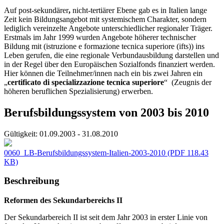
Auf post-sekundärer
,
nicht-tertiärer Ebene gab es in Italien lange
Zeit kein Bildungsangebot mit systemischem Charakter, sondern
lediglich vereinzelte Angebote unterschiedlicher regionaler Träger.
Erstmals im Jahr 1999 wurden Angebote höherer technischer
Bildung mit (istruzione e formazione tecnica superiore (ifts)) ins
Leben gerufen, die eine regionale Verbundausbildung darstellen und
in der Regel über den Europäischen Sozialfonds finanziert werden.
Hier können die Teilnehmer/innen nach ein bis zwei Jahren ein
„
certificato di specializzazione tecnica superiore
“ (Zeugnis der
höheren beruflichen Spezialisierung) erwerben.
Berufsbildungssystem von 2003 bis 2010
Gültigkeit:
01.09.2003 - 31.08.2010
0060_LB-Berufsbildungssystem-Italien-2003-2010
(PDF 118.43
KB)
Beschreibung
Reformen des Sekundarbereichs II
Der Sekundarbereich II ist seit dem Jahr 2003 in erster Linie von