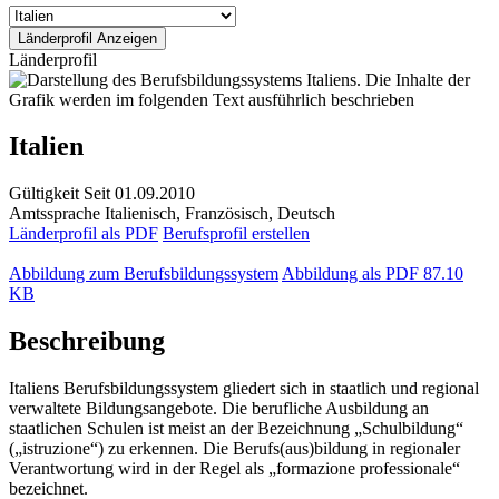
Länderprofil
Italien
Gültigkeit
Seit 01.09.2010
Amtssprache
Italienisch, Französisch, Deutsch
Länderprofil als PDF
Berufsprofil erstellen
Abbildung zum Berufsbildungssystem
Abbildung als PDF
87.10
KB
Beschreibung
Italiens Berufsbildungssystem gliedert sich in staatlich und regional
verwaltete Bildungsangebote. Die berufliche Ausbildung an
staatlichen Schulen ist meist an der Bezeichnung „Schulbildung“
(„istruzione“) zu erkennen. Die Berufs(aus)bildung in regionaler
Verantwortung wird in der Regel als „formazione professionale“
bezeichnet.