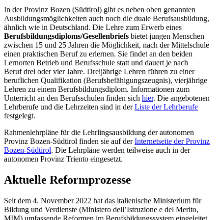
In der Provinz Bozen (Südtirol) gibt es neben oben genannten
Ausbildungsmöglichkeiten auch noch die duale Berufsausbildung,
ähnlich wie in Deutschland. Die Lehre zum Erwerb eines
Berufsbildungsdiploms/Gesellenbriefs
bietet jungen Menschen
zwischen 15 und 25 Jahren die Möglichkeit, nach der Mittelschule
einen praktischen Beruf zu erlernen. Sie findet an den beiden
Lernorten Betrieb und Berufsschule statt und dauert je nach
Beruf drei oder vier Jahre. Dreijährige Lehren führen zu einer
beruflichen Qualifikation (Berufsbefähigungszeugnis), vierjährige
Lehren zu einem Berufsbildungsdiplom. Informationen zum
Unterricht an den Berufsschulen finden sich
hier
. Die angebotenen
Lehrberufe und die Lehrzeiten sind in der
Liste der Lehrberufe
festgelegt.
Rahmenlehrpläne für die Lehrlingsausbildung der autonomen
Provinz Bozen-Südtirol finden sie auf der
Internetseite der Provinz
Bozen-Südtirol
. Die Lehrpläne werden teilweise auch in der
autonomen Provinz Triento eingesetzt.
Aktuelle Reformprozesse
Seit dem 4. November 2022 hat das italienische Ministerium für
Bildung und Verdienste (Ministero dell’Istruzione e del Merito,
MIM) umfassende Reformen im Berufsbildungssystem eingeleitet.