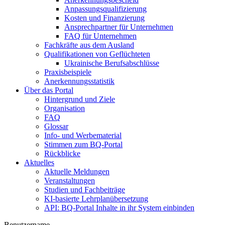
Anpassungsqualifizierung
Kosten und Finanzierung
Ansprechpartner für Unternehmen
FAQ für Unternehmen
Fachkräfte aus dem Ausland
Qualifikationen von Geflüchteten
Ukrainische Berufsabschlüsse
Praxisbeispiele
Anerkennungsstatistik
Über das Portal
Hintergrund und Ziele
Organisation
FAQ
Glossar
Info- und Werbematerial
Stimmen zum BQ-Portal
Rückblicke
Aktuelles
Aktuelle Meldungen
Veranstaltungen
Studien und Fachbeiträge
KI-basierte Lehrplanübersetzung
API: BQ-Portal Inhalte in ihr System einbinden
Benutzername