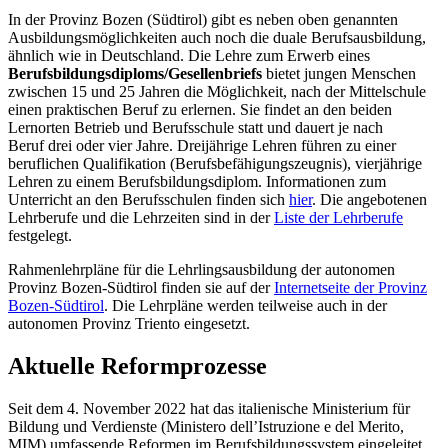
In der Provinz Bozen (Südtirol) gibt es neben oben genannten
Ausbildungsmöglichkeiten auch noch die duale Berufsausbildung,
ähnlich wie in Deutschland. Die Lehre zum Erwerb eines
Berufsbildungsdiploms/Gesellenbriefs
bietet jungen Menschen
zwischen 15 und 25 Jahren die Möglichkeit, nach der Mittelschule
einen praktischen Beruf zu erlernen. Sie findet an den beiden
Lernorten Betrieb und Berufsschule statt und dauert je nach
Beruf drei oder vier Jahre. Dreijährige Lehren führen zu einer
beruflichen Qualifikation (Berufsbefähigungszeugnis), vierjährige
Lehren zu einem Berufsbildungsdiplom. Informationen zum
Unterricht an den Berufsschulen finden sich
hier
. Die angebotenen
Lehrberufe und die Lehrzeiten sind in der
Liste der Lehrberufe
festgelegt.
Rahmenlehrpläne für die Lehrlingsausbildung der autonomen
Provinz Bozen-Südtirol finden sie auf der
Internetseite der Provinz
Bozen-Südtirol
. Die Lehrpläne werden teilweise auch in der
autonomen Provinz Triento eingesetzt.
Aktuelle Reformprozesse
Seit dem 4. November 2022 hat das italienische Ministerium für
Bildung und Verdienste (Ministero dell’Istruzione e del Merito,
MIM) umfassende Reformen im Berufsbildungssystem eingeleitet.