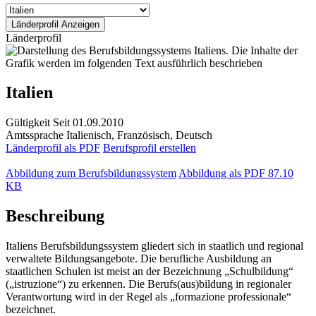
Länderprofil
Italien
Gültigkeit
Seit 01.09.2010
Amtssprache
Italienisch, Französisch, Deutsch
Länderprofil als PDF
Berufsprofil erstellen
Abbildung zum Berufsbildungssystem
Abbildung als PDF
87.10
KB
Beschreibung
Italiens Berufsbildungssystem gliedert sich in staatlich und regional
verwaltete Bildungsangebote. Die berufliche Ausbildung an
staatlichen Schulen ist meist an der Bezeichnung „Schulbildung“
(„istruzione“) zu erkennen. Die Berufs(aus)bildung in regionaler
Verantwortung wird in der Regel als „formazione professionale“
bezeichnet.