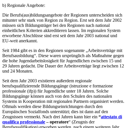
b) Regionale Angebote:
Die Berufs(aus)bildungsangebote der Regionen unterscheiden sich
mitunter sehr stark von Region zu Region. Erst seit dem Jahr 2002
müssen sich Bildungsträger bei den Regionen nach national
einheitlichen Kriterien akkreditieren lassen. Im regionalen System
erworbene Abschlüsse sind erst seit dem Jahr 2003 national und
EU-weit anerkannt.
Seit 1984 gibt es in den Regionen sogenannte „Arbeitsverträge mit
Berufsausbildung“. Diese waren ursprünglich als Maßnahme gegen
die hohe Jugendarbeitslosigkeit für Jugendlichen zwischen 15 und
29 Jahren gedacht. Die Dauer der Arbeitsverträge liegt zwischen 12
und 24 Monaten.
Seit dem Jahr 2003 existieren außerdem regionale
berufsqualifizierende Bildungsgänge (istruzione e formazione
professionale (ifp)) für Jugendliche unter 18 Jahren. Solche
Bildungsgänge können auch von den Schulen des nationalen
Systems in Kooperation mit regionalen Partnern organisiert werden.
Oftmals werden diese Bildungseinrichtungen durch den
Europäischen Sozialfonds unterstützt; dies ist dann auf den
Zeugnissen vermerkt. Nach drei Jahren kann hier ein
“
attestato di
qualifica professionale
– operatore
“ (Zeugnis der
Berufsqualifikation) erworben werden, nach einem weiteren Jahr