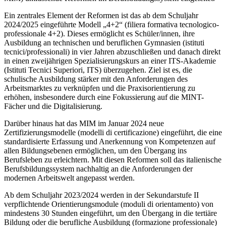
Ein zentrales Element der Reformen ist das ab dem Schuljahr
2024/2025 eingeführte Modell „4+2“ (filiera formativa tecnologico-
professionale 4+2). Dieses ermöglicht es Schüler/innen, ihre
Ausbildung an technischen und beruflichen Gymnasien (istituti
tecnici/professionali) in vier Jahren abzuschließen und danach direkt
in einen zweijährigen Spezialisierungskurs an einer ITS-Akademie
(Istituti Tecnici Superiori, ITS) überzugehen. Ziel ist es, die
schulische Ausbildung stärker mit den Anforderungen des
Arbeitsmarktes zu verknüpfen und die Praxisorientierung zu
erhöhen, insbesondere durch eine Fokussierung auf die MINT-
Fächer und die Digitalisierung.
Darüber hinaus hat das MIM im Januar 2024 neue
Zertifizierungsmodelle (modelli di certificazione) eingeführt, die eine
standardisierte Erfassung und Anerkennung von Kompetenzen auf
allen Bildungsebenen ermöglichen, um den Übergang ins
Berufsleben zu erleichtern. Mit diesen Reformen soll das italienische
Berufsbildungssystem nachhaltig an die Anforderungen der
modernen Arbeitswelt angepasst werden.
Ab dem Schuljahr 2023/2024 werden in der Sekundarstufe II
verpflichtende Orientierungsmodule (moduli di orientamento) von
mindestens 30 Stunden eingeführt, um den Übergang in die tertiäre
Bildung oder die berufliche Ausbildung (formazione professionale)