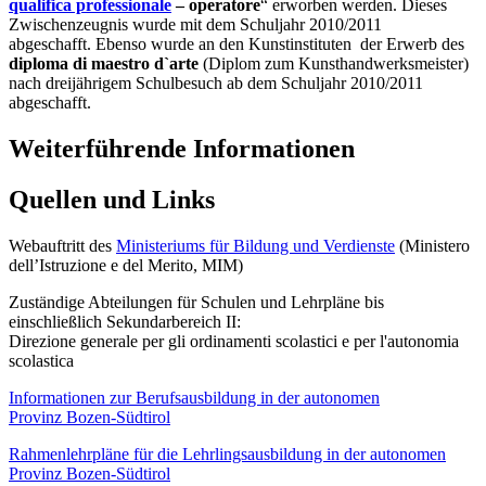
qualifica professionale
– operatore
“ erworben werden. Dieses
Zwischenzeugnis wurde mit dem Schuljahr 2010/2011
abgeschafft. Ebenso wurde an den Kunstinstituten der Erwerb des
diploma di maestro d`arte
(Diplom zum Kunsthandwerksmeister)
nach dreijährigem Schulbesuch ab dem Schuljahr 2010/2011
abgeschafft.
Weiterführende Informationen
Quellen und Links
Webauftritt des
Ministeriums für Bildung und Verdienste
(Ministero
dell’Istruzione e del Merito, MIM)
Zuständige Abteilungen für Schulen und Lehrpläne bis
einschließlich Sekundarbereich II:
Direzione generale per gli ordinamenti scolastici e per l'autonomia
scolastica
Informationen zur Berufsausbildung in der autonomen
Provinz Bozen-Südtirol
Rahmenlehrpläne für die Lehrlingsausbildung in der autonomen
Provinz Bozen-Südtirol