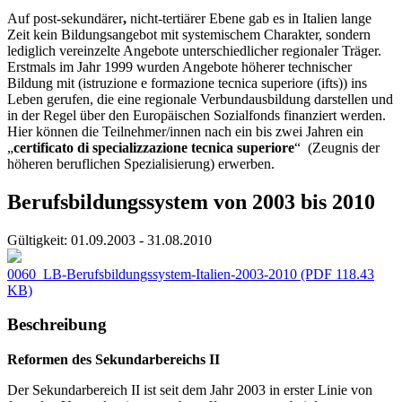
Auf post-sekundärer
,
nicht-tertiärer Ebene gab es in Italien lange
Zeit kein Bildungsangebot mit systemischem Charakter, sondern
lediglich vereinzelte Angebote unterschiedlicher regionaler Träger.
Erstmals im Jahr 1999 wurden Angebote höherer technischer
Bildung mit (istruzione e formazione tecnica superiore (ifts)) ins
Leben gerufen, die eine regionale Verbundausbildung darstellen und
in der Regel über den Europäischen Sozialfonds finanziert werden.
Hier können die Teilnehmer/innen nach ein bis zwei Jahren ein
„
certificato di specializzazione tecnica superiore
“ (Zeugnis der
höheren beruflichen Spezialisierung) erwerben.
Berufsbildungssystem von 2003 bis 2010
Gültigkeit:
01.09.2003 - 31.08.2010
0060_LB-Berufsbildungssystem-Italien-2003-2010
(PDF 118.43
KB)
Beschreibung
Reformen des Sekundarbereichs II
Der Sekundarbereich II ist seit dem Jahr 2003 in erster Linie von