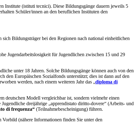
 Institute (istituti tecnici). Diese Bildungsgänge dauern jeweils 5
 erhalten Schüler/innen an den beruflichen Instituten den
 sich Bildungsträger bei den Regionen nach national einheitlichen
ohe Jugendarbeitslosigkeit für Jugendlichen zwischen 15 und 29
gendliche unter 18 Jahren. Solche Bildungsgänge können auch von den
h den Europäischen Sozialfonds unterstützt; dies ist dann auf den
 erworben werden, nach einem weiteren Jahr das „
diploma di
dem deutschen Modell vergleichbar ist, sondern vielmehr einen
 Jugendliche dreijährige „apprendistato diritto-dovere“ (Arbeits- und
ato di frequenza“
(Teilnahmebescheinigung) führen.
m Vorbild (nähere Informationen finden Sie unter den