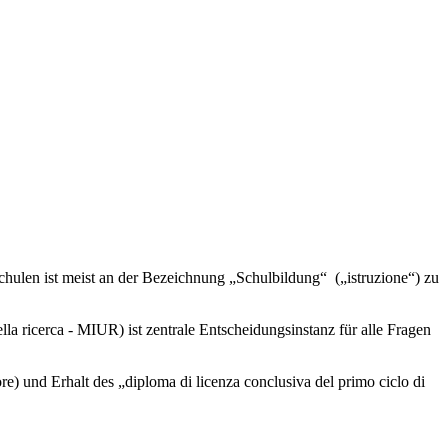
 Schulen ist meist an der Bezeichnung „Schulbildung“ („istruzione“) zu
 della ricerca - MIUR) ist zentrale Entscheidungsinstanz für alle Fragen
e) und Erhalt des „diploma di licenza conclusiva del primo ciclo di