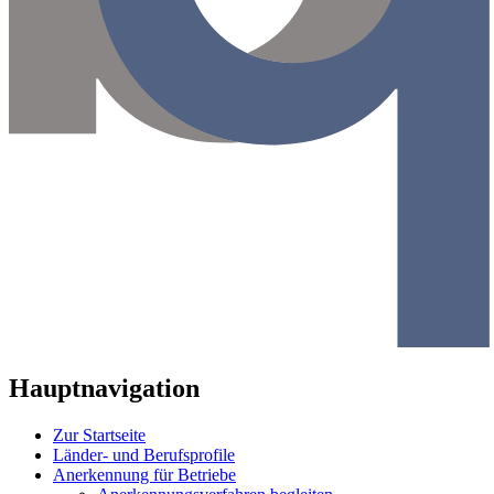
Hauptnavigation
Zur Startseite
Länder- und Berufsprofile
Anerkennung für Betriebe