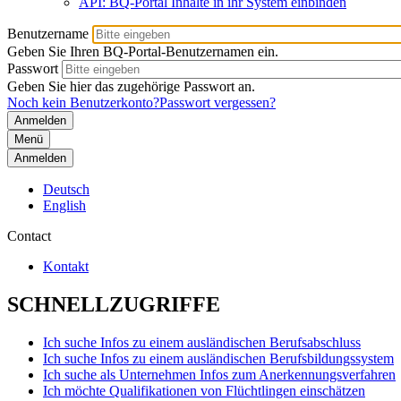
API: BQ-Portal Inhalte in ihr System einbinden
Benutzername
Geben Sie Ihren BQ-Portal-Benutzernamen ein.
Passwort
Geben Sie hier das zugehörige Passwort an.
Noch kein Benutzerkonto?
Passwort vergessen?
Menü
Anmelden
Deutsch
English
Contact
Kontakt
SCHNELLZUGRIFFE
Ich suche Infos zu einem ausländischen Berufsabschluss
Ich suche Infos zu einem ausländischen Berufsbildungssystem
Ich suche als Unternehmen Infos zum Anerkennungsverfahren
Ich möchte Qualifikationen von Flüchtlingen einschätzen