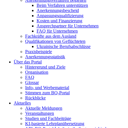
Anerkennungsverfahren begleiten
Beim Verfahren unterstützen
Anerkennungsbescheid
Anpassungsqualifizierung
Kosten und Finanzierung
Ansprechpartner für Unternehmen
FAQ für Unternehmen
Fachkräfte aus dem Ausland
Qualifikationen von Geflüchteten
Ukrainische Berufsabschlüsse
Praxisbeispiele
Anerkennungsstatistik
Über das Portal
Hintergrund und Ziele
Organisation
FAQ
Glossar
Info- und Werbematerial
Stimmen zum BQ-Portal
Rückblicke
Aktuelles
Aktuelle Meldungen
Veranstaltungen
Studien und Fachbeiträge
KI-basierte Lehrplanübersetzung