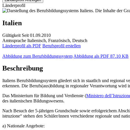
Länderprofil
Italien
Gültigkeit
Seit 01.09.2010
Amtssprache
Italienisch, Französisch, Deutsch
Länderprofil als PDF
Berufsprofil erstellen
Abbildung zum Berufsbildungssystem
Abbildung als PDF
87.10 KB
Beschreibung
Italiens Berufsbildungssystem gliedert sich in staatlich und regional
erkennen. Die Berufs(aus)bildung in regionaler Verantwortung wird in
Das
Ministerium für Bildung und Verdienste (
Ministero dell’Istruzion
des italienischen Bildungswesens.
Nach Besuch der 5-jährigen Grundschule sowie erfolgreichem Abschluss
istruzione“ stehen den Schüler/innen verschiedene regionale und nat
a) Nationale Angebote: