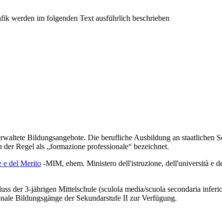
 verwaltete Bildungsangebote. Die berufliche Ausbildung an staatlichen
 der Regel als „formazione professionale“ bezeichnet.
e e del Merito
-MIM
, ehem.
Ministero dell'istruzione, dell'università e
 der 3-jährigen Mittelschule (sculola media/scuola secondaria inferior
ionale Bildungsgänge der Sekundarstufe II zur Verfügung.