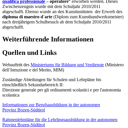
qualifica professionale
– operatore
“ erworben werden. Dieses
Zwischenzeugnis wurde mit dem Schuljahr 2010/2011
abgeschafft. Ebenso wurde an den Kunstinstituten der Erwerb des
diploma di maestro d`arte
(Diplom zum Kunsthandwerksmeister)
nach dreijährigem Schulbesuch ab dem Schuljahr 2010/2011
abgeschafft.
Weiterführende Informationen
Quellen und Links
Webauftritt des
Ministeriums für Bildung und Verdienste
(Ministero
dell’Istruzione e del Merito, MIM)
Zuständige Abteilungen für Schulen und Lehrpläne bis
einschließlich Sekundarbereich II:
Direzione generale per gli ordinamenti scolastici e per l'autonomia
scolastica
Informationen zur Berufsausbildung in der autonomen
Provinz Bozen-Südtirol
Rahmenlehrpläne für die Lehrlingsausbildung in der autonomen
Provinz Bozen-Südtirol