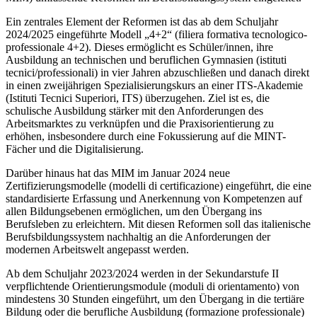
Ein zentrales Element der Reformen ist das ab dem Schuljahr
2024/2025 eingeführte Modell „4+2“ (filiera formativa tecnologico-
professionale 4+2). Dieses ermöglicht es Schüler/innen, ihre
Ausbildung an technischen und beruflichen Gymnasien (istituti
tecnici/professionali) in vier Jahren abzuschließen und danach direkt
in einen zweijährigen Spezialisierungskurs an einer ITS-Akademie
(Istituti Tecnici Superiori, ITS) überzugehen. Ziel ist es, die
schulische Ausbildung stärker mit den Anforderungen des
Arbeitsmarktes zu verknüpfen und die Praxisorientierung zu
erhöhen, insbesondere durch eine Fokussierung auf die MINT-
Fächer und die Digitalisierung.
Darüber hinaus hat das MIM im Januar 2024 neue
Zertifizierungsmodelle (modelli di certificazione) eingeführt, die eine
standardisierte Erfassung und Anerkennung von Kompetenzen auf
allen Bildungsebenen ermöglichen, um den Übergang ins
Berufsleben zu erleichtern. Mit diesen Reformen soll das italienische
Berufsbildungssystem nachhaltig an die Anforderungen der
modernen Arbeitswelt angepasst werden.
Ab dem Schuljahr 2023/2024 werden in der Sekundarstufe II
verpflichtende Orientierungsmodule (moduli di orientamento) von
mindestens 30 Stunden eingeführt, um den Übergang in die tertiäre
Bildung oder die berufliche Ausbildung (formazione professionale)