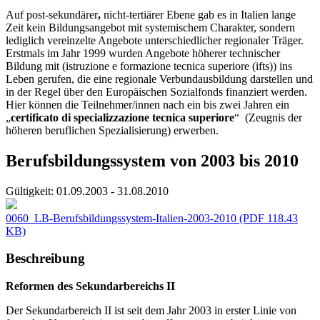
Auf post-sekundärer
,
nicht-tertiärer Ebene gab es in Italien lange
Zeit kein Bildungsangebot mit systemischem Charakter, sondern
lediglich vereinzelte Angebote unterschiedlicher regionaler Träger.
Erstmals im Jahr 1999 wurden Angebote höherer technischer
Bildung mit (istruzione e formazione tecnica superiore (ifts)) ins
Leben gerufen, die eine regionale Verbundausbildung darstellen und
in der Regel über den Europäischen Sozialfonds finanziert werden.
Hier können die Teilnehmer/innen nach ein bis zwei Jahren ein
„
certificato di specializzazione tecnica superiore
“ (Zeugnis der
höheren beruflichen Spezialisierung) erwerben.
Berufsbildungssystem von 2003 bis 2010
Gültigkeit:
01.09.2003 - 31.08.2010
0060_LB-Berufsbildungssystem-Italien-2003-2010
(PDF 118.43
KB)
Beschreibung
Reformen des Sekundarbereichs II
Der Sekundarbereich II ist seit dem Jahr 2003 in erster Linie von