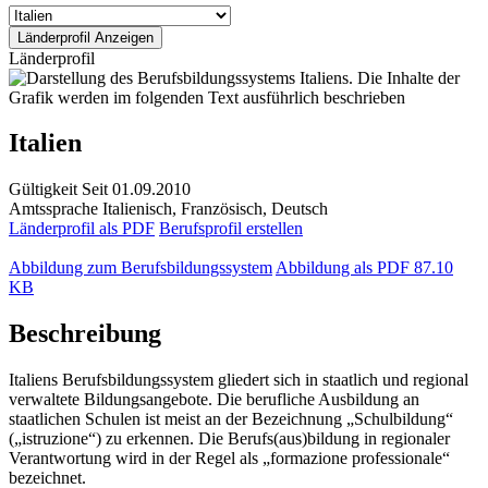
Länderprofil
Italien
Gültigkeit
Seit 01.09.2010
Amtssprache
Italienisch, Französisch, Deutsch
Länderprofil als PDF
Berufsprofil erstellen
Abbildung zum Berufsbildungssystem
Abbildung als PDF
87.10
KB
Beschreibung
Italiens Berufsbildungssystem gliedert sich in staatlich und regional
verwaltete Bildungsangebote. Die berufliche Ausbildung an
staatlichen Schulen ist meist an der Bezeichnung „Schulbildung“
(„istruzione“) zu erkennen. Die Berufs(aus)bildung in regionaler
Verantwortung wird in der Regel als „formazione professionale“
bezeichnet.