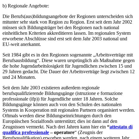
b) Regionale Angebote:
Die Berufs(aus)bildungsangebote der Regionen unterscheiden sich
mitunter sehr stark von Region zu Region. Erst seit dem Jahr 2002
müssen sich Bildungsträger bei den Regionen nach national
einheitlichen Kriterien akkreditieren lassen. Im regionalen System
erworbene Abschlüsse sind erst seit dem Jahr 2003 national und
EU-weit anerkannt.
Seit 1984 gibt es in den Regionen sogenannte „Arbeitsverträge mit
Berufsausbildung“. Diese waren ursprünglich als Maßnahme gegen
die hohe Jugendarbeitslosigkeit für Jugendlichen zwischen 15 und
29 Jahren gedacht. Die Dauer der Arbeitsverträge liegt zwischen 12
und 24 Monaten.
Seit dem Jahr 2003 existieren außerdem regionale
berufsqualifizierende Bildungsgänge (istruzione e formazione
professionale (ifp)) für Jugendliche unter 18 Jahren. Solche
Bildungsgänge können auch von den Schulen des nationalen
Systems in Kooperation mit regionalen Partnern organisiert werden.
Oftmals werden diese Bildungseinrichtungen durch den
Europäischen Sozialfonds unterstützt; dies ist dann auf den
Zeugnissen vermerkt. Nach drei Jahren kann hier ein
“
attestato di
qualifica professionale
– operatore
“ (Zeugnis der
Berufsqualifikation) erworben werden, nach einem weiteren Jahr