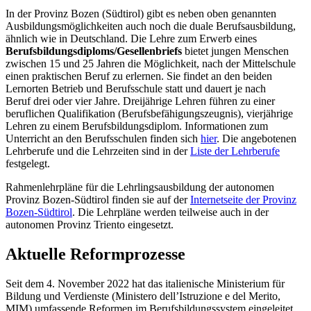
In der Provinz Bozen (Südtirol) gibt es neben oben genannten
Ausbildungsmöglichkeiten auch noch die duale Berufsausbildung,
ähnlich wie in Deutschland. Die Lehre zum Erwerb eines
Berufsbildungsdiploms/Gesellenbriefs
bietet jungen Menschen
zwischen 15 und 25 Jahren die Möglichkeit, nach der Mittelschule
einen praktischen Beruf zu erlernen. Sie findet an den beiden
Lernorten Betrieb und Berufsschule statt und dauert je nach
Beruf drei oder vier Jahre. Dreijährige Lehren führen zu einer
beruflichen Qualifikation (Berufsbefähigungszeugnis), vierjährige
Lehren zu einem Berufsbildungsdiplom. Informationen zum
Unterricht an den Berufsschulen finden sich
hier
. Die angebotenen
Lehrberufe und die Lehrzeiten sind in der
Liste der Lehrberufe
festgelegt.
Rahmenlehrpläne für die Lehrlingsausbildung der autonomen
Provinz Bozen-Südtirol finden sie auf der
Internetseite der Provinz
Bozen-Südtirol
. Die Lehrpläne werden teilweise auch in der
autonomen Provinz Triento eingesetzt.
Aktuelle Reformprozesse
Seit dem 4. November 2022 hat das italienische Ministerium für
Bildung und Verdienste (Ministero dell’Istruzione e del Merito,
MIM) umfassende Reformen im Berufsbildungssystem eingeleitet.