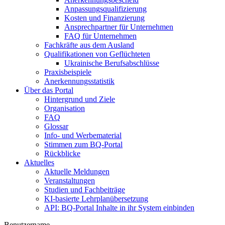
Anpassungsqualifizierung
Kosten und Finanzierung
Ansprechpartner für Unternehmen
FAQ für Unternehmen
Fachkräfte aus dem Ausland
Qualifikationen von Geflüchteten
Ukrainische Berufsabschlüsse
Praxisbeispiele
Anerkennungsstatistik
Über das Portal
Hintergrund und Ziele
Organisation
FAQ
Glossar
Info- und Werbematerial
Stimmen zum BQ-Portal
Rückblicke
Aktuelles
Aktuelle Meldungen
Veranstaltungen
Studien und Fachbeiträge
KI-basierte Lehrplanübersetzung
API: BQ-Portal Inhalte in ihr System einbinden
Benutzername