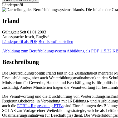
Länderprofil
Irland
Gültigkeit
Seit 01.01.2003
Amtssprache
Irisch, Englisch
Länderprofil als PDF
Berufsprofil erstellen
Abbildung zum Berufsbildungssystem
Abbildung als PDF
115.32 K
Beschreibung
Die Berufsbildungspolitik Irland fällt in die Zuständigkeit mehrerer
Erstausbildungs-, aber auch Weiterbildungsmaßnahmen) an den Schul
Ministerium für Gewerbe, Handel und Beschäftigung ist für politi
zuständig. Andere Ministerien tragen die Verantwortung für bestimmt
Die Verantwortung und die Durchführung von Weiterbildungsmaßnahmen
Regierungsbehörde, in Verbindung mit 16 Bildungs- und
Ausbildungs
auch die
ETBI – Representing ETBs
sind Einrichtungen des Bildungs
SOLAS zur Vorlage einer Weiterbildungsstrategie, welche als Leitfade
Qualifizierungsinitiativen für Beschäftigte) dient. Die Weiterbildung