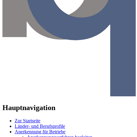
Hauptnavigation
Zur Startseite
Länder- und Berufsprofile
Anerkennung für Betriebe