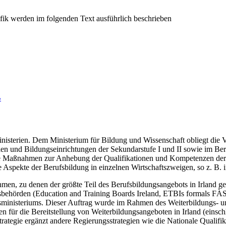
B
 Ministerien. Dem Ministerium für Bildung und Wissenschaft obliegt die
en und Bildungseinrichtungen der Sekundarstufe I und II sowie im Be
sche Maßnahmen zur Anhebung der Qualifikationen und Kompetenzen d
e Aspekte der Berufsbildung in einzelnen Wirtschaftszweigen, so z. B.
, zu denen der größte Teil des Berufsbildungsangebots in Irland geh
behörden (Education and Training Boards Ireland, ETBIs formals FÀS
ministeriums. Dieser Auftrag wurde im Rahmen des Weiterbildungs- und
n für die Bereitstellung von Weiterbildungsangeboten in Irland (einsch
sstrategie ergänzt andere Regierungsstrategien wie die Nationale Qualifi