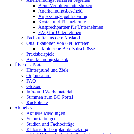
Anerkennungsverfahren begleiten
Beim Verfahren unterstützen
Anerkennungsbescheid
Anpassungsqualifizierung
Kosten und Finanzierung
Ansprechpartner für Unternehmen
FAQ für Unternehmen
Fachkräfte aus dem Ausland
Qualifikationen von Geflüchteten
Ukrainische Berufsabschlüsse
Praxisbeispiele
Anerkennungsstatistik
Über das Portal
Hintergrund und Ziele
Organisation
FAQ
Glossar
Info- und Werbematerial
Stimmen zum BQ-Portal
Rückblicke
Aktuelles
Aktuelle Meldungen
Veranstaltungen
Studien und Fachbeiträge
KI-basierte Lehrplanübersetzung