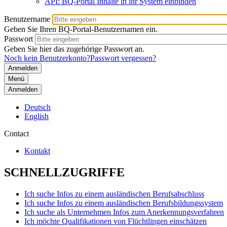
API: BQ-Portal Inhalte in ihr System einbinden
Benutzername
Geben Sie Ihren BQ-Portal-Benutzernamen ein.
Passwort
Geben Sie hier das zugehörige Passwort an.
Noch kein Benutzerkonto?
Passwort vergessen?
Menü
Anmelden
Deutsch
English
Contact
Kontakt
SCHNELLZUGRIFFE
Ich suche Infos zu einem ausländischen Berufsabschluss
Ich suche Infos zu einem ausländischen Berufsbildungssystem
Ich suche als Unternehmen Infos zum Anerkennungsverfahren
Ich möchte Qualifikationen von Flüchtlingen einschätzen