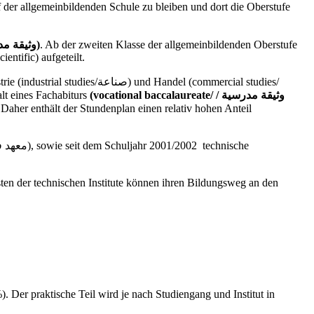
f der allgemeinbildenden Schule zu bleiben und dort die Oberstufe
(secondary school certificate/وثيقة مدرسية / المرحلة الإعدادية)
. Ab der zweiten Klasse der allgemeinbildenden Oberstufe
entific) aufgeteilt.
(vocational baccalaureate/ وثيقة
مدرسية /
alt eines Fachabiturs
 Daher enthält der Stundenplan einen relativ hohen Anteil
sten der technischen Institute können ihren Bildungsweg an den
 Der praktische Teil wird je nach Studiengang und Institut in