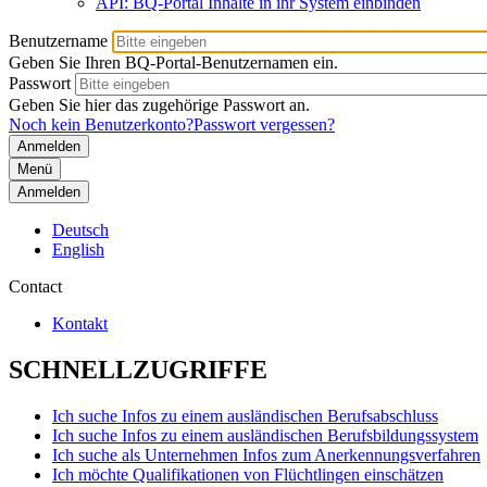
API: BQ-Portal Inhalte in ihr System einbinden
Benutzername
Geben Sie Ihren BQ-Portal-Benutzernamen ein.
Passwort
Geben Sie hier das zugehörige Passwort an.
Noch kein Benutzerkonto?
Passwort vergessen?
Menü
Anmelden
Deutsch
English
Contact
Kontakt
SCHNELLZUGRIFFE
Ich suche Infos zu einem ausländischen Berufsabschluss
Ich suche Infos zu einem ausländischen Berufsbildungssystem
Ich suche als Unternehmen Infos zum Anerkennungsverfahren
Ich möchte Qualifikationen von Flüchtlingen einschätzen