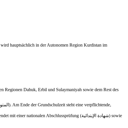
 wird hauptsächlich in der Autonomen Region Kurdistan im
dischen Regionen Dahuk, Erbil und Sulaymaniyah sowie dem Rest des
tionalen Abschlussprüfung (شهادة الإبتدائية) sowie