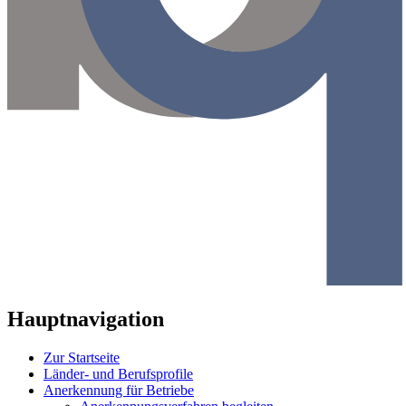
Hauptnavigation
Zur Startseite
Länder- und Berufsprofile
Anerkennung für Betriebe