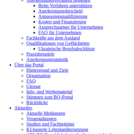
Anerkennungsverfahren begleiten
Beim Verfahren unterstützen
Anerkennungsbescheid
Anpassungsqualifizierung
Kosten und Finanzierung
Ansprechpartner für Unternehmen
FAQ für Unternehmen
Fachkräfte aus dem Ausland
Qualifikationen von Geflüchteten
Ukrainische Berufsabschlüsse
Praxisbeispiele
Anerkennungsstatistik
Über das Portal
Hintergrund und Ziele
Organisation
FAQ
Glossar
Info- und Werbematerial
Stimmen zum BQ-Portal
Rückblicke
Aktuelles
Aktuelle Meldungen
Veranstaltungen
Studien und Fachbeiträge
KI-basierte Lehrplanübersetzung