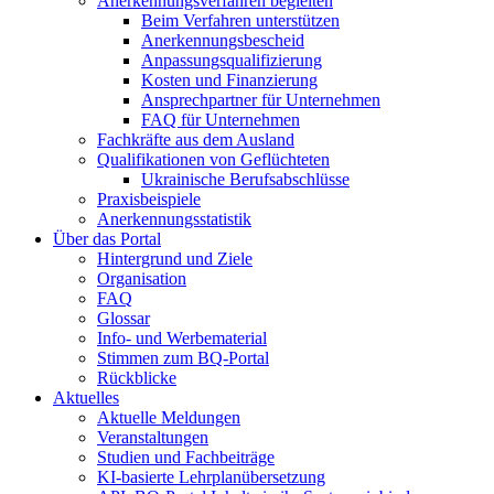
Anerkennungsverfahren begleiten
Beim Verfahren unterstützen
Anerkennungsbescheid
Anpassungsqualifizierung
Kosten und Finanzierung
Ansprechpartner für Unternehmen
FAQ für Unternehmen
Fachkräfte aus dem Ausland
Qualifikationen von Geflüchteten
Ukrainische Berufsabschlüsse
Praxisbeispiele
Anerkennungsstatistik
Über das Portal
Hintergrund und Ziele
Organisation
FAQ
Glossar
Info- und Werbematerial
Stimmen zum BQ-Portal
Rückblicke
Aktuelles
Aktuelle Meldungen
Veranstaltungen
Studien und Fachbeiträge
KI-basierte Lehrplanübersetzung