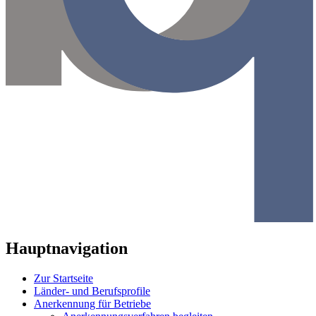
Hauptnavigation
Zur Startseite
Länder- und Berufsprofile
Anerkennung für Betriebe