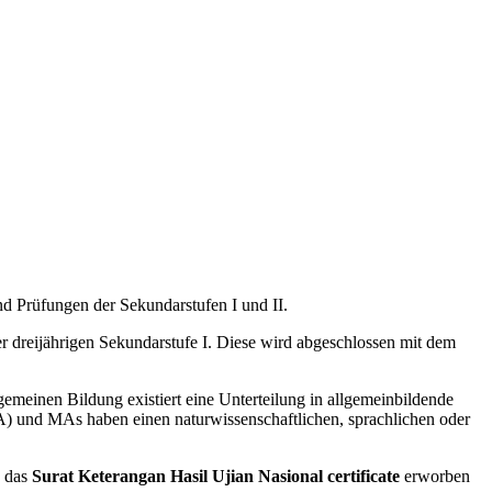
d Prüfungen der Sekundarstufen I und II.
er dreijährigen Sekundarstufe I. Diese wird abgeschlossen mit dem
lgemeinen Bildung existiert eine Unterteilung in allgemeinbildende
und MAs haben einen naturwissenschaftlichen, sprachlichen oder
s das
Surat Keterangan Hasil Ujian Nasional certificate
erworben