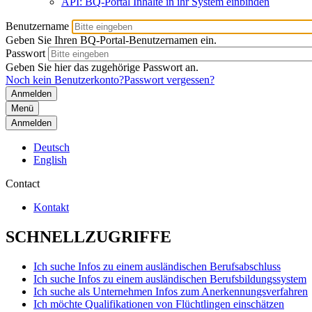
API: BQ-Portal Inhalte in ihr System einbinden
Benutzername
Geben Sie Ihren BQ-Portal-Benutzernamen ein.
Passwort
Geben Sie hier das zugehörige Passwort an.
Noch kein Benutzerkonto?
Passwort vergessen?
Menü
Anmelden
Deutsch
English
Contact
Kontakt
SCHNELLZUGRIFFE
Ich suche Infos zu einem ausländischen Berufsabschluss
Ich suche Infos zu einem ausländischen Berufsbildungssystem
Ich suche als Unternehmen Infos zum Anerkennungsverfahren
Ich möchte Qualifikationen von Flüchtlingen einschätzen