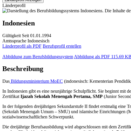
Länderprofil
Indonesien
Gültigkeit
Seit 01.01.1994
Amtssprache
Indonesisch
Länderprofil als PDF
Berufsprofil erstellen
Abbildung zum Berufsbildungssystem
Abbildung als PDF
115.69 K
Beschreibung
Das
Bildungsministerium MoEC
(indonesisch: Kementerian Pendidika
In Indonesien gibt es eine neunjährige Schulpflicht. Sie beginnt mit
Zertifikat
Ijazah Sekolah Menengah Pertama, SMP
(Junior Seconda
In der folgenden dreijährigen Sekundarstufe II findet erstmalig eine 
(Sekolah Menengah Umum – SMU) und islamische Einrichtungen (Ma
sozialwissenschaftlichen Schwerpunkt.
Die dreijährige Berufsausbildung wird abgeschlossen mit dem Zertifi