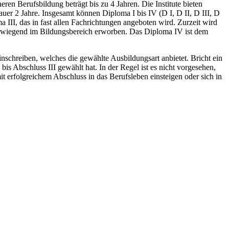
ren Berufsbildung beträgt bis zu 4 Jahren. Die Institute bieten
uer 2 Jahre. Insgesamt können Diploma I bis IV (D I, D II, D III, D
III, das in fast allen Fachrichtungen angeboten wird. Zurzeit wird
berwiegend im Bildungsbereich erworben. Das Diploma IV ist dem
nschreiben, welches die gewählte Ausbildungsart anbietet. Bricht ein
s Abschluss III gewählt hat. In der Regel ist es nicht vorgesehen,
erfolgreichem Abschluss in das Berufsleben einsteigen oder sich in