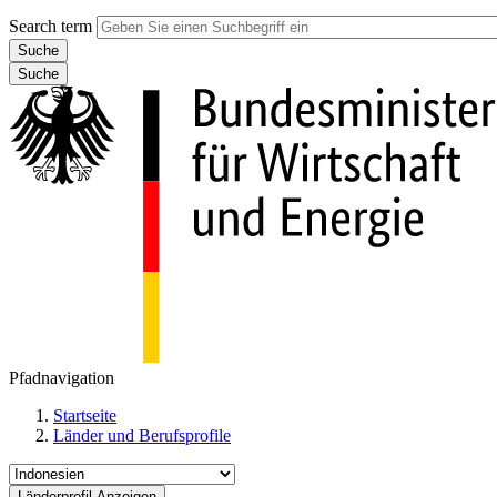
Search term
Suche
Pfadnavigation
Startseite
Länder und Berufsprofile