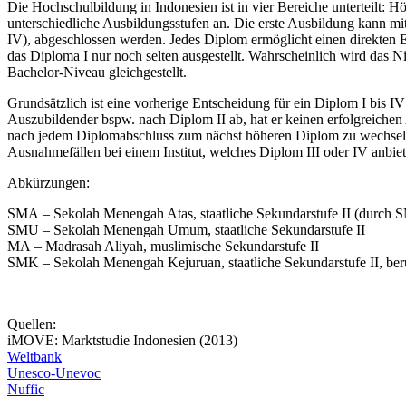
Die Hochschulbildung in Indonesien ist in vier Bereiche unterteilt: H
unterschiedliche Ausbildungsstufen an. Die erste Ausbildung kann mit
IV), abgeschlossen werden. Jedes Diplom ermöglicht einen direkten Ei
das Diploma I nur noch selten ausgestellt. Wahrscheinlich wird das
Bachelor-Niveau gleichgestellt.
Grundsätzlich ist eine vorherige Entscheidung für ein Diplom I bis I
Auszubildender bspw. nach Diplom II ab, hat er keinen erfolgreichen 
nach jedem Diplomabschluss zum nächst höheren Diplom zu wechseln. 
Ausnahmefällen bei einem Institut, welches Diplom III oder IV anbiete
Abkürzungen:
SMA – Sekolah Menengah Atas, staatliche Sekundarstufe II (durch S
SMU – Sekolah Menengah Umum, staatliche Sekundarstufe II
MA – Madrasah Aliyah, muslimische Sekundarstufe II
SMK – Sekolah Menengah Kejuruan, staatliche Sekundarstufe II, ber
Quellen:
iMOVE: Marktstudie Indonesien (2013)
Weltbank
Unesco-Unevoc
Nuffic