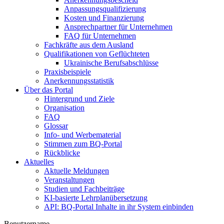
Anpassungsqualifizierung
Kosten und Finanzierung
Ansprechpartner für Unternehmen
FAQ für Unternehmen
Fachkräfte aus dem Ausland
Qualifikationen von Geflüchteten
Ukrainische Berufsabschlüsse
Praxisbeispiele
Anerkennungsstatistik
Über das Portal
Hintergrund und Ziele
Organisation
FAQ
Glossar
Info- und Werbematerial
Stimmen zum BQ-Portal
Rückblicke
Aktuelles
Aktuelle Meldungen
Veranstaltungen
Studien und Fachbeiträge
KI-basierte Lehrplanübersetzung
API: BQ-Portal Inhalte in ihr System einbinden
Benutzername