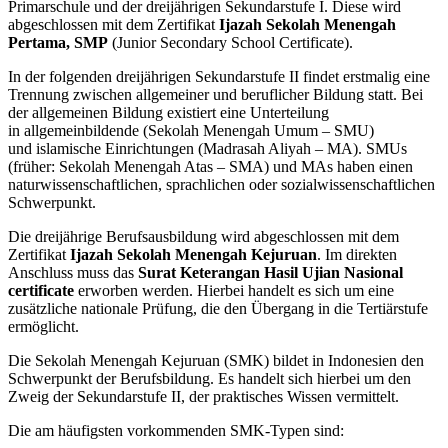
Primarschule und der dreijährigen Sekundarstufe I. Diese wird
abgeschlossen mit dem Zertifikat
Ijazah Sekolah Menengah
Pertama, SMP
(Junior Secondary School Certificate).
In der folgenden dreijährigen Sekundarstufe II findet erstmalig eine
Trennung zwischen allgemeiner und beruflicher Bildung statt. Bei
der allgemeinen Bildung existiert eine Unterteilung
in allgemeinbildende (Sekolah Menengah Umum – SMU)
und islamische Einrichtungen (Madrasah Aliyah – MA). SMUs
(früher: Sekolah Menengah Atas – SMA) und MAs haben einen
naturwissenschaftlichen, sprachlichen oder sozialwissenschaftlichen
Schwerpunkt.
Die dreijährige Berufsausbildung wird abgeschlossen mit dem
Zertifikat
Ijazah Sekolah Menengah Kejuruan
. Im direkten
Anschluss muss das
Surat Keterangan Hasil Ujian Nasional
certificate
erworben werden. Hierbei handelt es sich um eine
zusätzliche nationale Prüfung, die den Übergang in die Tertiärstufe
ermöglicht.
Die Sekolah Menengah Kejuruan (SMK) bildet in Indonesien den
Schwerpunkt der Berufsbildung. Es handelt sich hierbei um den
Zweig der Sekundarstufe II, der praktisches Wissen vermittelt.
Die am häufigsten vorkommenden SMK-Typen sind: