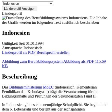
Länderprofil
Indonesien
Gültigkeit
Seit 01.01.1994
Amtssprache
Indonesisch
Länderprofil als PDF
Berufsprofil erstellen
Abbildung zum Berufsbildungssystem
Abbildung als PDF
115.69
KB
Beschreibung
Das
Bildungsministerium MoEC
(indonesisch: Kementerian
Pendidikan dan Kebudayaan) trägt die Verantwortung für die
Bildungsinhalte und Prüfungen der Sekundarstufen I und II.
In Indonesien gibt es eine neunjährige Schulpflicht. Sie beginnt mit
dem 6. Lebensjahr und besteht aus der sechsjährigen