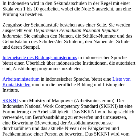
In Indonesien wird in den Sekundarschulen in der Regel mit einer
Skala von 1 bis 10 gearbeitet, wobei die Note 5 ausreicht, um eine
Prüfung zu bestehen.
Zeugnisse der Sekundarstufe bestehen aus einer Seite. Sie werden
ausgestellt vom
Departemen Pendidikan Nasional Republik
Indonesia.
Sie enthalten den Namen, die Schüler-Nummer und das
Geburtsdatum des Schülers/der Schülerin, den Namen der Schule
und deren Stempel.
Internetseite des Bildungsministeriums
in indonesischer Sprache
bietet einen Überblick über indonesische Institutionen, die autorisiert
sind, Ausbildungsprogramme anzubieten.
Arbeitsministerium
in indonesischer Sprache, bietet eine
Liste von
Kontaktstellen
rund um die berufliche Bildung und Listung der
Institute.
SKKNI
vom Ministry of Manpower (Arbeitsministerium). Der
Indonesian National Work Competency Standard (SKKNI) ist eine
Formulierung der Arbeitsfähigkeit. Das SKKNI wird hauptsächlich
verwendet, um Berufsausbildung zu entwerfen und umzusetzen,
eine Bewertung (Bewertung) der Ausbildungsergebnisse
durchzuführen und das aktuelle Niveau der Fähigkeiten und
Fachkenntnisse einer Person zu bewerten. Das SKKNI wird vom