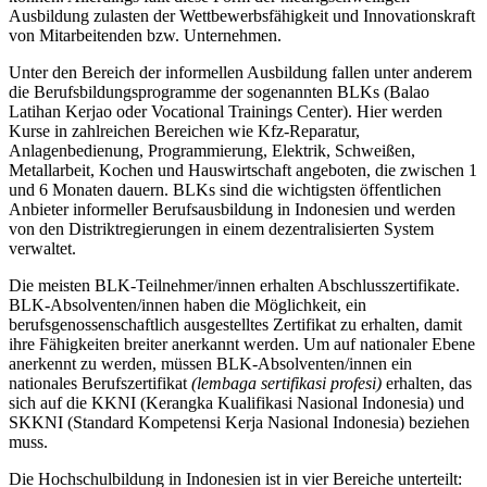
Ausbildung zulasten der Wettbewerbsfähigkeit und Innovationskraft
von Mitarbeitenden bzw. Unternehmen.
Unter den Bereich der informellen Ausbildung fallen unter anderem
die Berufsbildungsprogramme der sogenannten BLKs (Balao
Latihan Kerjao oder Vocational Trainings Center). Hier werden
Kurse in zahlreichen Bereichen wie Kfz-Reparatur,
Anlagenbedienung, Programmierung, Elektrik, Schweißen,
Metallarbeit, Kochen und Hauswirtschaft angeboten, die zwischen 1
und 6 Monaten dauern. BLKs sind die wichtigsten öffentlichen
Anbieter informeller Berufsausbildung in Indonesien und werden
von den Distriktregierungen in einem dezentralisierten System
verwaltet.
Die meisten BLK-Teilnehmer/innen erhalten Abschlusszertifikate.
BLK-Absolventen/innen haben die Möglichkeit, ein
berufsgenossenschaftlich ausgestelltes Zertifikat zu erhalten, damit
ihre Fähigkeiten breiter anerkannt werden. Um auf nationaler Ebene
anerkennt zu werden, müssen BLK-Absolventen/innen ein
nationales Berufszertifikat
(lembaga sertifikasi profesi)
erhalten, das
sich auf die KKNI (Kerangka Kualifikasi Nasional Indonesia) und
SKKNI (Standard Kompetensi Kerja Nasional Indonesia) beziehen
muss.
Die Hochschulbildung in Indonesien ist in vier Bereiche unterteilt: