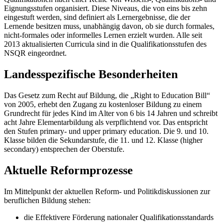
Eignungsstufen organisiert. Diese Niveaus, die von eins bis zehn
eingestuft werden, sind definiert als Lernergebnisse, die der
Lernende besitzen muss, unabhängig davon, ob sie durch formales,
nicht-formales oder informelles Lernen erzielt wurden. Alle seit
2013 aktualisierten Curricula sind in die Qualifikationsstufen des
NSQR eingeordnet.
Landesspezifische Besonderheiten
Das Gesetz zum Recht auf Bildung, die „Right to Education Bill“
von 2005, erhebt den Zugang zu kostenloser Bildung zu einem
Grundrecht für jedes Kind im Alter von 6 bis 14 Jahren und schreibt
acht Jahre Elementarbildung als verpflichtend vor. Das entspricht
den Stufen primary- und upper primary education. Die 9. und 10.
Klasse bilden die Sekundarstufe, die 11. und 12. Klasse (higher
secondary) entsprechen der Oberstufe.
Aktuelle Reformprozesse
Im Mittelpunkt der aktuellen Reform- und Politikdiskussionen zur
beruflichen Bildung stehen:
die Effektivere Förderung nationaler Qualifikationsstandards