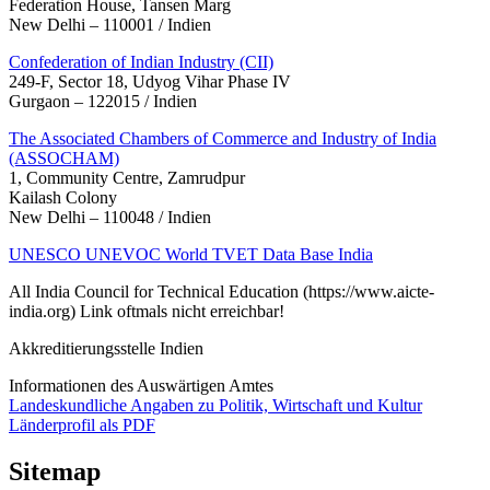
Federation House, Tansen Marg
New Delhi – 110001 / Indien
Confederation of Indian Industry (CII)
249-F, Sector 18, Udyog Vihar Phase IV
Gurgaon – 122015 / Indien
The Associated Chambers of Commerce and Industry of India
(ASSOCHAM)
1, Community Centre, Zamrudpur
Kailash Colony
New Delhi – 110048 / Indien
UNESCO UNEVOC World TVET Data Base India
All India Council for Technical Education (https://www.aicte-
india.org) Link oftmals nicht erreichbar!
Akkreditierungsstelle Indien
Informationen des Auswärtigen Amtes
Landeskundliche Angaben zu Politik, Wirtschaft und Kultur
Länderprofil als PDF
Sitemap