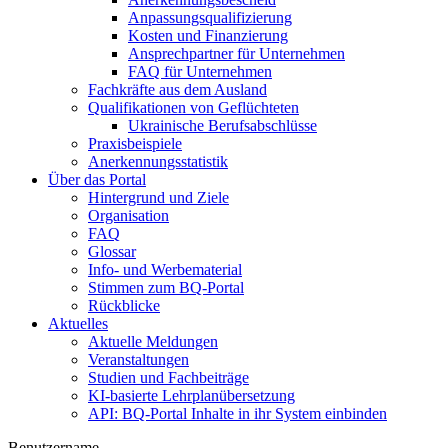
Anpassungsqualifizierung
Kosten und Finanzierung
Ansprechpartner für Unternehmen
FAQ für Unternehmen
Fachkräfte aus dem Ausland
Qualifikationen von Geflüchteten
Ukrainische Berufsabschlüsse
Praxisbeispiele
Anerkennungsstatistik
Über das Portal
Hintergrund und Ziele
Organisation
FAQ
Glossar
Info- und Werbematerial
Stimmen zum BQ-Portal
Rückblicke
Aktuelles
Aktuelle Meldungen
Veranstaltungen
Studien und Fachbeiträge
KI-basierte Lehrplanübersetzung
API: BQ-Portal Inhalte in ihr System einbinden
Benutzername