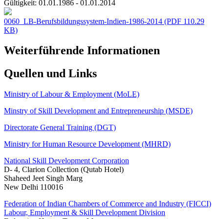
Gültigkeit:
01.01.1986 - 01.01.2014
0060_LB-Berufsbildungssystem-Indien-1986-2014
(PDF 110.29
KB)
Weiterführende Informationen
Quellen und Links
Ministry of Labour & Employment (MoLE)
Minstry of Skill Development and Entrepreneurship (MSDE)
Directorate General Training (DGT)
Ministry for Human Resource Development (MHRD)
National Skill Development Corporation
D- 4, Clarion Collection (Qutab Hotel)
Shaheed Jeet Singh Marg
New Delhi 110016
Federation of Indian Chambers of Commerce and Industry (FICCI)
Labour, Employment & Skill Development Division