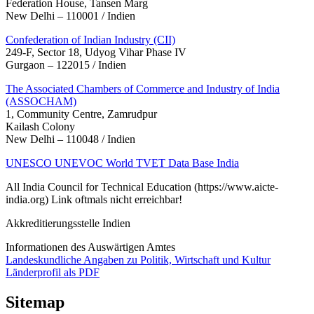
Federation House, Tansen Marg
New Delhi – 110001 / Indien
Confederation of Indian Industry (CII)
249-F, Sector 18, Udyog Vihar Phase IV
Gurgaon – 122015 / Indien
The Associated Chambers of Commerce and Industry of India
(ASSOCHAM)
1, Community Centre, Zamrudpur
Kailash Colony
New Delhi – 110048 / Indien
UNESCO UNEVOC World TVET Data Base India
All India Council for Technical Education (https://www.aicte-
india.org) Link oftmals nicht erreichbar!
Akkreditierungsstelle Indien
Informationen des Auswärtigen Amtes
Landeskundliche Angaben zu Politik, Wirtschaft und Kultur
Länderprofil als PDF
Sitemap