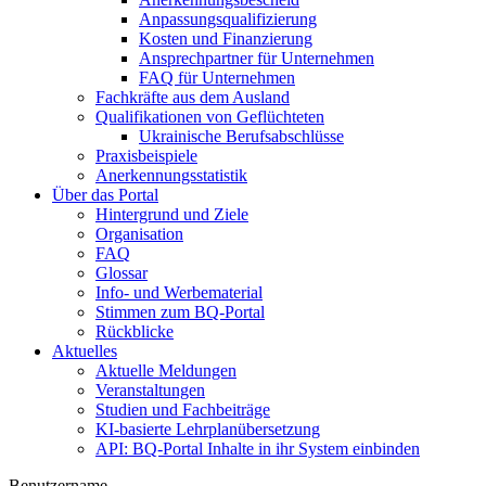
Anpassungsqualifizierung
Kosten und Finanzierung
Ansprechpartner für Unternehmen
FAQ für Unternehmen
Fachkräfte aus dem Ausland
Qualifikationen von Geflüchteten
Ukrainische Berufsabschlüsse
Praxisbeispiele
Anerkennungsstatistik
Über das Portal
Hintergrund und Ziele
Organisation
FAQ
Glossar
Info- und Werbematerial
Stimmen zum BQ-Portal
Rückblicke
Aktuelles
Aktuelle Meldungen
Veranstaltungen
Studien und Fachbeiträge
KI-basierte Lehrplanübersetzung
API: BQ-Portal Inhalte in ihr System einbinden
Benutzername