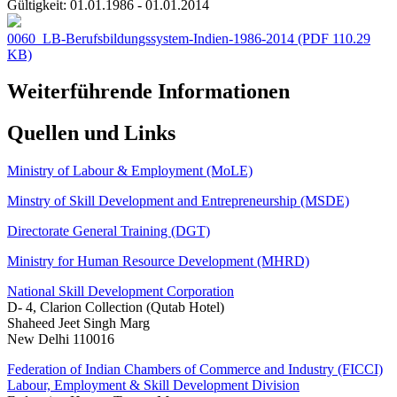
Gültigkeit:
01.01.1986 - 01.01.2014
0060_LB-Berufsbildungssystem-Indien-1986-2014
(PDF 110.29
KB)
Weiterführende Informationen
Quellen und Links
Ministry of Labour & Employment (MoLE)
Minstry of Skill Development and Entrepreneurship (MSDE)
Directorate General Training (DGT)
Ministry for Human Resource Development (MHRD)
National Skill Development Corporation
D- 4, Clarion Collection (Qutab Hotel)
Shaheed Jeet Singh Marg
New Delhi 110016
Federation of Indian Chambers of Commerce and Industry (FICCI)
Labour, Employment & Skill Development Division