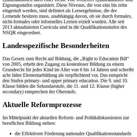
Eignungsstufen organisiert. Diese Niveaus, die von eins bis zehn
eingestuft werden, sind definiert als Lernergebnisse, die der
Lernende besitzen muss, unabhängig davon, ob sie durch formales,
nicht-formales oder informelles Lernen erzielt wurden. Alle seit
2013 aktualisierten Curricula sind in die Qualifikationsstufen des
NSQR eingeordnet.
Landesspezifische Besonderheiten
Das Gesetz zum Recht auf Bildung, die „Right to Education Bill“
von 2005, erhebt den Zugang zu kostenloser Bildung zu einem
Grundrecht für jedes Kind im Alter von 6 bis 14 Jahren und schreibt
acht Jahre Elementarbildung als verpflichtend vor. Das entspricht
den Stufen primary- und upper primary education. Die 9. und 10.
Klasse bilden die Sekundarstufe, die 11. und 12. Klasse (higher
secondary) entsprechen der Oberstufe.
Aktuelle Reformprozesse
Im Mittelpunkt der aktuellen Reform- und Politikdiskussionen zur
beruflichen Bildung stehen:
die Effektivere Förderung nationaler Qualifikationsstandards