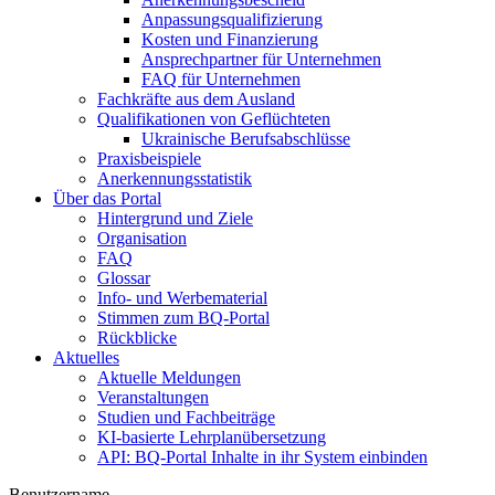
Anpassungsqualifizierung
Kosten und Finanzierung
Ansprechpartner für Unternehmen
FAQ für Unternehmen
Fachkräfte aus dem Ausland
Qualifikationen von Geflüchteten
Ukrainische Berufsabschlüsse
Praxisbeispiele
Anerkennungsstatistik
Über das Portal
Hintergrund und Ziele
Organisation
FAQ
Glossar
Info- und Werbematerial
Stimmen zum BQ-Portal
Rückblicke
Aktuelles
Aktuelle Meldungen
Veranstaltungen
Studien und Fachbeiträge
KI-basierte Lehrplanübersetzung
API: BQ-Portal Inhalte in ihr System einbinden
Benutzername