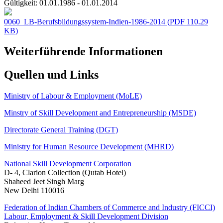
Gültigkeit:
01.01.1986 - 01.01.2014
0060_LB-Berufsbildungssystem-Indien-1986-2014
(PDF 110.29
KB)
Weiterführende Informationen
Quellen und Links
Ministry of Labour & Employment (MoLE)
Minstry of Skill Development and Entrepreneurship (MSDE)
Directorate General Training (DGT)
Ministry for Human Resource Development (MHRD)
National Skill Development Corporation
D- 4, Clarion Collection (Qutab Hotel)
Shaheed Jeet Singh Marg
New Delhi 110016
Federation of Indian Chambers of Commerce and Industry (FICCI)
Labour, Employment & Skill Development Division