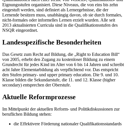
Eignungsstufen organisiert. Diese Niveaus, die von eins bis zehn
eingestuft werden, sind definiert als Lernergebnisse, die der
Lernende besitzen muss, unabhängig davon, ob sie durch formales,
nicht-formales oder informelles Lernen erzielt wurden. Alle seit
2013 aktualisierten Curricula sind in die Qualifikationsstufen des
NSQR eingeordnet.
Landesspezifische Besonderheiten
Das Gesetz zum Recht auf Bildung, die „Right to Education Bill“
von 2005, erhebt den Zugang zu kostenloser Bildung zu einem
Grundrecht für jedes Kind im Alter von 6 bis 14 Jahren und schreibt
acht Jahre Elementarbildung als verpflichtend vor. Das entspricht
den Stufen primary- und upper primary education. Die 9. und 10.
Klasse bilden die Sekundarstufe, die 11. und 12. Klasse (higher
secondary) entsprechen der Oberstufe.
Aktuelle Reformprozesse
Im Mittelpunkt der aktuellen Reform- und Politikdiskussionen zur
beruflichen Bildung stehen:
die Effektivere Förderung nationaler Qualifikationsstandards