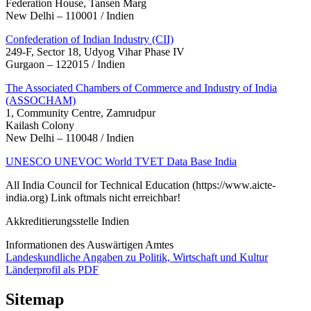
Federation House, Tansen Marg
New Delhi – 110001 / Indien
Confederation of Indian Industry (CII)
249-F, Sector 18, Udyog Vihar Phase IV
Gurgaon – 122015 / Indien
The Associated Chambers of Commerce and Industry of India
(ASSOCHAM)
1, Community Centre, Zamrudpur
Kailash Colony
New Delhi – 110048 / Indien
UNESCO UNEVOC World TVET Data Base India
All India Council for Technical Education (https://www.aicte-
india.org) Link oftmals nicht erreichbar!
Akkreditierungsstelle Indien
Informationen des Auswärtigen Amtes
Landeskundliche Angaben zu Politik, Wirtschaft und Kultur
Länderprofil als PDF
Sitemap