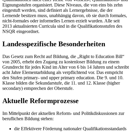
Eignungsstufen organisiert. Diese Niveaus, die von eins bis zehn
eingestuft werden, sind definiert als Lernergebnisse, die der
Lernende besitzen muss, unabhängig davon, ob sie durch formales,
nicht-formales oder informelles Lernen erzielt wurden. Alle seit
2013 aktualisierten Curricula sind in die Qualifikationsstufen des
NSQR eingeordnet.
Landesspezifische Besonderheiten
Das Gesetz zum Recht auf Bildung, die „Right to Education Bill“
von 2005, erhebt den Zugang zu kostenloser Bildung zu einem
Grundrecht für jedes Kind im Alter von 6 bis 14 Jahren und schreibt
acht Jahre Elementarbildung als verpflichtend vor. Das entspricht
den Stufen primary- und upper primary education. Die 9. und 10.
Klasse bilden die Sekundarstufe, die 11. und 12. Klasse (higher
secondary) entsprechen der Oberstufe.
Aktuelle Reformprozesse
Im Mittelpunkt der aktuellen Reform- und Politikdiskussionen zur
beruflichen Bildung stehen:
die Effektivere Förderung nationaler Qualifikationsstandards