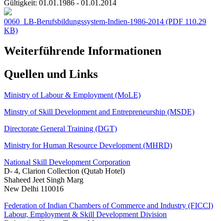
Gültigkeit:
01.01.1986 - 01.01.2014
0060_LB-Berufsbildungssystem-Indien-1986-2014
(PDF 110.29
KB)
Weiterführende Informationen
Quellen und Links
Ministry of Labour & Employment (MoLE)
Minstry of Skill Development and Entrepreneurship (MSDE)
Directorate General Training (DGT)
Ministry for Human Resource Development (MHRD)
National Skill Development Corporation
D- 4, Clarion Collection (Qutab Hotel)
Shaheed Jeet Singh Marg
New Delhi 110016
Federation of Indian Chambers of Commerce and Industry (FICCI)
Labour, Employment & Skill Development Division