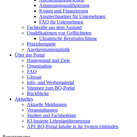
Anpassungsqualifizierung
Kosten und Finanzierung
Ansprechpartner für Unternehmen
FAQ für Unternehmen
Fachkräfte aus dem Ausland
Qualifikationen von Geflüchteten
Ukrainische Berufsabschlüsse
Praxisbeispiele
Anerkennungsstatistik
Über das Portal
Hintergrund und Ziele
Organisation
FAQ
Glossar
Info- und Werbematerial
Stimmen zum BQ-Portal
Rückblicke
Aktuelles
Aktuelle Meldungen
Veranstaltungen
Studien und Fachbeiträge
KI-basierte Lehrplanübersetzung
API: BQ-Portal Inhalte in ihr System einbinden
Benutzername