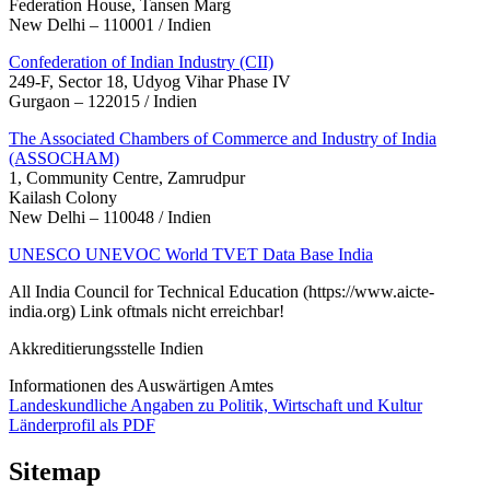
Federation House, Tansen Marg
New Delhi – 110001 / Indien
Confederation of Indian Industry (CII)
249-F, Sector 18, Udyog Vihar Phase IV
Gurgaon – 122015 / Indien
The Associated Chambers of Commerce and Industry of India
(ASSOCHAM)
1, Community Centre, Zamrudpur
Kailash Colony
New Delhi – 110048 / Indien
UNESCO UNEVOC World TVET Data Base India
All India Council for Technical Education (https://www.aicte-
india.org) Link oftmals nicht erreichbar!
Akkreditierungsstelle Indien
Informationen des Auswärtigen Amtes
Landeskundliche Angaben zu Politik, Wirtschaft und Kultur
Länderprofil als PDF
Sitemap