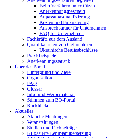
Anerkennungsverfahren begleiten
Beim Verfahren unterstützen
Anerkennungsbescheid
Anpassungsqualifizierung
Kosten und Finanzierung
Ansprechpartner für Unternehmen
FAQ für Unternehmen
Fachkräfte aus dem Ausland
Qualifikationen von Geflüchteten
Ukrainische Berufsabschlüsse
Praxisbeispiele
Anerkennungsstatistik
Über das Portal
Hintergrund und Ziele
Organisation
FAQ
Glossar
Info- und Werbematerial
Stimmen zum BQ-Portal
Rückblicke
Aktuelles
Aktuelle Meldungen
Veranstaltungen
Studien und Fachbeiträge
KI-basierte Lehrplanübersetzung