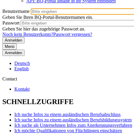
API: BQ-Portal Inhalte in ihr System einbinden
Benutzername
Geben Sie Ihren BQ-Portal-Benutzernamen ein.
Passwort
Geben Sie hier das zugehörige Passwort an.
Noch kein Benutzerkonto?
Passwort vergessen?
Menü
Anmelden
Deutsch
English
Contact
Kontakt
SCHNELLZUGRIFFE
Ich suche Infos zu einem ausländischen Berufsabschluss
Ich suche Infos zu einem ausländischen Berufsbildungssystem
Ich suche als Unternehmen Infos zum Anerkennungsverfahren
Ich möchte Qualifikationen von Flüchtlingen einschätzen