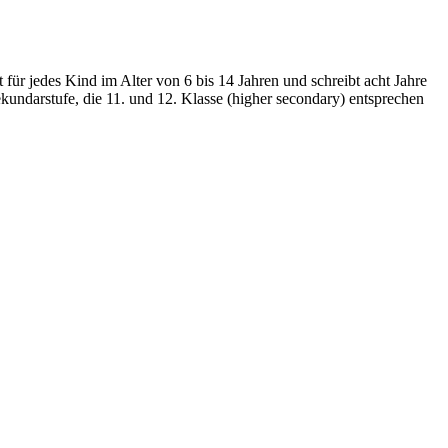
ür jedes Kind im Alter von 6 bis 14 Jahren und schreibt acht Jahre
ekundarstufe, die 11. und 12. Klasse (higher secondary) entsprechen