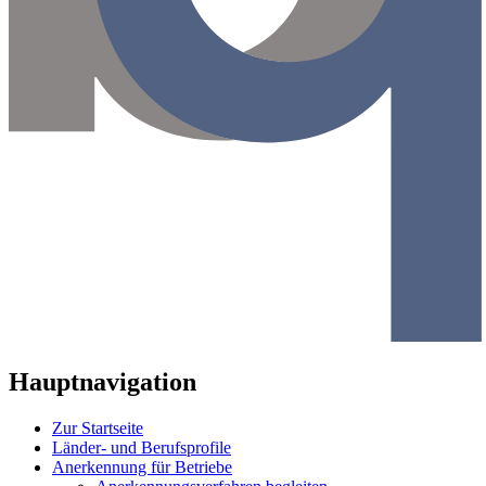
Hauptnavigation
Zur Startseite
Länder- und Berufsprofile
Anerkennung für Betriebe