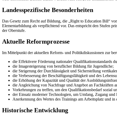
Landesspezifische Besonderheiten
Das Gesetz zum Recht auf Bildung, die „Right to Education Bill“ von
Elementarbildung als verpflichtend vor. Das entspricht den Stufen pr
der Oberstufe.
Aktuelle Reformprozesse
Im Mittelpunkt der aktuellen Reform- und Politikdiskussionen zur be
die Effektivere Förderung nationaler Qualifikationsstandards du
die Imagesteigerung von beruflicher Bildung für Jugendliche;
die Steigerung der Durchlässigkeit und Sicherstellung vertikale
die Verbesserung der Beschäftigungsfähigkeit und des Lebensun
die Erhöhung der Kapazität und Qualität der Ausbildungsinfrast
die Angleichung von Nachfrage und Angebot an Fachkräften a
Vorkehrungen zu treffen, um den Qualifikationsbedarf sozial u
der Einsatz moderner Technologien, um Umfang, Zugang und R
Anerkennung des Wertes des Trainings am Arbeitsplatz und in
Historische Entwicklung