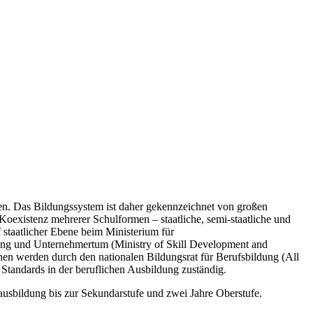
gen. Das Bildungssystem ist daher gekennzeichnet von großen
Koexistenz mehrerer Schulformen – staatliche, semi-staatliche und
f staatlicher Ebene beim Ministerium für
g und Unternehmertum (Ministry of Skill Development and
nen werden durch den nationalen Bildungsrat für Berufsbildung (All
Standards in der beruflichen Ausbildung zuständig
.
ausbildung bis zur Sekundarstufe und zwei Jahre Oberstufe.