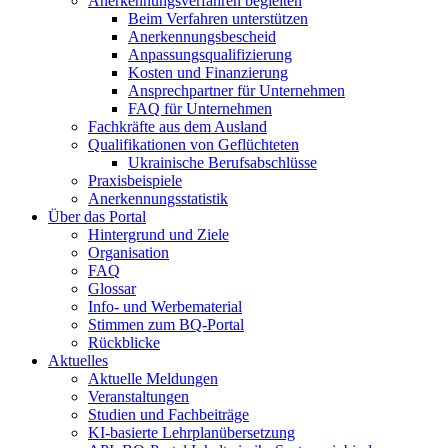
Anerkennungsverfahren begleiten
Beim Verfahren unterstützen
Anerkennungsbescheid
Anpassungsqualifizierung
Kosten und Finanzierung
Ansprechpartner für Unternehmen
FAQ für Unternehmen
Fachkräfte aus dem Ausland
Qualifikationen von Geflüchteten
Ukrainische Berufsabschlüsse
Praxisbeispiele
Anerkennungsstatistik
Über das Portal
Hintergrund und Ziele
Organisation
FAQ
Glossar
Info- und Werbematerial
Stimmen zum BQ-Portal
Rückblicke
Aktuelles
Aktuelle Meldungen
Veranstaltungen
Studien und Fachbeiträge
KI-basierte Lehrplanübersetzung