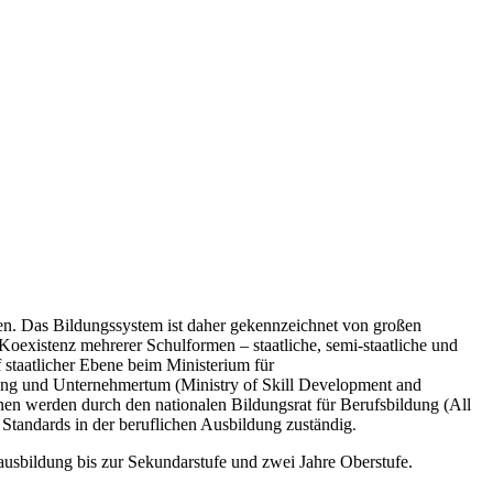
gen. Das Bildungssystem ist daher gekennzeichnet von großen
Koexistenz mehrerer Schulformen – staatliche, semi-staatliche und
f staatlicher Ebene beim Ministerium für
g und Unternehmertum (Ministry of Skill Development and
nen werden durch den nationalen Bildungsrat für Berufsbildung (All
Standards in der beruflichen Ausbildung zuständig
.
ausbildung bis zur Sekundarstufe und zwei Jahre Oberstufe.