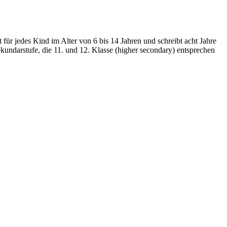
ür jedes Kind im Alter von 6 bis 14 Jahren und schreibt acht Jahre
ekundarstufe, die 11. und 12. Klasse (higher secondary) entsprechen