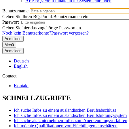
API: BQ-Portal Inhalte in ihr System einbinden
Benutzername
Geben Sie Ihren BQ-Portal-Benutzernamen ein.
Passwort
Geben Sie hier das zugehörige Passwort an.
Noch kein Benutzerkonto?
Passwort vergessen?
Menü
Anmelden
Deutsch
English
Contact
Kontakt
SCHNELLZUGRIFFE
Ich suche Infos zu einem ausländischen Berufsabschluss
Ich suche Infos zu einem ausländischen Berufsbildungssystem
Ich suche als Unternehmen Infos zum Anerkennungsverfahren
Ich möchte Qualifikationen von Flüchtlingen einschätzen