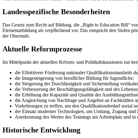
Landesspezifische Besonderheiten
Das Gesetz zum Recht auf Bildung, die „Right to Education Bill“ von
Elementarbildung als verpflichtend vor. Das entspricht den Stufen pr
der Oberstufe.
Aktuelle Reformprozesse
Im Mittelpunkt der aktuellen Reform- und Politikdiskussionen zur be
die Effektivere Förderung nationaler Qualifikationsstandards du
die Imagesteigerung von beruflicher Bildung für Jugendliche;
die Steigerung der Durchlässigkeit und Sicherstellung vertikale
die Verbesserung der Beschäftigungsfähigkeit und des Lebensun
die Erhöhung der Kapazität und Qualität der Ausbildungsinfrast
die Angleichung von Nachfrage und Angebot an Fachkräften a
Vorkehrungen zu treffen, um den Qualifikationsbedarf sozial u
der Einsatz moderner Technologien, um Umfang, Zugang und R
Anerkennung des Wertes des Trainings am Arbeitsplatz und in
Historische Entwicklung