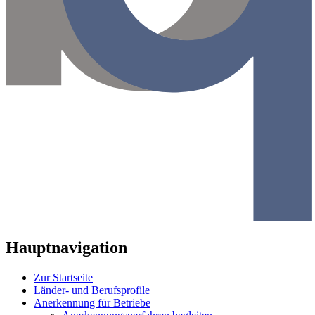
Hauptnavigation
Zur Startseite
Länder- und Berufsprofile
Anerkennung für Betriebe