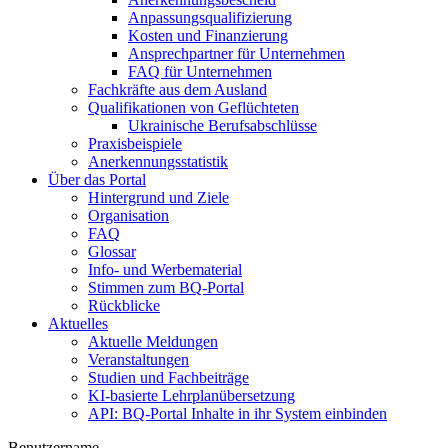
Anpassungsqualifizierung
Kosten und Finanzierung
Ansprechpartner für Unternehmen
FAQ für Unternehmen
Fachkräfte aus dem Ausland
Qualifikationen von Geflüchteten
Ukrainische Berufsabschlüsse
Praxisbeispiele
Anerkennungsstatistik
Über das Portal
Hintergrund und Ziele
Organisation
FAQ
Glossar
Info- und Werbematerial
Stimmen zum BQ-Portal
Rückblicke
Aktuelles
Aktuelle Meldungen
Veranstaltungen
Studien und Fachbeiträge
KI-basierte Lehrplanübersetzung
API: BQ-Portal Inhalte in ihr System einbinden
Benutzername