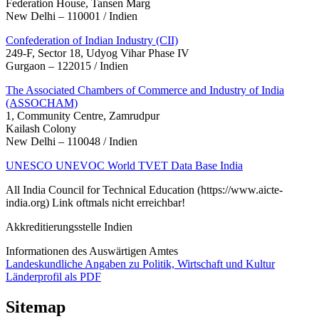
Federation House, Tansen Marg
New Delhi – 110001 / Indien
Confederation of Indian Industry (CII)
249-F, Sector 18, Udyog Vihar Phase IV
Gurgaon – 122015 / Indien
The Associated Chambers of Commerce and Industry of India
(ASSOCHAM)
1, Community Centre, Zamrudpur
Kailash Colony
New Delhi – 110048 / Indien
UNESCO UNEVOC World TVET Data Base India
All India Council for Technical Education (https://www.aicte-
india.org) Link oftmals nicht erreichbar!
Akkreditierungsstelle Indien
Informationen des Auswärtigen Amtes
Landeskundliche Angaben zu Politik, Wirtschaft und Kultur
Länderprofil als PDF
Sitemap