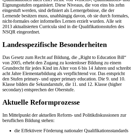
Eignungsstufen organisiert. Diese Niveaus, die von eins bis zehn
eingestuft werden, sind definiert als Lernergebnisse, die der
Lernende besitzen muss, unabhängig davon, ob sie durch formales,
nicht-formales oder informelles Lernen erzielt wurden. Alle seit
2013 aktualisierten Curricula sind in die Qualifikationsstufen des
NSQR eingeordnet.
Landesspezifische Besonderheiten
Das Gesetz zum Recht auf Bildung, die „Right to Education Bill“
von 2005, erhebt den Zugang zu kostenloser Bildung zu einem
Grundrecht für jedes Kind im Alter von 6 bis 14 Jahren und schreibt
acht Jahre Elementarbildung als verpflichtend vor. Das entspricht
den Stufen primary- und upper primary education. Die 9. und 10.
Klasse bilden die Sekundarstufe, die 11. und 12. Klasse (higher
secondary) entsprechen der Oberstufe.
Aktuelle Reformprozesse
Im Mittelpunkt der aktuellen Reform- und Politikdiskussionen zur
beruflichen Bildung stehen:
die Effektivere Förderung nationaler Qualifikationsstandards