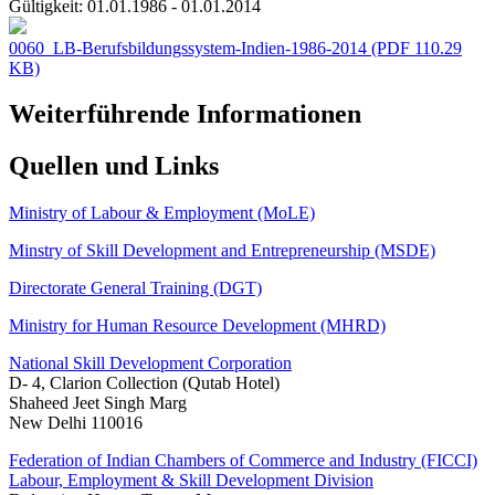
Gültigkeit:
01.01.1986 - 01.01.2014
0060_LB-Berufsbildungssystem-Indien-1986-2014
(PDF 110.29
KB)
Weiterführende Informationen
Quellen und Links
Ministry of Labour & Employment (MoLE)
Minstry of Skill Development and Entrepreneurship (MSDE)
Directorate General Training (DGT)
Ministry for Human Resource Development (MHRD)
National Skill Development Corporation
D- 4, Clarion Collection (Qutab Hotel)
Shaheed Jeet Singh Marg
New Delhi 110016
Federation of Indian Chambers of Commerce and Industry (FICCI)
Labour, Employment & Skill Development Division