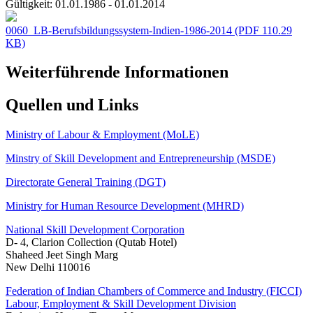
Gültigkeit:
01.01.1986 - 01.01.2014
0060_LB-Berufsbildungssystem-Indien-1986-2014
(PDF 110.29
KB)
Weiterführende Informationen
Quellen und Links
Ministry of Labour & Employment (MoLE)
Minstry of Skill Development and Entrepreneurship (MSDE)
Directorate General Training (DGT)
Ministry for Human Resource Development (MHRD)
National Skill Development Corporation
D- 4, Clarion Collection (Qutab Hotel)
Shaheed Jeet Singh Marg
New Delhi 110016
Federation of Indian Chambers of Commerce and Industry (FICCI)
Labour, Employment & Skill Development Division