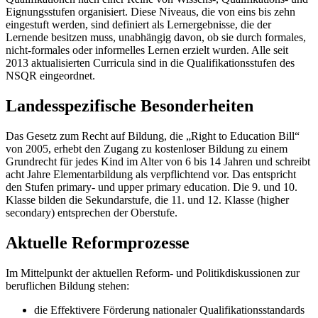
Eignungsstufen organisiert. Diese Niveaus, die von eins bis zehn
eingestuft werden, sind definiert als Lernergebnisse, die der
Lernende besitzen muss, unabhängig davon, ob sie durch formales,
nicht-formales oder informelles Lernen erzielt wurden. Alle seit
2013 aktualisierten Curricula sind in die Qualifikationsstufen des
NSQR eingeordnet.
Landesspezifische Besonderheiten
Das Gesetz zum Recht auf Bildung, die „Right to Education Bill“
von 2005, erhebt den Zugang zu kostenloser Bildung zu einem
Grundrecht für jedes Kind im Alter von 6 bis 14 Jahren und schreibt
acht Jahre Elementarbildung als verpflichtend vor. Das entspricht
den Stufen primary- und upper primary education. Die 9. und 10.
Klasse bilden die Sekundarstufe, die 11. und 12. Klasse (higher
secondary) entsprechen der Oberstufe.
Aktuelle Reformprozesse
Im Mittelpunkt der aktuellen Reform- und Politikdiskussionen zur
beruflichen Bildung stehen:
die Effektivere Förderung nationaler Qualifikationsstandards