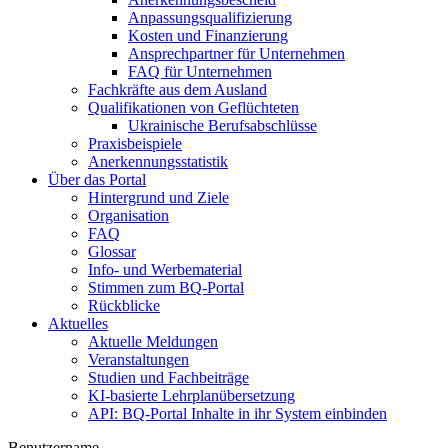
Anpassungsqualifizierung
Kosten und Finanzierung
Ansprechpartner für Unternehmen
FAQ für Unternehmen
Fachkräfte aus dem Ausland
Qualifikationen von Geflüchteten
Ukrainische Berufsabschlüsse
Praxisbeispiele
Anerkennungsstatistik
Über das Portal
Hintergrund und Ziele
Organisation
FAQ
Glossar
Info- und Werbematerial
Stimmen zum BQ-Portal
Rückblicke
Aktuelles
Aktuelle Meldungen
Veranstaltungen
Studien und Fachbeiträge
KI-basierte Lehrplanübersetzung
API: BQ-Portal Inhalte in ihr System einbinden
Benutzername