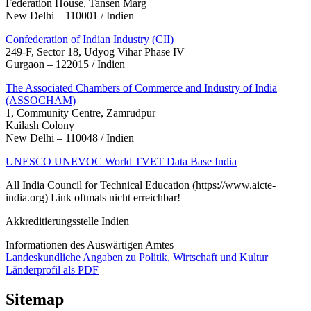
Federation House, Tansen Marg
New Delhi – 110001 / Indien
Confederation of Indian Industry (CII)
249-F, Sector 18, Udyog Vihar Phase IV
Gurgaon – 122015 / Indien
The Associated Chambers of Commerce and Industry of India
(ASSOCHAM)
1, Community Centre, Zamrudpur
Kailash Colony
New Delhi – 110048 / Indien
UNESCO UNEVOC World TVET Data Base India
All India Council for Technical Education (https://www.aicte-
india.org) Link oftmals nicht erreichbar!
Akkreditierungsstelle Indien
Informationen des Auswärtigen Amtes
Landeskundliche Angaben zu Politik, Wirtschaft und Kultur
Länderprofil als PDF
Sitemap