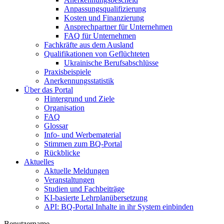
Anpassungsqualifizierung
Kosten und Finanzierung
Ansprechpartner für Unternehmen
FAQ für Unternehmen
Fachkräfte aus dem Ausland
Qualifikationen von Geflüchteten
Ukrainische Berufsabschlüsse
Praxisbeispiele
Anerkennungsstatistik
Über das Portal
Hintergrund und Ziele
Organisation
FAQ
Glossar
Info- und Werbematerial
Stimmen zum BQ-Portal
Rückblicke
Aktuelles
Aktuelle Meldungen
Veranstaltungen
Studien und Fachbeiträge
KI-basierte Lehrplanübersetzung
API: BQ-Portal Inhalte in ihr System einbinden
Benutzername