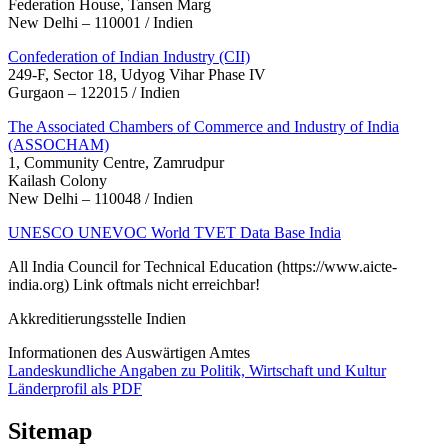
Federation House, Tansen Marg
New Delhi – 110001 / Indien
Confederation of Indian Industry (CII)
249-F, Sector 18, Udyog Vihar Phase IV
Gurgaon – 122015 / Indien
The Associated Chambers of Commerce and Industry of India
(ASSOCHAM)
1, Community Centre, Zamrudpur
Kailash Colony
New Delhi – 110048 / Indien
UNESCO UNEVOC World TVET Data Base India
All India Council for Technical Education (https://www.aicte-
india.org) Link oftmals nicht erreichbar!
Akkreditierungsstelle Indien
Informationen des Auswärtigen Amtes
Landeskundliche Angaben zu Politik, Wirtschaft und Kultur
Länderprofil als PDF
Sitemap