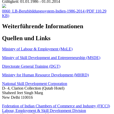
Gültigkeit:
01.01.1986 - 01.01.2014
0060_LB-Berufsbildungssystem-Indien-1986-2014
(PDF 110.29
KB)
Weiterführende Informationen
Quellen und Links
Ministry of Labour & Employment (MoLE)
Minstry of Skill Development and Entrepreneurship (MSDE)
Directorate General Training (DGT)
Ministry for Human Resource Development (MHRD)
National Skill Development Corporation
D- 4, Clarion Collection (Qutab Hotel)
Shaheed Jeet Singh Marg
New Delhi 110016
Federation of Indian Chambers of Commerce and Industry (FICCI)
Labour, Employment & Skill Development Division