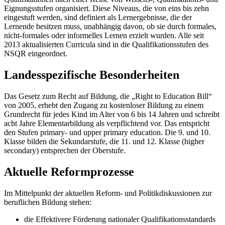
Eignungsstufen organisiert. Diese Niveaus, die von eins bis zehn
eingestuft werden, sind definiert als Lernergebnisse, die der
Lernende besitzen muss, unabhängig davon, ob sie durch formales,
nicht-formales oder informelles Lernen erzielt wurden. Alle seit
2013 aktualisierten Curricula sind in die Qualifikationsstufen des
NSQR eingeordnet.
Landesspezifische Besonderheiten
Das Gesetz zum Recht auf Bildung, die „Right to Education Bill“
von 2005, erhebt den Zugang zu kostenloser Bildung zu einem
Grundrecht für jedes Kind im Alter von 6 bis 14 Jahren und schreibt
acht Jahre Elementarbildung als verpflichtend vor. Das entspricht
den Stufen primary- und upper primary education. Die 9. und 10.
Klasse bilden die Sekundarstufe, die 11. und 12. Klasse (higher
secondary) entsprechen der Oberstufe.
Aktuelle Reformprozesse
Im Mittelpunkt der aktuellen Reform- und Politikdiskussionen zur
beruflichen Bildung stehen:
die Effektivere Förderung nationaler Qualifikationsstandards