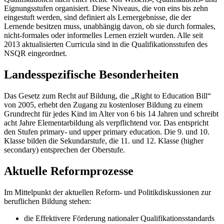
Eignungsstufen organisiert. Diese Niveaus, die von eins bis zehn
eingestuft werden, sind definiert als Lernergebnisse, die der
Lernende besitzen muss, unabhängig davon, ob sie durch formales,
nicht-formales oder informelles Lernen erzielt wurden. Alle seit
2013 aktualisierten Curricula sind in die Qualifikationsstufen des
NSQR eingeordnet.
Landesspezifische Besonderheiten
Das Gesetz zum Recht auf Bildung, die „Right to Education Bill“
von 2005, erhebt den Zugang zu kostenloser Bildung zu einem
Grundrecht für jedes Kind im Alter von 6 bis 14 Jahren und schreibt
acht Jahre Elementarbildung als verpflichtend vor. Das entspricht
den Stufen primary- und upper primary education. Die 9. und 10.
Klasse bilden die Sekundarstufe, die 11. und 12. Klasse (higher
secondary) entsprechen der Oberstufe.
Aktuelle Reformprozesse
Im Mittelpunkt der aktuellen Reform- und Politikdiskussionen zur
beruflichen Bildung stehen:
die Effektivere Förderung nationaler Qualifikationsstandards