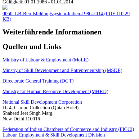
Gültigkeit:
01.01.1986 - 01.01.2014
0060_LB-Berufsbildungssystem-Indien-1986-2014
(PDF 110.29
KB)
Weiterführende Informationen
Quellen und Links
Ministry of Labour & Employment (MoLE)
Minstry of Skill Development and Entrepreneurship (MSDE)
Directorate General Training (DGT)
Ministry for Human Resource Development (MHRD)
National Skill Development Corporation
D- 4, Clarion Collection (Qutab Hotel)
Shaheed Jeet Singh Marg
New Delhi 110016
Federation of Indian Chambers of Commerce and Industry (FICCI)
Labour, Employment & Skill Development Division