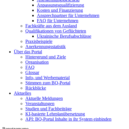
Anpassungsqualifizierung
Kosten und Finanzierung
Ansprechpartner für Unternehmen
FAQ für Unternehmen
Fachkräfte aus dem Ausland
Qualifikationen von Geflüchteten
Ukrainische Berufsabschlüsse
Praxisbeispiele
Anerkennungsstatistik
Über das Portal
Hintergrund und Ziele
Organisation
FAQ
Glossar
Info- und Werbematerial
Stimmen zum BQ-Portal
Rückblicke
Aktuelles
Aktuelle Meldungen
Veranstaltungen
Studien und Fachbeiträge
KI-basierte Lehrplanübersetzung
API: BQ-Portal Inhalte in ihr System einbinden
Benutzername