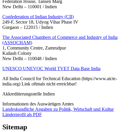
Federation House, Tansen Marg
New Delhi – 110001 / Indien
Confederation of Indian Industry (CII)
249-F, Sector 18, Udyog Vihar Phase IV
Gurgaon – 122015 / Indien
The Associated Chambers of Commerce and Industry of India
(ASSOCHAM)
1, Community Centre, Zamrudpur
Kailash Colony
New Delhi – 110048 / Indien
UNESCO UNEVOC World TVET Data Base India
All India Council for Technical Education (https://www.aicte-
india.org) Link oftmals nicht erreichbar!
Akkreditierungsstelle Indien
Informationen des Auswärtigen Amtes
Landeskundliche Angaben zu Politik, Wirtschaft und Kultur
Länderprofil als PDF
Sitemap