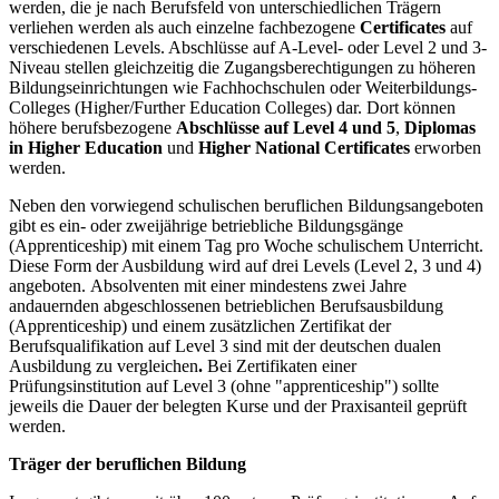
werden, die je nach Berufsfeld von unterschiedlichen Trägern
verliehen werden als auch einzelne fachbezogene
Certificates
auf
verschiedenen Levels. Abschlüsse auf A-Level- oder Level 2 und 3-
Niveau stellen gleichzeitig die Zugangsberechtigungen zu höheren
Bildungseinrichtungen wie Fachhochschulen oder Weiterbildungs-
Colleges (Higher/Further Education Colleges) dar. Dort können
höhere berufsbezogene
Abschlüsse auf Level 4 und 5
,
Diplomas
in Higher Education
und
Higher National Certificates
erworben
werden.
Neben den vorwiegend schulischen beruflichen Bildungsangeboten
gibt es ein- oder zweijährige betriebliche Bildungsgänge
(Apprenticeship) mit einem Tag pro Woche schulischem Unterricht.
Diese Form der Ausbildung wird auf drei Levels (Level 2, 3 und 4)
angeboten.
Absolventen mit einer mindestens zwei Jahre
andauernden abgeschlossenen betrieblichen Berufsausbildung
(Apprenticeship) und einem zusätzlichen Zertifikat der
Berufsqualifikation auf Level 3 sind mit der deutschen dualen
Ausbildung zu vergleichen
.
Bei Zertifikaten einer
Prüfungsinstitution auf Level 3 (ohne "apprenticeship") sollte
jeweils die Dauer der belegten Kurse und der Praxisanteil geprüft
werden.
Träger der beruflichen Bildung