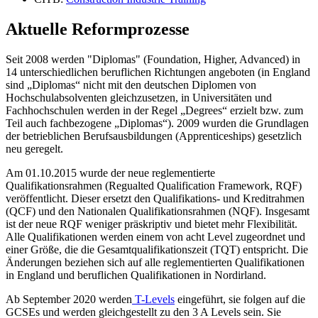
Aktuelle Reformprozesse
Seit 2008 werden "Diplomas" (Foundation, Higher, Advanced) in
14 unterschiedlichen beruflichen Richtungen angeboten (in England
sind „Diplomas“ nicht mit den deutschen Diplomen von
Hochschulabsolventen gleichzusetzen, in Universitäten und
Fachhochschulen werden in der Regel „Degrees“ erzielt bzw. zum
Teil auch fachbezogene „Diplomas“). 2009 wurden die Grundlagen
der betrieblichen Berufsausbildungen (Apprenticeships) gesetzlich
neu geregelt.
Am 01.10.2015 wurde der neue reglementierte
Qualifikationsrahmen (Regualted Qualification Framework, RQF)
veröffentlicht. Dieser ersetzt den Qualifikations- und Kreditrahmen
(QCF) und den Nationalen Qualifikationsrahmen (NQF). Insgesamt
ist der neue RQF weniger präskriptiv und bietet mehr Flexibilität.
Alle Qualifikationen werden einem von acht Level zugeordnet und
einer Größe, die die Gesamtqualifikationszeit (TQT) entspricht. Die
Änderungen beziehen sich auf alle reglementierten Qualifikationen
in England und beruflichen Qualifikationen in Nordirland.
Ab September 2020 werden
T-Levels
eingeführt, sie folgen auf die
GCSEs und werden gleichgestellt zu den 3 A Levels sein. Sie