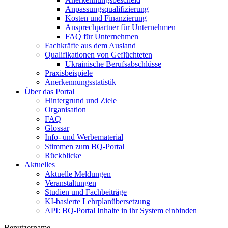
Anpassungsqualifizierung
Kosten und Finanzierung
Ansprechpartner für Unternehmen
FAQ für Unternehmen
Fachkräfte aus dem Ausland
Qualifikationen von Geflüchteten
Ukrainische Berufsabschlüsse
Praxisbeispiele
Anerkennungsstatistik
Über das Portal
Hintergrund und Ziele
Organisation
FAQ
Glossar
Info- und Werbematerial
Stimmen zum BQ-Portal
Rückblicke
Aktuelles
Aktuelle Meldungen
Veranstaltungen
Studien und Fachbeiträge
KI-basierte Lehrplanübersetzung
API: BQ-Portal Inhalte in ihr System einbinden
Benutzername