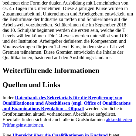
bedienen eine Form der dualen Ausbildung mit Lerneinheiten von
ca. 45 Tagen im Unternehmen. Diese 2-jährigen Kurse wurden in
Zusammenarbeit mit Unternehmen und Arbeitgebern entwickelt, um
die Bedürfnisse der Industrie zu treffen und Schüler/innen auf die
Arbeitswelt vorzubereiten. Schüler/innen die im September 2018
das 10. Schuljahr beginnen werden die ersten sein, welche die T-
Levels wählen können. Die T-Levels werden unterstützt von DfE
und der Institution. Arbeitgeber definieren die Kompetenzen und
Voraussetzungen für jeden T-Level Kurs, in dem sie an T-Level
Gremien teilnehmen. Diese Gremien entwickeln die Inhalte der
Qualifikationen, basierend auf den Ausbildungsstandards.
Weiterführende Informationen
Quellen und Links
In der
Datenbank des Sekretariats für die Regulierung von
Qualifikationen und Abschlüssen (engl. Office of Qualifications
and Examinations Regulation – Ofqual
)
werden sämtliche in
Großbritannien aktuell vorhandenen Abschlüsse aufgelistet.
Ebenfalls finden sich dort auch alle in Großbritannien
akkreditierten
Prüfungsinstitutionen
.
Eine
Übersicht über die Qualifikationen in England
bietet