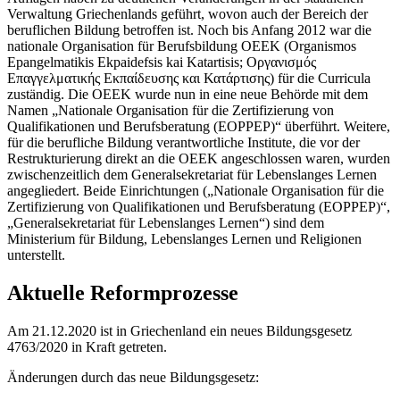
Verwaltung Griechenlands geführt, wovon auch der Bereich der
beruflichen Bildung betroffen ist. Noch bis Anfang 2012 war die
nationale Organisation für Berufsbildung OEEK (Organismos
Epangelmatikis Ekpaidefsis kai Katartisis; Οργανισμός
Επαγγελματικής Εκπαίδευσης και Κατάρτισης) für die Curricula
zuständig. Die OEEK wurde nun in eine neue Behörde mit dem
Namen „Nationale Organisation für die Zertifizierung von
Qualifikationen und Berufsberatung (EOPPEP)“ überführt. Weitere,
für die berufliche Bildung verantwortliche Institute, die vor der
Restrukturierung direkt an die OEEK angeschlossen waren, wurden
zwischenzeitlich dem Generalsekretariat für Lebenslanges Lernen
angegliedert. Beide Einrichtungen („Nationale Organisation für die
Zertifizierung von Qualifikationen und Berufsberatung (EOPPEP)“,
„Generalsekretariat für Lebenslanges Lernen“) sind dem
Ministerium für Bildung, Lebenslanges Lernen und Religionen
unterstellt.
Aktuelle Reformprozesse
Am 21.12.2020 ist in Griechenland ein neues Bildungsgesetz
4763/2020 in Kraft getreten.
Änderungen durch das neue Bildungsgesetz: