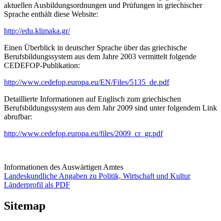
aktuellen Ausbildungsordnungen und Prüfungen in griechischer
Sprache enthält diese Website:
http://edu.klimaka.gr/
Einen Überblick in deutscher Sprache über das griechische
Berufsbildungssystem aus dem Jahre 2003 vermittelt folgende
CEDEFOP-Publikation:
http://www.cedefop.europa.eu/EN/Files/5135_de.pdf
Detaillierte Informationen auf Englisch zum griechischen
Berufsbildungssystem aus dem Jahr 2009 sind unter folgendem Link
abrufbar:
http://www.cedefop.europa.eu/files/2009_cr_gr.pdf
Informationen des Auswärtigen Amtes
Landeskundliche Angaben zu Politik, Wirtschaft und Kultur
Länderprofil als PDF
Sitemap