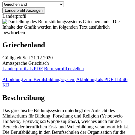
Länderprofil
Griechenland
Gültigkeit
Seit 21.12.2020
Amtssprache
Griechisch
Länderprofil als PDF
Berufsprofil erstellen
Abbildung zum Berufsbildungssystem
Abbildung als PDF
114.46
KB
Beschreibung
Das griechische Bildungssystem unterliegt der Aufsicht des
Ministeriums für Bildung, Forschung und Religion (Υπουργείο
Παιδείας, Έρευνας και Θρησκευμάτων), welches auch für den
Bereich der beruflichen Erst- und Weiterbildung verantwortlich ist.
Die Berufsbildung in den Berufsschulen der Organisation für die