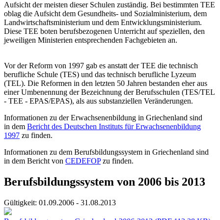
Aufsicht der meisten dieser Schulen zuständig. Bei bestimmten TEE
oblag die Aufsicht dem Gesundheits- und Sozialministerium, dem
Landwirtschafts­ministerium und dem Entwicklungs­ministerium.
Diese TEE boten berufsbezogenen Unterricht auf speziellen, den
jeweiligen Ministerien entsprechenden Fachgebieten an.
Vor der Reform von 1997 gab es anstatt der TEE die technisch
berufliche Schule (TES) und das technisch berufliche Lyzeum
(TEL). Die Reformen in den letzten 50 Jahren bestanden eher aus
einer Umbenennung der Bezeichnung der Berufsschulen (TES/TEL
- TEE - EPAS/EPAS), als aus substanziellen Veränderungen.
Informationen zu der Erwachsenenbildung in Griechenland sind
in dem
Bericht des Deutschen Instituts für Erwachsenenbildung
1997
zu finden.
Informationen zu dem Berufsbildungssystem in Griechenland sind
in dem Bericht von
CEDEFOP
zu finden.
Berufsbildungssystem von 2006 bis 2013
Gültigkeit:
01.09.2006 - 31.08.2013