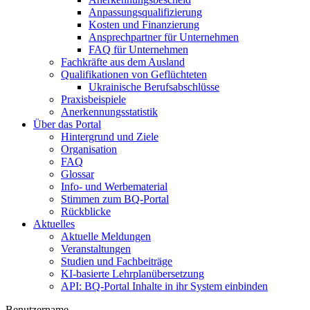
Anpassungsqualifizierung
Kosten und Finanzierung
Ansprechpartner für Unternehmen
FAQ für Unternehmen
Fachkräfte aus dem Ausland
Qualifikationen von Geflüchteten
Ukrainische Berufsabschlüsse
Praxisbeispiele
Anerkennungsstatistik
Über das Portal
Hintergrund und Ziele
Organisation
FAQ
Glossar
Info- und Werbematerial
Stimmen zum BQ-Portal
Rückblicke
Aktuelles
Aktuelle Meldungen
Veranstaltungen
Studien und Fachbeiträge
KI-basierte Lehrplanübersetzung
API: BQ-Portal Inhalte in ihr System einbinden
Benutzername