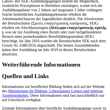
Labors. Bei SEK-Ausbildungsgängen besteht die Möglichkeit,
zusätzliche Praxisphasen in Betrieben einzulegen, womit sich die
Ausbildungsdauer von 2 Jahren auf insgesamt 3 Jahre verlängert.
Solche betrieblichen Ausbildungselemente erhöhen die
Arbeitsmarktchancen der Jugendlichen deutlich. Die Absolventen
der Berufsschulen (Σχολές επαγγελματικής κατάρτισης, SEK)
erhalten ein Abschlusszeugnis
(Δίπλωμα επαγγελματικής σχολής
)
, was sie zur Ausübung eines Berufs oder zum fachgebundenen
Besuch eines postsekundären Berufsbildungsinstituts (IEK)
berechtigt. Im Jahr 2016 wurden die Berufsschulen SEK nach dem
Gesetz Nr. 4386/2016 abgeschafft. Die letzten Auszubildenden
haben ihre Ausbildung im Jahr 2019 in diesen Berufsschulen
absolviert.
Weiterführende Informationen
Quellen und Links
Informationen zur beruflichen Bildung finden sich auf der Website
des
Ministeriums für Bildung, Lebenslanges Lernen und religiöse
Angelegenheiten
. Diese Informationen sind fast ausschließlich nur
auf Griechisch verfügbar.
Zentrale Informationen über berufliche Ausbildungsgänge sowie zu