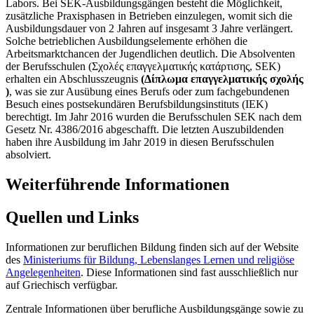
Labors. Bei SEK-Ausbildungsgängen besteht die Möglichkeit,
zusätzliche Praxisphasen in Betrieben einzulegen, womit sich die
Ausbildungsdauer von 2 Jahren auf insgesamt 3 Jahre verlängert.
Solche betrieblichen Ausbildungselemente erhöhen die
Arbeitsmarktchancen der Jugendlichen deutlich. Die Absolventen
der Berufsschulen (Σχολές επαγγελματικής κατάρτισης, SEK)
erhalten ein Abschlusszeugnis
(Δίπλωμα επαγγελματικής σχολής
)
, was sie zur Ausübung eines Berufs oder zum fachgebundenen
Besuch eines postsekundären Berufsbildungsinstituts (IEK)
berechtigt. Im Jahr 2016 wurden die Berufsschulen SEK nach dem
Gesetz Nr. 4386/2016 abgeschafft. Die letzten Auszubildenden
haben ihre Ausbildung im Jahr 2019 in diesen Berufsschulen
absolviert.
Weiterführende Informationen
Quellen und Links
Informationen zur beruflichen Bildung finden sich auf der Website
des
Ministeriums für Bildung, Lebenslanges Lernen und religiöse
Angelegenheiten
. Diese Informationen sind fast ausschließlich nur
auf Griechisch verfügbar.
Zentrale Informationen über berufliche Ausbildungsgänge sowie zu