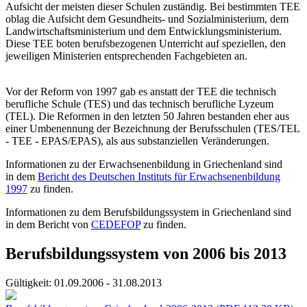
Aufsicht der meisten dieser Schulen zuständig. Bei bestimmten TEE
oblag die Aufsicht dem Gesundheits- und Sozialministerium, dem
Landwirtschafts­ministerium und dem Entwicklungs­ministerium.
Diese TEE boten berufsbezogenen Unterricht auf speziellen, den
jeweiligen Ministerien entsprechenden Fachgebieten an.
Vor der Reform von 1997 gab es anstatt der TEE die technisch
berufliche Schule (TES) und das technisch berufliche Lyzeum
(TEL). Die Reformen in den letzten 50 Jahren bestanden eher aus
einer Umbenennung der Bezeichnung der Berufsschulen (TES/TEL
- TEE - EPAS/EPAS), als aus substanziellen Veränderungen.
Informationen zu der Erwachsenenbildung in Griechenland sind
in dem
Bericht des Deutschen Instituts für Erwachsenenbildung
1997
zu finden.
Informationen zu dem Berufsbildungssystem in Griechenland sind
in dem Bericht von
CEDEFOP
zu finden.
Berufsbildungssystem von 2006 bis 2013
Gültigkeit:
01.09.2006 - 31.08.2013