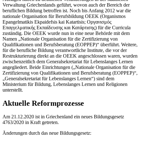
Verwaltung Griechenlands geführt, wovon auch der Bereich der
beruflichen Bildung betroffen ist. Noch bis Anfang 2012 war die
nationale Organisation für Berufsbildung OEEK (Organismos
Epangelmatikis Ekpaidefsis kai Katartisis; Οργανισμός
Επαγγελματικής Εκπαίδευσης και Κατάρτισης) für die Curricula
zuständig. Die OEEK wurde nun in eine neue Behörde mit dem
Namen „Nationale Organisation für die Zertifizierung von
Qualifikationen und Berufsberatung (EOPPEP)“ überführt. Weitere,
für die berufliche Bildung verantwortliche Institute, die vor der
Restrukturierung direkt an die OEEK angeschlossen waren, wurden
zwischenzeitlich dem Generalsekretariat für Lebenslanges Lernen
angegliedert. Beide Einrichtungen („Nationale Organisation für die
Zertifizierung von Qualifikationen und Berufsberatung (EOPPEP)“,
„Generalsekretariat für Lebenslanges Lernen“) sind dem
Ministerium für Bildung, Lebenslanges Lernen und Religionen
unterstellt.
Aktuelle Reformprozesse
Am 21.12.2020 ist in Griechenland ein neues Bildungsgesetz
4763/2020 in Kraft getreten.
Änderungen durch das neue Bildungsgesetz: