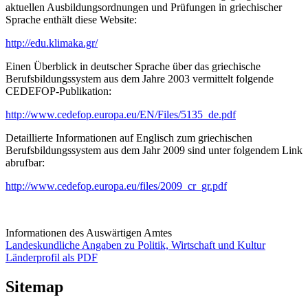
aktuellen Ausbildungsordnungen und Prüfungen in griechischer
Sprache enthält diese Website:
http://edu.klimaka.gr/
Einen Überblick in deutscher Sprache über das griechische
Berufsbildungssystem aus dem Jahre 2003 vermittelt folgende
CEDEFOP-Publikation:
http://www.cedefop.europa.eu/EN/Files/5135_de.pdf
Detaillierte Informationen auf Englisch zum griechischen
Berufsbildungssystem aus dem Jahr 2009 sind unter folgendem Link
abrufbar:
http://www.cedefop.europa.eu/files/2009_cr_gr.pdf
Informationen des Auswärtigen Amtes
Landeskundliche Angaben zu Politik, Wirtschaft und Kultur
Länderprofil als PDF
Sitemap