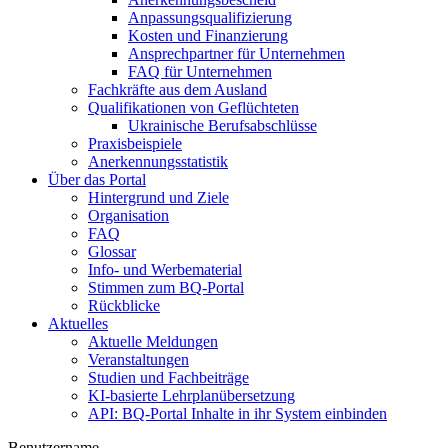
Anpassungsqualifizierung
Kosten und Finanzierung
Ansprechpartner für Unternehmen
FAQ für Unternehmen
Fachkräfte aus dem Ausland
Qualifikationen von Geflüchteten
Ukrainische Berufsabschlüsse
Praxisbeispiele
Anerkennungsstatistik
Über das Portal
Hintergrund und Ziele
Organisation
FAQ
Glossar
Info- und Werbematerial
Stimmen zum BQ-Portal
Rückblicke
Aktuelles
Aktuelle Meldungen
Veranstaltungen
Studien und Fachbeiträge
KI-basierte Lehrplanübersetzung
API: BQ-Portal Inhalte in ihr System einbinden
Benutzername