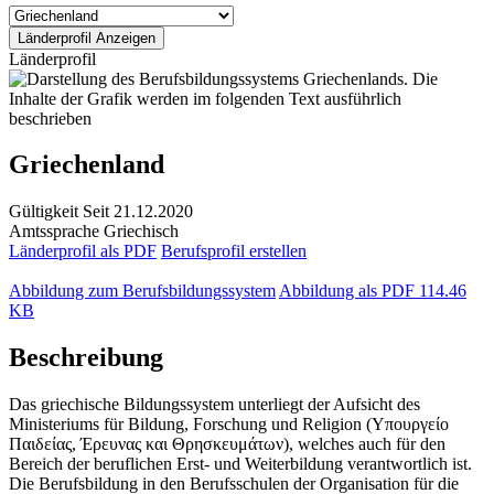
Länderprofil
Griechenland
Gültigkeit
Seit 21.12.2020
Amtssprache
Griechisch
Länderprofil als PDF
Berufsprofil erstellen
Abbildung zum Berufsbildungssystem
Abbildung als PDF
114.46
KB
Beschreibung
Das griechische Bildungssystem unterliegt der Aufsicht des
Ministeriums für Bildung, Forschung und Religion (Υπουργείο
Παιδείας, Έρευνας και Θρησκευμάτων), welches auch für den
Bereich der beruflichen Erst- und Weiterbildung verantwortlich ist.
Die Berufsbildung in den Berufsschulen der Organisation für die