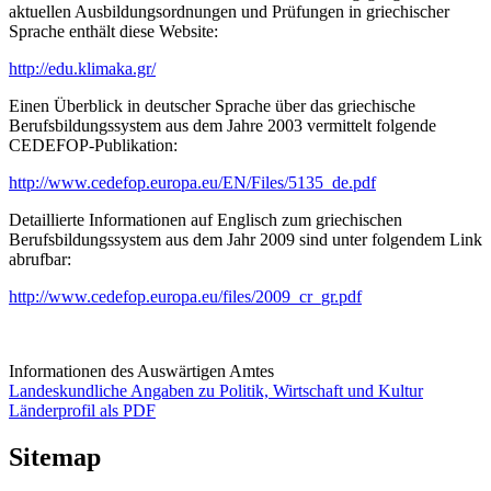
aktuellen Ausbildungsordnungen und Prüfungen in griechischer
Sprache enthält diese Website:
http://edu.klimaka.gr/
Einen Überblick in deutscher Sprache über das griechische
Berufsbildungssystem aus dem Jahre 2003 vermittelt folgende
CEDEFOP-Publikation:
http://www.cedefop.europa.eu/EN/Files/5135_de.pdf
Detaillierte Informationen auf Englisch zum griechischen
Berufsbildungssystem aus dem Jahr 2009 sind unter folgendem Link
abrufbar:
http://www.cedefop.europa.eu/files/2009_cr_gr.pdf
Informationen des Auswärtigen Amtes
Landeskundliche Angaben zu Politik, Wirtschaft und Kultur
Länderprofil als PDF
Sitemap