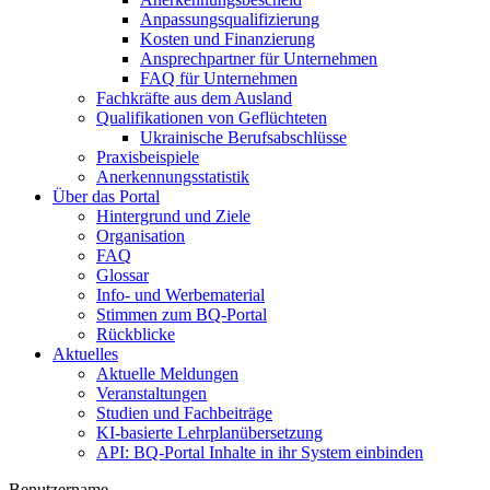
Anpassungsqualifizierung
Kosten und Finanzierung
Ansprechpartner für Unternehmen
FAQ für Unternehmen
Fachkräfte aus dem Ausland
Qualifikationen von Geflüchteten
Ukrainische Berufsabschlüsse
Praxisbeispiele
Anerkennungsstatistik
Über das Portal
Hintergrund und Ziele
Organisation
FAQ
Glossar
Info- und Werbematerial
Stimmen zum BQ-Portal
Rückblicke
Aktuelles
Aktuelle Meldungen
Veranstaltungen
Studien und Fachbeiträge
KI-basierte Lehrplanübersetzung
API: BQ-Portal Inhalte in ihr System einbinden
Benutzername