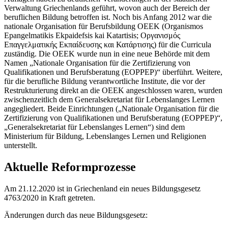
Verwaltung Griechenlands geführt, wovon auch der Bereich der
beruflichen Bildung betroffen ist. Noch bis Anfang 2012 war die
nationale Organisation für Berufsbildung OEEK (Organismos
Epangelmatikis Ekpaidefsis kai Katartisis; Οργανισμός
Επαγγελματικής Εκπαίδευσης και Κατάρτισης) für die Curricula
zuständig. Die OEEK wurde nun in eine neue Behörde mit dem
Namen „Nationale Organisation für die Zertifizierung von
Qualifikationen und Berufsberatung (EOPPEP)“ überführt. Weitere,
für die berufliche Bildung verantwortliche Institute, die vor der
Restrukturierung direkt an die OEEK angeschlossen waren, wurden
zwischenzeitlich dem Generalsekretariat für Lebenslanges Lernen
angegliedert. Beide Einrichtungen („Nationale Organisation für die
Zertifizierung von Qualifikationen und Berufsberatung (EOPPEP)“,
„Generalsekretariat für Lebenslanges Lernen“) sind dem
Ministerium für Bildung, Lebenslanges Lernen und Religionen
unterstellt.
Aktuelle Reformprozesse
Am 21.12.2020 ist in Griechenland ein neues Bildungsgesetz
4763/2020 in Kraft getreten.
Änderungen durch das neue Bildungsgesetz: