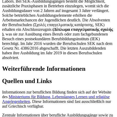
Labors. Bei SEK-Ausbildungsgängen besteht die Möglichkeit,
zusätzliche Praxisphasen in Betrieben einzulegen, womit sich die
Ausbildungsdauer von 2 Jahren auf insgesamt 3 Jahre verlängert.
Solche betrieblichen Ausbildungselemente erhöhen die
Arbeitsmarktchancen der Jugendlichen deutlich. Die Absolventen
der Berufsschulen (Σχολές επαγγελματικής κατάρτισης, SEK)
erhalten ein Abschlusszeugnis
(Δίπλωμα επαγγελματικής σχολής
)
, was sie zur Ausübung eines Berufs oder zum fachgebundenen
Besuch eines postsekundären Berufsbildungsinstituts (IEK)
berechtigt. Im Jahr 2016 wurden die Berufsschulen SEK nach dem
Gesetz Nr. 4386/2016 abgeschafft. Die letzten Auszubildenden
haben ihre Ausbildung im Jahr 2019 in diesen Berufsschulen
absolviert.
Weiterführende Informationen
Quellen und Links
Informationen zur beruflichen Bildung finden sich auf der Website
des
Ministeriums für Bildung, Lebenslanges Lernen und religiöse
Angelegenheiten
. Diese Informationen sind fast ausschließlich nur
auf Griechisch verfügbar.
Zentrale Informationen über berufliche Ausbildungsgänge sowie zu