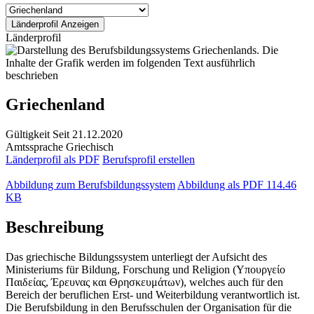
Länderprofil
Griechenland
Gültigkeit
Seit 21.12.2020
Amtssprache
Griechisch
Länderprofil als PDF
Berufsprofil erstellen
Abbildung zum Berufsbildungssystem
Abbildung als PDF
114.46
KB
Beschreibung
Das griechische Bildungssystem unterliegt der Aufsicht des
Ministeriums für Bildung, Forschung und Religion (Υπουργείο
Παιδείας, Έρευνας και Θρησκευμάτων), welches auch für den
Bereich der beruflichen Erst- und Weiterbildung verantwortlich ist.
Die Berufsbildung in den Berufsschulen der Organisation für die