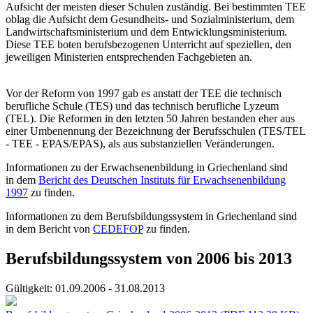
Aufsicht der meisten dieser Schulen zuständig. Bei bestimmten TEE
oblag die Aufsicht dem Gesundheits- und Sozialministerium, dem
Landwirtschafts­ministerium und dem Entwicklungs­ministerium.
Diese TEE boten berufsbezogenen Unterricht auf speziellen, den
jeweiligen Ministerien entsprechenden Fachgebieten an.
Vor der Reform von 1997 gab es anstatt der TEE die technisch
berufliche Schule (TES) und das technisch berufliche Lyzeum
(TEL). Die Reformen in den letzten 50 Jahren bestanden eher aus
einer Umbenennung der Bezeichnung der Berufsschulen (TES/TEL
- TEE - EPAS/EPAS), als aus substanziellen Veränderungen.
Informationen zu der Erwachsenenbildung in Griechenland sind
in dem
Bericht des Deutschen Instituts für Erwachsenenbildung
1997
zu finden.
Informationen zu dem Berufsbildungssystem in Griechenland sind
in dem Bericht von
CEDEFOP
zu finden.
Berufsbildungssystem von 2006 bis 2013
Gültigkeit:
01.09.2006 - 31.08.2013