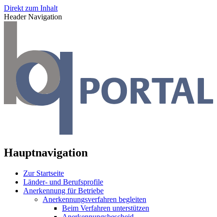
Direkt zum Inhalt
Header Navigation
Hauptnavigation
Zur Startseite
Länder- und Berufsprofile
Anerkennung für Betriebe
Anerkennungsverfahren begleiten
Beim Verfahren unterstützen
Anerkennungsbescheid