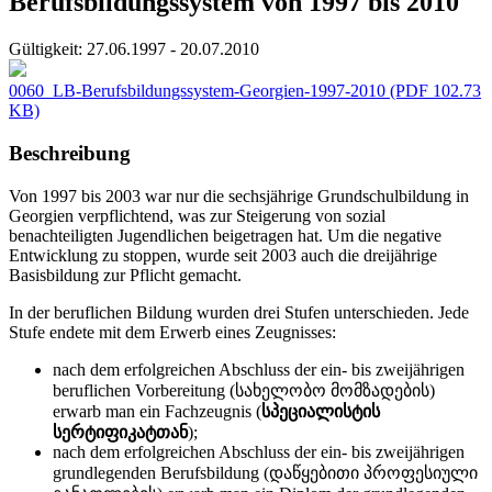
Berufsbildungssystem von 1997 bis 2010
Gültigkeit:
27.06.1997 - 20.07.2010
0060_LB-Berufsbildungssystem-Georgien-1997-2010
(PDF 102.73
KB)
Beschreibung
Von 1997 bis 2003 war nur die sechsjährige Grundschulbildung in
Georgien verpflichtend, was zur Steigerung von sozial
benachteiligten Jugendlichen beigetragen hat. Um die negative
Entwicklung zu stoppen, wurde seit 2003 auch die dreijährige
Basisbildung zur Pflicht gemacht.
In der beruflichen Bildung wurden drei Stufen unterschieden. Jede
Stufe endete mit dem Erwerb eines Zeugnisses:
nach dem erfolgreichen Abschluss der ein- bis zweijährigen
beruflichen Vorbereitung (სახელობო მომზადების)
erwarb man ein Fachzeugnis (
სპეციალისტის
სერტიფიკატთან
);
nach dem erfolgreichen Abschluss der ein- bis zweijährigen
grundlegenden Berufsbildung (დაწყებითი პროფესიული