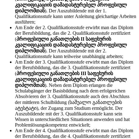
კვალიფიკაციის დამადასტურებელ პროფესიულ
დიპლომთან
). Der Auszubildende mit der 1.
Qualifikationsstufe kann unter Anleitung gleichartige Arbeiten
ausführen;
Am Ende der 2. Qualifikationsstufe erwirbt man das Diplom
der Berufsbildung, das die 2. Qualifikationsstufe zertifiziert
(
პროფესიული განათლების II საფეხურის
კვალიფიკაციის დამადასტურებელ პროფესიულ
დიპლომთან
). Der Auszubildende mit der 2.
Qualifikationsstufe kann teilweise unabhängig arbeiten;
Am Ende der 3. Qualifikationsstufe erwirbt man das Diplom
der Berufsbildung, das die 3. Qualifikationsstufe zertifiziert
(
პროფესიული განათლების III საფეხურის
კვალიფიკაციის დამადასტურებელ პროფესიულ
დიპლომთან
). Neben dem Diplom erlangen die
Schulabgänger der Basisbildung nach dem erfolgreichen
Absolvieren der 3. Qualifikationsstufe auch den Abschluss
der mittleren Schulbildung (საშუალო განათლების
ატესტატი), der Zugang zum Studium ermöglicht. Der
Auszubildende mit der 3. Qualifikationsstufe kann sein
Wissen in unterschiedlichen Situationen anwenden und hat
Problemlösungskompetenz entwickelt;
Am Ende der 4. Qualifikationsstufe erwirbt man das Diplom
der Berufsbildung, das die 4. Qualifikationsstufe zertifiziert