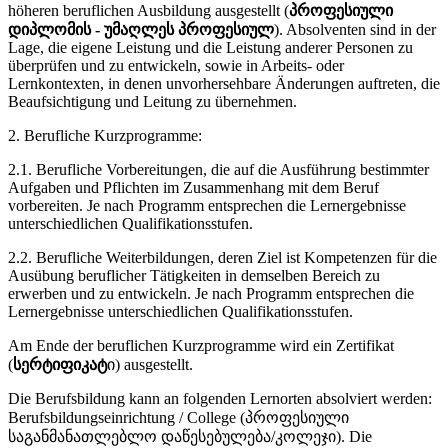
höheren beruflichen Ausbildung ausgestellt (
პროფესიული
დიპლომის - უმაღლეს პროფესიულ
). Absolventen sind in der
Lage, die eigene Leistung und die Leistung anderer Personen zu
überprüfen und zu entwickeln, sowie in Arbeits- oder
Lernkontexten, in denen unvorhersehbare Änderungen auftreten, die
Beaufsichtigung und Leitung zu übernehmen.
2. Berufliche Kurzprogramme:
2.1. Berufliche Vorbereitungen, die auf die Ausführung bestimmter
Aufgaben und Pflichten im Zusammenhang mit dem Beruf
vorbereiten. Je nach Programm entsprechen die Lernergebnisse
unterschiedlichen Qualifikationsstufen.
2.2. Berufliche Weiterbildungen, deren Ziel ist Kompetenzen für die
Ausübung beruflicher Tätigkeiten in demselben Bereich zu
erwerben und zu entwickeln. Je nach Programm entsprechen die
Lernergebnisse unterschiedlichen Qualifikationsstufen.
Am Ende der beruflichen Kurzprogramme wird ein Zertifikat
(
სერტიფიკატ
ი) ausgestellt.
Die Berufsbildung kann an folgenden Lernorten absolviert werden:
Berufsbildungseinrichtung / College (პროფესიული
საგანმანათლებლო დაწესებულება/კოლეჯი). Die