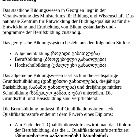
Das staatliche Bildungswesen in Georgien liegt in der
Verantwortung des Ministeriums für Bildung und Wissenschaft. Das
nationale Zentrum für Entwicklung der Bildungsqualität ist für die
Entwicklung und Erarbeitung von Bildungsstandards und -
programme der Berufsbildung zuständig.
Das georgische Bildungssystem besteht aus den folgenden Stufen:
Allgemeinbildung (ზოგადი განათლება)
Berufsbildung (პროფესიული განათლება)
Hochschulbildung (უმაღლესი განათლება)
Das allgemeine Bildungswesen lässt sich in die sechsjährige
Grundschulbildung (დაწყებითი განათლება), dreijährige
Basisbildung (საბაზო განათლება) und dreijährige mittlere
Schulbildung (საშუალო განათლება) unterteilen. Die
Grundschul- und Basisbildung sind verpflichtend.
Die Berufsbildung umfasst fünf Qualifikationsstufen. Jede
Qualifikationsstufe endet mit dem Erwerb eines Diploms:
Am Ende der 1. Qualifikationsstufe erwirbt man das Diplom
der Berufsbildung, das die 1. Qualifikationsstufe zertifiziert
(
პროფესიული განათლების I საფეხურის