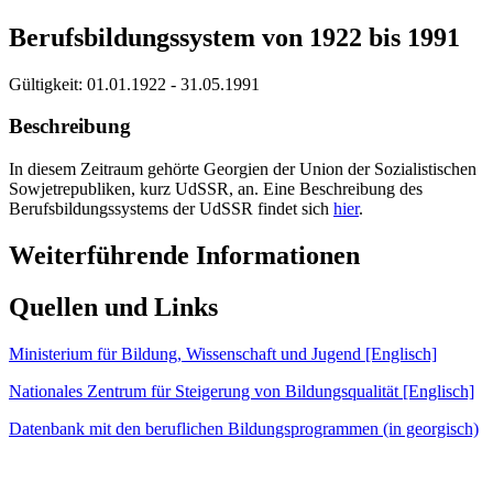
Berufsbildungssystem von 1922 bis 1991
Gültigkeit:
01.01.1922 - 31.05.1991
Beschreibung
In diesem Zeitraum gehörte Georgien der Union der Sozialistischen
Sowjetrepubliken, kurz UdSSR, an. Eine Beschreibung des
Berufsbildungssystems der UdSSR findet sich
hier
.
Weiterführende Informationen
Quellen und Links
Ministerium für Bildung, Wissenschaft und Jugend [Englisch]
Nationales Zentrum für Steigerung von Bildungsqualität [Englisch]
Datenbank mit den beruflichen Bildungsprogrammen (in georgisch)