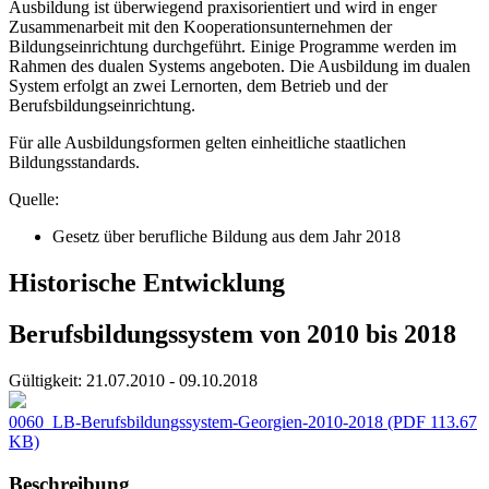
Ausbildung ist überwiegend praxisorientiert und wird in enger
Zusammenarbeit mit den Kooperationsunternehmen der
Bildungseinrichtung durchgeführt. Einige Programme werden im
Rahmen des dualen Systems angeboten. Die Ausbildung im dualen
System erfolgt an zwei Lernorten, dem Betrieb und der
Berufsbildungseinrichtung.
Für alle Ausbildungsformen gelten einheitliche staatlichen
Bildungsstandards.
Quelle:
Gesetz über berufliche Bildung aus dem Jahr 2018
Historische Entwicklung
Berufsbildungssystem von 2010 bis 2018
Gültigkeit:
21.07.2010 - 09.10.2018
0060_LB-Berufsbildungssystem-Georgien-2010-2018
(PDF 113.67
KB)
Beschreibung