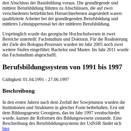
den Abschluss der Basisbildung voraus. Die grundlegende und
mittlere Berufsbildung führten zu Abschlüssen, die auf zwei
verschiedenen betrieblichen Hierarchieebenen angesiedelt waren:
qualifizierte Arbeiter bei der grundlegenden Berufsbildung und
mittleres Leitungspersonal bei der mittleren Berufsbildung.
Ursprünglich wurde das georgische Hochschulwesen in zwei
Bereiche unterteilt: Fachstudium und Doktorat. Für die Realisierung
der Ziele des Bologna-Prozesses wurden im Jahr 2005 noch zwei
weitere Stufen eingeführt: Bachelor und Master. Im Jahr 2011 wurde
das Fachstudium abgeschafft.
Berufsbildungssystem von 1991 bis 1997
Gültigkeit:
01.04.1991 - 27.06.1997
Beschreibung
In den ersten Jahren nach dem Zerfall der Sowjetunion wurden die
Institutionen und Strukturen in gleicher Form beibehalten. Erst mit
dem Bildungsgesetz Georgiens, das im Jahr 1997 verabschiedet
wurde, kamen die Reformen des Bildungswesens zustande. Eine
Beschreibung des Berufsbildungssystems der UdSSR findet sich
hier
.