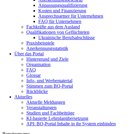
Anpassungsqualifizierung
Kosten und Finanzierung
Ansprechpartner für Unternehmen
FAQ für Unternehmen
Fachkräfte aus dem Ausland
Qualifikationen von Geflüchteten
Ukrainische Berufsabschlüsse
Praxisbeispiele
Anerkennungsstatistik
Über das Portal
Hintergrund und Ziele
Organisation
FAQ
Glossar
Info- und Werbematerial
Stimmen zum BQ-Portal
Rückblicke
Aktuelles
Aktuelle Meldungen
Veranstaltungen
Studien und Fachbeiträge
KI-basierte Lehrplanübersetzung
API: BQ-Portal Inhalte in ihr System einbinden
Benutzername