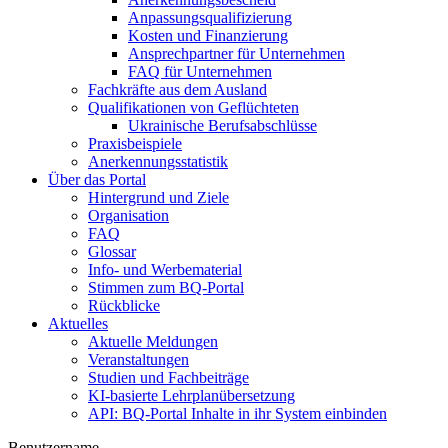
Anpassungsqualifizierung
Kosten und Finanzierung
Ansprechpartner für Unternehmen
FAQ für Unternehmen
Fachkräfte aus dem Ausland
Qualifikationen von Geflüchteten
Ukrainische Berufsabschlüsse
Praxisbeispiele
Anerkennungsstatistik
Über das Portal
Hintergrund und Ziele
Organisation
FAQ
Glossar
Info- und Werbematerial
Stimmen zum BQ-Portal
Rückblicke
Aktuelles
Aktuelle Meldungen
Veranstaltungen
Studien und Fachbeiträge
KI-basierte Lehrplanübersetzung
API: BQ-Portal Inhalte in ihr System einbinden
Benutzername