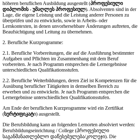
höheren beruflichen Ausbildung ausgestellt (
პროფესიული
დიპლომის - უმაღლეს პროფესიულ
). Absolventen sind in der
Lage, die eigene Leistung und die Leistung anderer Personen zu
überprüfen und zu entwickeln, sowie in Arbeits- oder
Lernkontexten, in denen unvorhersehbare Änderungen auftreten, die
Beaufsichtigung und Leitung zu übernehmen.
2. Berufliche Kurzprogramme:
2.1. Berufliche Vorbereitungen, die auf die Ausführung bestimmter
Aufgaben und Pflichten im Zusammenhang mit dem Beruf
vorbereiten. Je nach Programm entsprechen die Lernergebnisse
unterschiedlichen Qualifikationsstufen.
2.2. Berufliche Weiterbildungen, deren Ziel ist Kompetenzen für die
Ausübung beruflicher Tätigkeiten in demselben Bereich zu
erwerben und zu entwickeln. Je nach Programm entsprechen die
Lernergebnisse unterschiedlichen Qualifikationsstufen.
Am Ende der beruflichen Kurzprogramme wird ein Zertifikat
(
სერტიფიკატ
ი) ausgestellt.
Die Berufsbildung kann an folgenden Lernorten absolviert werden:
Berufsbildungseinrichtung / College (პროფესიული
საგანმანათლებლო დაწესებულება/კოლეჯი). Die