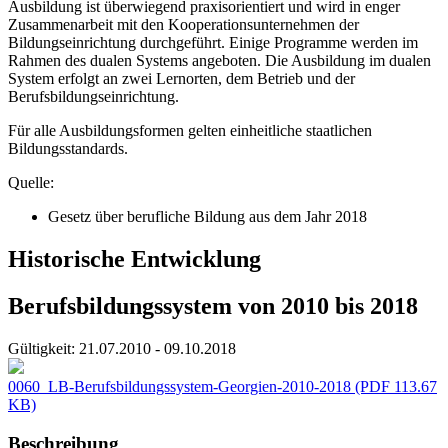
Ausbildung ist überwiegend praxisorientiert und wird in enger
Zusammenarbeit mit den Kooperationsunternehmen der
Bildungseinrichtung durchgeführt. Einige Programme werden im
Rahmen des dualen Systems angeboten. Die Ausbildung im dualen
System erfolgt an zwei Lernorten, dem Betrieb und der
Berufsbildungseinrichtung.
Für alle Ausbildungsformen gelten einheitliche staatlichen
Bildungsstandards.
Quelle:
Gesetz über berufliche Bildung aus dem Jahr 2018
Historische Entwicklung
Berufsbildungssystem von 2010 bis 2018
Gültigkeit:
21.07.2010 - 09.10.2018
0060_LB-Berufsbildungssystem-Georgien-2010-2018
(PDF 113.67
KB)
Beschreibung