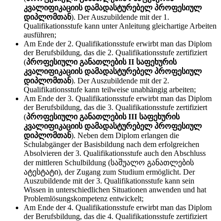
კვალიფიკაციის დამადასტურებელ პროფესიულ
დიპლომთან
). Der Auszubildende mit der 1.
Qualifikationsstufe kann unter Anleitung gleichartige Arbeiten
ausführen;
Am Ende der 2. Qualifikationsstufe erwirbt man das Diplom
der Berufsbildung, das die 2. Qualifikationsstufe zertifiziert
(
პროფესიული განათლების II საფეხურის
კვალიფიკაციის დამადასტურებელ პროფესიულ
დიპლომთან
). Der Auszubildende mit der 2.
Qualifikationsstufe kann teilweise unabhängig arbeiten;
Am Ende der 3. Qualifikationsstufe erwirbt man das Diplom
der Berufsbildung, das die 3. Qualifikationsstufe zertifiziert
(
პროფესიული განათლების III საფეხურის
კვალიფიკაციის დამადასტურებელ პროფესიულ
დიპლომთან
). Neben dem Diplom erlangen die
Schulabgänger der Basisbildung nach dem erfolgreichen
Absolvieren der 3. Qualifikationsstufe auch den Abschluss
der mittleren Schulbildung (საშუალო განათლების
ატესტატი), der Zugang zum Studium ermöglicht. Der
Auszubildende mit der 3. Qualifikationsstufe kann sein
Wissen in unterschiedlichen Situationen anwenden und hat
Problemlösungskompetenz entwickelt;
Am Ende der 4. Qualifikationsstufe erwirbt man das Diplom
der Berufsbildung, das die 4. Qualifikationsstufe zertifiziert