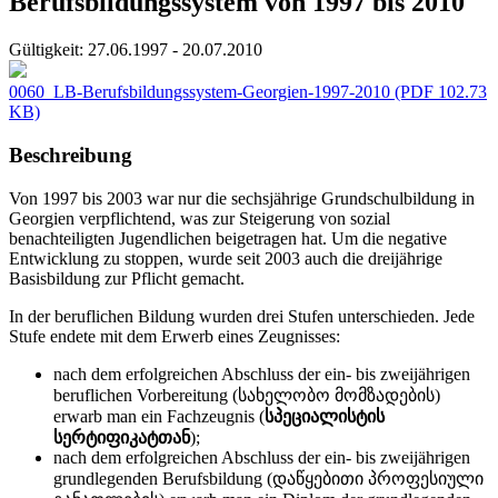
Berufsbildungssystem von 1997 bis 2010
Gültigkeit:
27.06.1997 - 20.07.2010
0060_LB-Berufsbildungssystem-Georgien-1997-2010
(PDF 102.73
KB)
Beschreibung
Von 1997 bis 2003 war nur die sechsjährige Grundschulbildung in
Georgien verpflichtend, was zur Steigerung von sozial
benachteiligten Jugendlichen beigetragen hat. Um die negative
Entwicklung zu stoppen, wurde seit 2003 auch die dreijährige
Basisbildung zur Pflicht gemacht.
In der beruflichen Bildung wurden drei Stufen unterschieden. Jede
Stufe endete mit dem Erwerb eines Zeugnisses:
nach dem erfolgreichen Abschluss der ein- bis zweijährigen
beruflichen Vorbereitung (სახელობო მომზადების)
erwarb man ein Fachzeugnis (
სპეციალისტის
სერტიფიკატთან
);
nach dem erfolgreichen Abschluss der ein- bis zweijährigen
grundlegenden Berufsbildung (დაწყებითი პროფესიული