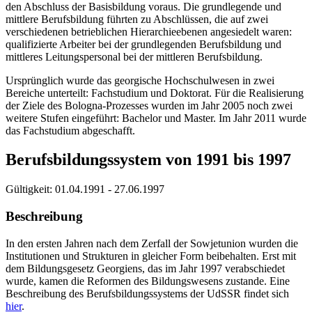
den Abschluss der Basisbildung voraus. Die grundlegende und
mittlere Berufsbildung führten zu Abschlüssen, die auf zwei
verschiedenen betrieblichen Hierarchieebenen angesiedelt waren:
qualifizierte Arbeiter bei der grundlegenden Berufsbildung und
mittleres Leitungspersonal bei der mittleren Berufsbildung.
Ursprünglich wurde das georgische Hochschulwesen in zwei
Bereiche unterteilt: Fachstudium und Doktorat. Für die Realisierung
der Ziele des Bologna-Prozesses wurden im Jahr 2005 noch zwei
weitere Stufen eingeführt: Bachelor und Master. Im Jahr 2011 wurde
das Fachstudium abgeschafft.
Berufsbildungssystem von 1991 bis 1997
Gültigkeit:
01.04.1991 - 27.06.1997
Beschreibung
In den ersten Jahren nach dem Zerfall der Sowjetunion wurden die
Institutionen und Strukturen in gleicher Form beibehalten. Erst mit
dem Bildungsgesetz Georgiens, das im Jahr 1997 verabschiedet
wurde, kamen die Reformen des Bildungswesens zustande. Eine
Beschreibung des Berufsbildungssystems der UdSSR findet sich
hier
.