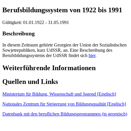
Berufsbildungssystem von 1922 bis 1991
Gültigkeit:
01.01.1922 - 31.05.1991
Beschreibung
In diesem Zeitraum gehörte Georgien der Union der Sozialistischen
Sowjetrepubliken, kurz UdSSR, an. Eine Beschreibung des
Berufsbildungssystems der UdSSR findet sich
hier
.
Weiterführende Informationen
Quellen und Links
Ministerium für Bildung, Wissenschaft und Jugend [Englisch]
Nationales Zentrum für Steigerung von Bildungsqualität [Englisch]
Datenbank mit den beruflichen Bildungsprogrammen (in georgisch)