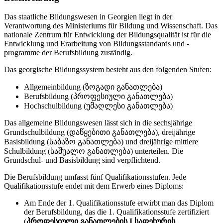
Das staatliche Bildungswesen in Georgien liegt in der
Verantwortung des Ministeriums für Bildung und Wissenschaft. Das
nationale Zentrum für Entwicklung der Bildungsqualität ist für die
Entwicklung und Erarbeitung von Bildungsstandards und -
programme der Berufsbildung zuständig.
Das georgische Bildungssystem besteht aus den folgenden Stufen:
Allgemeinbildung (ზოგადი განათლება)
Berufsbildung (პროფესიული განათლება)
Hochschulbildung (უმაღლესი განათლება)
Das allgemeine Bildungswesen lässt sich in die sechsjährige
Grundschulbildung (დაწყებითი განათლება), dreijährige
Basisbildung (საბაზო განათლება) und dreijährige mittlere
Schulbildung (საშუალო განათლება) unterteilen. Die
Grundschul- und Basisbildung sind verpflichtend.
Die Berufsbildung umfasst fünf Qualifikationsstufen. Jede
Qualifikationsstufe endet mit dem Erwerb eines Diploms:
Am Ende der 1. Qualifikationsstufe erwirbt man das Diplom
der Berufsbildung, das die 1. Qualifikationsstufe zertifiziert
(
პროფესიული განათლების I საფეხურის