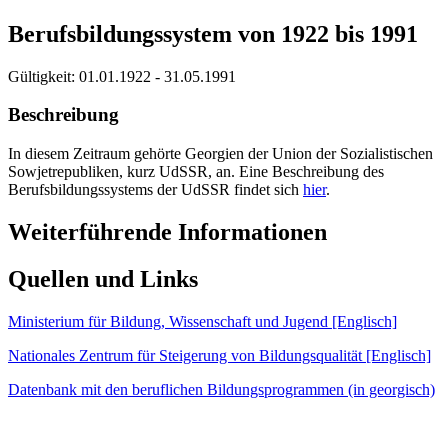
Berufsbildungssystem von 1922 bis 1991
Gültigkeit:
01.01.1922 - 31.05.1991
Beschreibung
In diesem Zeitraum gehörte Georgien der Union der Sozialistischen
Sowjetrepubliken, kurz UdSSR, an. Eine Beschreibung des
Berufsbildungssystems der UdSSR findet sich
hier
.
Weiterführende Informationen
Quellen und Links
Ministerium für Bildung, Wissenschaft und Jugend [Englisch]
Nationales Zentrum für Steigerung von Bildungsqualität [Englisch]
Datenbank mit den beruflichen Bildungsprogrammen (in georgisch)