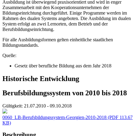
Ausbildung ist überwiegend praxisorientiert und wird in enger
Zusammenarbeit mit den Kooperationsunternehmen der
Bildungseinrichtung durchgeführt. Einige Programme werden im
Rahmen des dualen Systems angeboten. Die Ausbildung im dualen
System erfolgt an zwei Lernorten, dem Betrieb und der
Berufsbildungseinrichtung.
Für alle Ausbildungsformen gelten einheitliche staatlichen
Bildungsstandards.
Quelle:
Gesetz über berufliche Bildung aus dem Jahr 2018
Historische Entwicklung
Berufsbildungssystem von 2010 bis 2018
Gültigkeit:
21.07.2010 - 09.10.2018
0060_LB-Berufsbildungssystem-Georgien-2010-2018
(PDF 113.67
KB)
Beschreibung