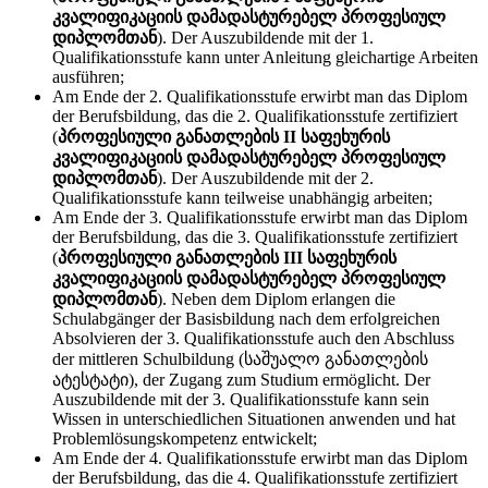
კვალიფიკაციის დამადასტურებელ პროფესიულ
დიპლომთან
). Der Auszubildende mit der 1.
Qualifikationsstufe kann unter Anleitung gleichartige Arbeiten
ausführen;
Am Ende der 2. Qualifikationsstufe erwirbt man das Diplom
der Berufsbildung, das die 2. Qualifikationsstufe zertifiziert
(
პროფესიული განათლების II საფეხურის
კვალიფიკაციის დამადასტურებელ პროფესიულ
დიპლომთან
). Der Auszubildende mit der 2.
Qualifikationsstufe kann teilweise unabhängig arbeiten;
Am Ende der 3. Qualifikationsstufe erwirbt man das Diplom
der Berufsbildung, das die 3. Qualifikationsstufe zertifiziert
(
პროფესიული განათლების III საფეხურის
კვალიფიკაციის დამადასტურებელ პროფესიულ
დიპლომთან
). Neben dem Diplom erlangen die
Schulabgänger der Basisbildung nach dem erfolgreichen
Absolvieren der 3. Qualifikationsstufe auch den Abschluss
der mittleren Schulbildung (საშუალო განათლების
ატესტატი), der Zugang zum Studium ermöglicht. Der
Auszubildende mit der 3. Qualifikationsstufe kann sein
Wissen in unterschiedlichen Situationen anwenden und hat
Problemlösungskompetenz entwickelt;
Am Ende der 4. Qualifikationsstufe erwirbt man das Diplom
der Berufsbildung, das die 4. Qualifikationsstufe zertifiziert