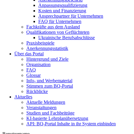
Anpassungsqualifizierung
Kosten und Finanzierung
Ansprechpartner für Unternehmen
FAQ für Unternehmen
Fachkräfte aus dem Ausland
Qualifikationen von Geflüchteten
Ukrainische Berufsabschlüsse
Praxisbeispiele
Anerkennungsstatistik
Über das Portal
Hintergrund und Ziele
Organisation
FAQ
Glossar
Info- und Werbematerial
Stimmen zum BQ-Portal
Rückblicke
Aktuelles
Aktuelle Meldungen
Veranstaltungen
Studien und Fachbeiträge
KI-basierte Lehrplanübersetzung
API: BQ-Portal Inhalte in ihr System einbinden
Benutzername