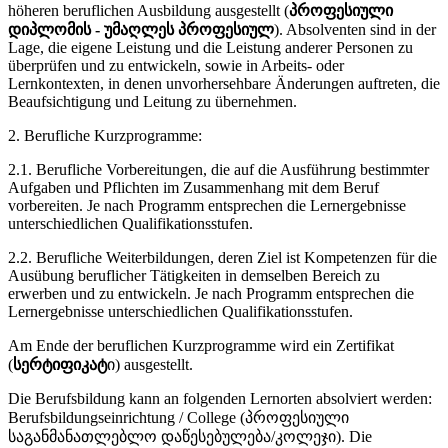
höheren beruflichen Ausbildung ausgestellt (
პროფესიული
დიპლომის - უმაღლეს პროფესიულ
). Absolventen sind in der
Lage, die eigene Leistung und die Leistung anderer Personen zu
überprüfen und zu entwickeln, sowie in Arbeits- oder
Lernkontexten, in denen unvorhersehbare Änderungen auftreten, die
Beaufsichtigung und Leitung zu übernehmen.
2. Berufliche Kurzprogramme:
2.1. Berufliche Vorbereitungen, die auf die Ausführung bestimmter
Aufgaben und Pflichten im Zusammenhang mit dem Beruf
vorbereiten. Je nach Programm entsprechen die Lernergebnisse
unterschiedlichen Qualifikationsstufen.
2.2. Berufliche Weiterbildungen, deren Ziel ist Kompetenzen für die
Ausübung beruflicher Tätigkeiten in demselben Bereich zu
erwerben und zu entwickeln. Je nach Programm entsprechen die
Lernergebnisse unterschiedlichen Qualifikationsstufen.
Am Ende der beruflichen Kurzprogramme wird ein Zertifikat
(
სერტიფიკატ
ი) ausgestellt.
Die Berufsbildung kann an folgenden Lernorten absolviert werden:
Berufsbildungseinrichtung / College (პროფესიული
საგანმანათლებლო დაწესებულება/კოლეჯი). Die