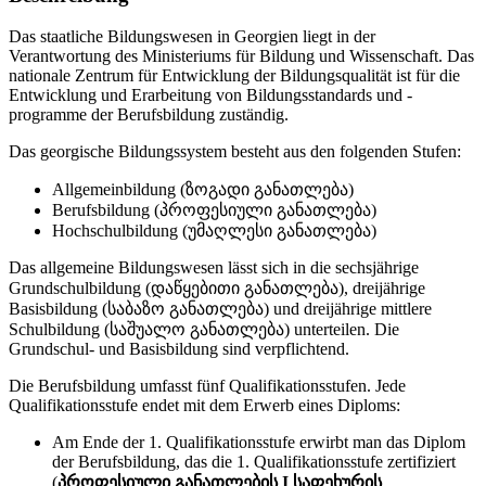
Das staatliche Bildungswesen in Georgien liegt in der
Verantwortung des Ministeriums für Bildung und Wissenschaft. Das
nationale Zentrum für Entwicklung der Bildungsqualität ist für die
Entwicklung und Erarbeitung von Bildungsstandards und -
programme der Berufsbildung zuständig.
Das georgische Bildungssystem besteht aus den folgenden Stufen:
Allgemeinbildung (ზოგადი განათლება)
Berufsbildung (პროფესიული განათლება)
Hochschulbildung (უმაღლესი განათლება)
Das allgemeine Bildungswesen lässt sich in die sechsjährige
Grundschulbildung (დაწყებითი განათლება), dreijährige
Basisbildung (საბაზო განათლება) und dreijährige mittlere
Schulbildung (საშუალო განათლება) unterteilen. Die
Grundschul- und Basisbildung sind verpflichtend.
Die Berufsbildung umfasst fünf Qualifikationsstufen. Jede
Qualifikationsstufe endet mit dem Erwerb eines Diploms:
Am Ende der 1. Qualifikationsstufe erwirbt man das Diplom
der Berufsbildung, das die 1. Qualifikationsstufe zertifiziert
(
პროფესიული განათლების I საფეხურის