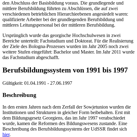
den Abschluss der Basisbildung voraus. Die grundlegende und
mittlere Berufsbildung führten zu Abschlüssen, die auf zwei
verschiedenen betrieblichen Hierarchieebenen angesiedelt waren:
qualifizierte Arbeiter bei der grundlegenden Berufsbildung und
mittleres Leitungspersonal bei der mittleren Berufsbildung.
Ursprünglich wurde das georgische Hochschulwesen in zwei
Bereiche unterteilt: Fachstudium und Doktorat. Für die Realisierung
der Ziele des Bologna-Prozesses wurden im Jahr 2005 noch zwei
weitere Stufen eingeführt: Bachelor und Master. Im Jahr 2011 wurde
das Fachstudium abgeschafft.
Berufsbildungssystem von 1991 bis 1997
Gültigkeit:
01.04.1991 - 27.06.1997
Beschreibung
In den ersten Jahren nach dem Zerfall der Sowjetunion wurden die
Institutionen und Strukturen in gleicher Form beibehalten. Erst mit
dem Bildungsgesetz Georgiens, das im Jahr 1997 verabschiedet
wurde, kamen die Reformen des Bildungswesens zustande. Eine
Beschreibung des Berufsbildungssystems der UdSSR findet sich
hier
.