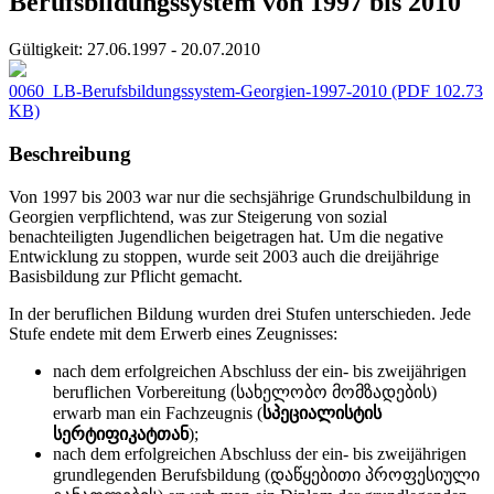
Berufsbildungssystem von 1997 bis 2010
Gültigkeit:
27.06.1997 - 20.07.2010
0060_LB-Berufsbildungssystem-Georgien-1997-2010
(PDF 102.73
KB)
Beschreibung
Von 1997 bis 2003 war nur die sechsjährige Grundschulbildung in
Georgien verpflichtend, was zur Steigerung von sozial
benachteiligten Jugendlichen beigetragen hat. Um die negative
Entwicklung zu stoppen, wurde seit 2003 auch die dreijährige
Basisbildung zur Pflicht gemacht.
In der beruflichen Bildung wurden drei Stufen unterschieden. Jede
Stufe endete mit dem Erwerb eines Zeugnisses:
nach dem erfolgreichen Abschluss der ein- bis zweijährigen
beruflichen Vorbereitung (სახელობო მომზადების)
erwarb man ein Fachzeugnis (
სპეციალისტის
სერტიფიკატთან
);
nach dem erfolgreichen Abschluss der ein- bis zweijährigen
grundlegenden Berufsbildung (დაწყებითი პროფესიული