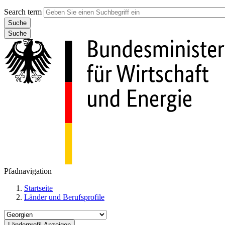
Search term
Suche
Pfadnavigation
Startseite
Länder und Berufsprofile