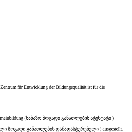
Zentrum für Entwicklung der Bildungsqualität ist für die
 Allgemeinbildung (საბაზო ზოგადი განათლების ატესტატი )
dung (სრული ზოგადი განათლების დამადასტურებელი ) ausgestellt.