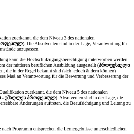
n zuerkannt, die dem Niveau 3 des nationalen
პროფესიულ
). Die Absolventen sind in der Lage, Verantwortung für
Umstände anzupassen.
ng kann die Hochschulzugangsberechtigung miterworben werden.
 der mittleren beruflichen Ausbildung ausgestellt (
პროფესიული
n, die in der Regel bekannt sind (sich jedoch ändern können)
wisses Maß an Verantwortung für die Bewertung und Verbesserung der
ikation zuerkannt, die dem Niveau 5 des nationalen
 - უმაღლეს პროფესიულ
). Absolventen sind in der Lage, die
hersehbare Änderungen auftreten, die Beaufsichtigung und Leitung zu
e nach Programm entsprechen die Lernergebnisse unterschiedlichen