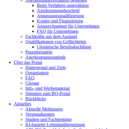
Anerkennungsverfahren begleiten
Beim Verfahren unterstützen
Anerkennungsbescheid
Anpassungsqualifizierung
Kosten und Finanzierung
Ansprechpartner für Unternehmen
FAQ für Unternehmen
Fachkräfte aus dem Ausland
Qualifikationen von Geflüchteten
Ukrainische Berufsabschlüsse
Praxisbeispiele
Anerkennungsstatistik
Über das Portal
Hintergrund und Ziele
Organisation
FAQ
Glossar
Info- und Werbematerial
Stimmen zum BQ-Portal
Rückblicke
Aktuelles
Aktuelle Meldungen
Veranstaltungen
Studien und Fachbeiträge
KI-basierte Lehrplanübersetzung