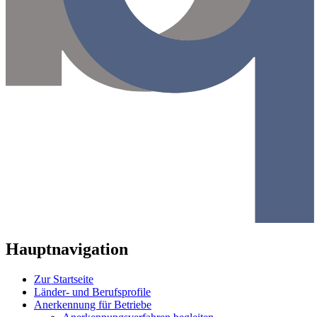
Hauptnavigation
Zur Startseite
Länder- und Berufsprofile
Anerkennung für Betriebe