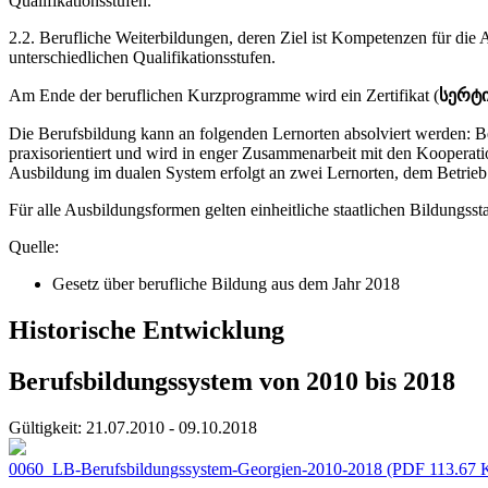
Qualifikationsstufen.
2.2. Berufliche Weiterbildungen, deren Ziel ist Kompetenzen für di
unterschiedlichen Qualifikationsstufen.
Am Ende der beruflichen Kurzprogramme wird ein Zertifikat (
სერტ
Die Berufsbildung kann an folgenden Lernorten absolviert wer
praxisorientiert und wird in enger Zusammenarbeit mit den Koopera
Ausbildung im dualen System erfolgt an zwei Lernorten, dem Betrieb
Für alle Ausbildungsformen gelten einheitliche staatlichen Bildungss
Quelle:
Gesetz über berufliche Bildung aus dem Jahr 2018
Historische Entwicklung
Berufsbildungssystem von 2010 bis 2018
Gültigkeit:
21.07.2010 - 09.10.2018
0060_LB-Berufsbildungssystem-Georgien-2010-2018
(PDF 113.67 