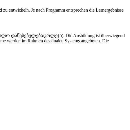
nd zu entwickeln. Je nach Programm entsprechen die Lernergebnisse
ათლებლო დაწესებულება/კოლეჯი). Die Ausbildung ist überwiegend
ramme werden im Rahmen des dualen Systems angeboten. Die