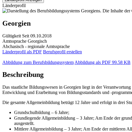
Länderprofil
Georgien
Gültigkeit
Seit 09.10.2018
Amtssprache
Georgisch
Abchasisch - regionale Amtssprache
Länderprofil als PDF
Berufsprofil erstellen
Abbildung zum Berufsbildungssystem
Abbildung als PDF
99.58 KB
Beschreibung
Das staatliche Bildungswesen in Georgien liegt in der Verantwortung 
Entwicklung und Erarbeitung von Bildungsstandards und -programme
Die gesamte Allgemeinbildung beträgt 12 Jahre und erfolgt in drei Stu
Grundschulbildung – 6 Jahre;
Grundlegende Allgemeinbildung – 3 Jahre; Am Ende der gr
ausgestellt.
Mittlere Allgemeinbildung – 3 Jahre; Am Ende der mittler