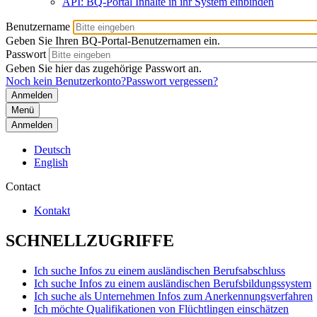
API: BQ-Portal Inhalte in ihr System einbinden
Benutzername
Geben Sie Ihren BQ-Portal-Benutzernamen ein.
Passwort
Geben Sie hier das zugehörige Passwort an.
Noch kein Benutzerkonto?
Passwort vergessen?
Menü
Anmelden
Deutsch
English
Contact
Kontakt
SCHNELLZUGRIFFE
Ich suche Infos zu einem ausländischen Berufsabschluss
Ich suche Infos zu einem ausländischen Berufsbildungssystem
Ich suche als Unternehmen Infos zum Anerkennungsverfahren
Ich möchte Qualifikationen von Flüchtlingen einschätzen