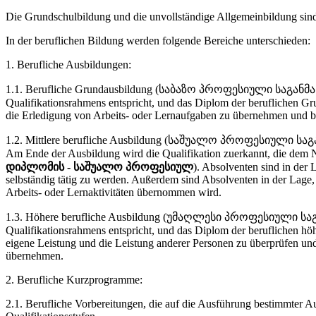
Die Grundschulbildung und die unvollständige Allgemeinbildung sind
In der beruflichen Bildung werden folgende Bereiche unterschieden:
1. Berufliche Ausbildungen:
1.1. Berufliche Grundausbildung (საბაზო პროფესიული საგანმანა
Qualifikationsrahmens entspricht, und das Diplom der beruflichen Gru
die Erledigung von Arbeits- oder Lernaufgaben zu übernehmen und b
1.2. Mittlere berufliche Ausbildung (საშუალო პროფესიული საგა
Am Ende der Ausbildung wird die Qualifikation zuerkannt, die dem Ni
დიპლომის - საშუალო პროფესიულ
). Absolventen sind in der
selbständig tätig zu werden. Außerdem sind Absolventen in der Lage
Arbeits- oder Lernaktivitäten übernommen wird.
1.3. Höhere berufliche Ausbildung (უმაღლესი პროფესიული საგა
Qualifikationsrahmens entspricht, und das Diplom der beruflichen höh
eigene Leistung und die Leistung anderer Personen zu überprüfen und
übernehmen.
2. Berufliche Kurzprogramme:
2.1. Berufliche Vorbereitungen, die auf die Ausführung bestimmter 