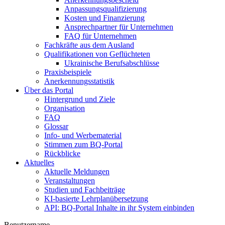
Anpassungsqualifizierung
Kosten und Finanzierung
Ansprechpartner für Unternehmen
FAQ für Unternehmen
Fachkräfte aus dem Ausland
Qualifikationen von Geflüchteten
Ukrainische Berufsabschlüsse
Praxisbeispiele
Anerkennungsstatistik
Über das Portal
Hintergrund und Ziele
Organisation
FAQ
Glossar
Info- und Werbematerial
Stimmen zum BQ-Portal
Rückblicke
Aktuelles
Aktuelle Meldungen
Veranstaltungen
Studien und Fachbeiträge
KI-basierte Lehrplanübersetzung
API: BQ-Portal Inhalte in ihr System einbinden
Benutzername