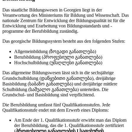
Das staatliche Bildungswesen in Georgien liegt in der
Verantwortung des Ministeriums für Bildung und Wissenschaft. Das
nationale Zentrum für Entwicklung der Bildungsqualität ist für die
Entwicklung und Erarbeitung von Bildungsstandards und -
programme der Berufsbildung zuständig.
Das georgische Bildungssystem besteht aus den folgenden Stufen:
Allgemeinbildung (ზოგადი განათლება)
Berufsbildung (პროფესიული განათლება)
Hochschulbildung (უმაღლესი განათლება)
Das allgemeine Bildungswesen lässt sich in die sechsjährige
Grundschulbildung (დაწყებითი განათლება), dreijährige
Basisbildung (საბაზო განათლება) und dreijährige mittlere
Schulbildung (საშუალო განათლება) unterteilen. Die
Grundschul- und Basisbildung sind verpflichtend.
Die Berufsbildung umfasst fünf Qualifikationsstufen. Jede
Qualifikationsstufe endet mit dem Erwerb eines Diploms:
Am Ende der 1. Qualifikationsstufe erwirbt man das Diplom
der Berufsbildung, das die 1. Qualifikationsstufe zertifiziert
(
პროფესიული განათლების I საფეხურის