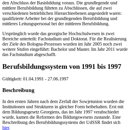
den Abschluss der Basisbildung voraus. Die grundlegende und
mittlere Berufsbildung führten zu Abschlüssen, die auf zwei
verschiedenen betrieblichen Hierarchieebenen angesiedelt waren:
qualifizierte Arbeiter bei der grundlegenden Berufsbildung und
mittleres Leitungspersonal bei der mittleren Berufsbildung.
Ursprünglich wurde das georgische Hochschulwesen in zwei
Bereiche unterteilt: Fachstudium und Doktorat. Für die Realisierung
der Ziele des Bologna-Prozesses wurden im Jahr 2005 noch zwei
weitere Stufen eingeführt: Bachelor und Master. Im Jahr 2011 wurde
das Fachstudium abgeschafft.
Berufsbildungssystem von 1991 bis 1997
Gültigkeit:
01.04.1991 - 27.06.1997
Beschreibung
In den ersten Jahren nach dem Zerfall der Sowjetunion wurden die
Institutionen und Strukturen in gleicher Form beibehalten. Erst mit
dem Bildungsgesetz Georgiens, das im Jahr 1997 verabschiedet
wurde, kamen die Reformen des Bildungswesens zustande. Eine
Beschreibung des Berufsbildungssystems der UdSSR findet sich
hier
.