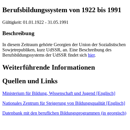
Berufsbildungssystem von 1922 bis 1991
Gültigkeit:
01.01.1922 - 31.05.1991
Beschreibung
In diesem Zeitraum gehörte Georgien der Union der Sozialistischen
Sowjetrepubliken, kurz UdSSR, an. Eine Beschreibung des
Berufsbildungssystems der UdSSR findet sich
hier
.
Weiterführende Informationen
Quellen und Links
Ministerium für Bildung, Wissenschaft und Jugend [Englisch]
Nationales Zentrum für Steigerung von Bildungsqualität [Englisch]
Datenbank mit den beruflichen Bildungsprogrammen (in georgisch)