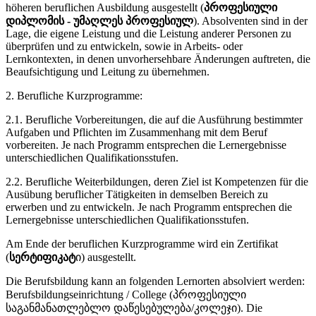
höheren beruflichen Ausbildung ausgestellt (
პროფესიული
დიპლომის - უმაღლეს პროფესიულ
). Absolventen sind in der
Lage, die eigene Leistung und die Leistung anderer Personen zu
überprüfen und zu entwickeln, sowie in Arbeits- oder
Lernkontexten, in denen unvorhersehbare Änderungen auftreten, die
Beaufsichtigung und Leitung zu übernehmen.
2. Berufliche Kurzprogramme:
2.1. Berufliche Vorbereitungen, die auf die Ausführung bestimmter
Aufgaben und Pflichten im Zusammenhang mit dem Beruf
vorbereiten. Je nach Programm entsprechen die Lernergebnisse
unterschiedlichen Qualifikationsstufen.
2.2. Berufliche Weiterbildungen, deren Ziel ist Kompetenzen für die
Ausübung beruflicher Tätigkeiten in demselben Bereich zu
erwerben und zu entwickeln. Je nach Programm entsprechen die
Lernergebnisse unterschiedlichen Qualifikationsstufen.
Am Ende der beruflichen Kurzprogramme wird ein Zertifikat
(
სერტიფიკატ
ი) ausgestellt.
Die Berufsbildung kann an folgenden Lernorten absolviert werden:
Berufsbildungseinrichtung / College (პროფესიული
საგანმანათლებლო დაწესებულება/კოლეჯი). Die