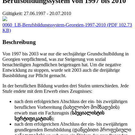
Berufsbildungssystem von 1997 bis 2010
Gültigkeit:
27.06.1997 - 20.07.2010
0060_LB-Berufsbildungssystem-Georgien-1997-2010
(PDF 102.73
KB)
Beschreibung
Von 1997 bis 2003 war nur die sechsjährige Grundschulbildung in
Georgien verpflichtend, was zur Steigerung von sozial
benachteiligten Jugendlichen beigetragen hat. Um die negative
Entwicklung zu stoppen, wurde seit 2003 auch die dreijährige
Basisbildung zur Pflicht gemacht.
In der beruflichen Bildung wurden drei Stufen unterschieden. Jede
Stufe endete mit dem Erwerb eines Zeugnisses:
nach dem erfolgreichen Abschluss der ein- bis zweijährigen
beruflichen Vorbereitung (სახელობო მომზადების)
erwarb man ein Fachzeugnis (
სპეციალისტის
სერტიფიკატთან
);
nach dem erfolgreichen Abschluss der ein- bis zweijährigen
grundlegenden Berufsbildung (დაწყებითი პროფესიული