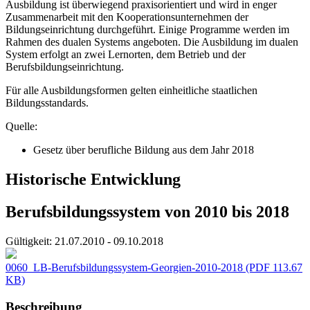
Ausbildung ist überwiegend praxisorientiert und wird in enger
Zusammenarbeit mit den Kooperationsunternehmen der
Bildungseinrichtung durchgeführt. Einige Programme werden im
Rahmen des dualen Systems angeboten. Die Ausbildung im dualen
System erfolgt an zwei Lernorten, dem Betrieb und der
Berufsbildungseinrichtung.
Für alle Ausbildungsformen gelten einheitliche staatlichen
Bildungsstandards.
Quelle:
Gesetz über berufliche Bildung aus dem Jahr 2018
Historische Entwicklung
Berufsbildungssystem von 2010 bis 2018
Gültigkeit:
21.07.2010 - 09.10.2018
0060_LB-Berufsbildungssystem-Georgien-2010-2018
(PDF 113.67
KB)
Beschreibung