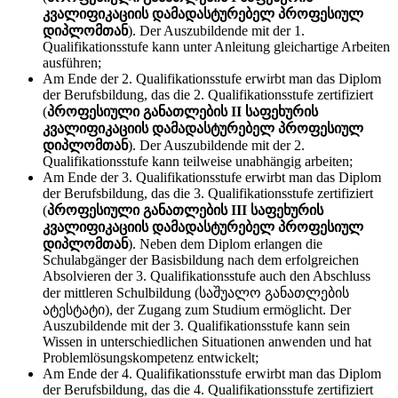
კვალიფიკაციის დამადასტურებელ პროფესიულ
დიპლომთან
). Der Auszubildende mit der 1.
Qualifikationsstufe kann unter Anleitung gleichartige Arbeiten
ausführen;
Am Ende der 2. Qualifikationsstufe erwirbt man das Diplom
der Berufsbildung, das die 2. Qualifikationsstufe zertifiziert
(
პროფესიული განათლების II საფეხურის
კვალიფიკაციის დამადასტურებელ პროფესიულ
დიპლომთან
). Der Auszubildende mit der 2.
Qualifikationsstufe kann teilweise unabhängig arbeiten;
Am Ende der 3. Qualifikationsstufe erwirbt man das Diplom
der Berufsbildung, das die 3. Qualifikationsstufe zertifiziert
(
პროფესიული განათლების III საფეხურის
კვალიფიკაციის დამადასტურებელ პროფესიულ
დიპლომთან
). Neben dem Diplom erlangen die
Schulabgänger der Basisbildung nach dem erfolgreichen
Absolvieren der 3. Qualifikationsstufe auch den Abschluss
der mittleren Schulbildung (საშუალო განათლების
ატესტატი), der Zugang zum Studium ermöglicht. Der
Auszubildende mit der 3. Qualifikationsstufe kann sein
Wissen in unterschiedlichen Situationen anwenden und hat
Problemlösungskompetenz entwickelt;
Am Ende der 4. Qualifikationsstufe erwirbt man das Diplom
der Berufsbildung, das die 4. Qualifikationsstufe zertifiziert