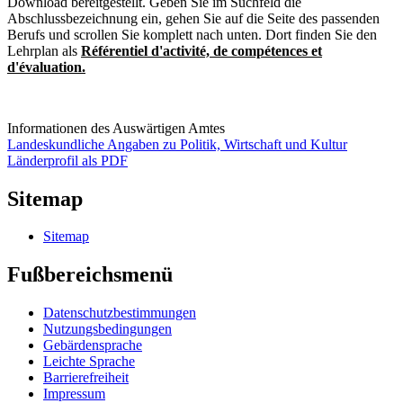
Download bereitgestellt. Geben Sie im Suchfeld die
Abschlussbezeichnung ein, gehen Sie auf die Seite des passenden
Berufs und scrollen Sie komplett nach unten. Dort finden Sie den
Lehrplan als
Référentiel d'activité, de compétences et
d'évaluation.
Informationen des Auswärtigen Amtes
Landeskundliche Angaben zu Politik, Wirtschaft und Kultur
Länderprofil als PDF
Sitemap
Sitemap
Fußbereichsmenü
Datenschutzbestimmungen
Nutzungsbedingungen
Gebärdensprache
Leichte Sprache
Barrierefreiheit
Impressum