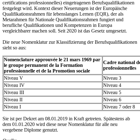
certifications professionnelles) eingetragenen Berufsqualifikationen
festgelegt wird. Kontext dieser Neuerungen ist der Europäische
Qualifikationsrahmen für lebenslanges Lernen (EQR), der als
Metarahmen für Nationale Qualifikationsrahmen fungiert und
berufliche Qualifikationen und Kompetenzen in Europa
vergleichbarer machen soll. Seit 2020 ist das Gesetz umgesetzt.
Die neue Nomenklatur zur Klassifizierung der Berufsqualifikationen
sieht so aus:
Nomenclature approuvée le 21 mars 1969 par
Cadre national de
le groupe permanent de la Formation
professionnelles
professionnelle et de la Promotion sociale
Niveau V
Niveau 3
Niveau IV
Niveau 4
Niveau III
Niveau 5
Niveau II
Niveau 6
Niveau I
Niveau 7 oder 8
Sie ist per Dekret am 08.01.2019 in Kraft getreten. Spätestens ab
dem 01.01.2020 wird diese neue Nomenklatur für alle neu
vergebene Diplome genutzt.