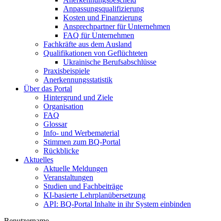
Anpassungsqualifizierung
Kosten und Finanzierung
Ansprechpartner für Unternehmen
FAQ für Unternehmen
Fachkräfte aus dem Ausland
Qualifikationen von Geflüchteten
Ukrainische Berufsabschlüsse
Praxisbeispiele
Anerkennungsstatistik
Über das Portal
Hintergrund und Ziele
Organisation
FAQ
Glossar
Info- und Werbematerial
Stimmen zum BQ-Portal
Rückblicke
Aktuelles
Aktuelle Meldungen
Veranstaltungen
Studien und Fachbeiträge
KI-basierte Lehrplanübersetzung
API: BQ-Portal Inhalte in ihr System einbinden
Benutzername