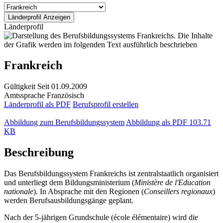
Länderprofil
Frankreich
Gültigkeit
Seit 01.09.2009
Amtssprache
Französisch
Länderprofil als PDF
Berufsprofil erstellen
Abbildung zum Berufsbildungssystem
Abbildung als PDF
103.71
KB
Beschreibung
Das Berufsbildungssystem Frankreichs ist zentralstaatlich organisiert
und unterliegt dem Bildungsministerium (
Ministère de l'Education
nationale
). In Absprache mit den Regionen (
Conseillers regionaux
)
werden Berufsausbildungsgänge geplant.
Nach der 5-jährigen Grundschule (école élémentaire) wird die