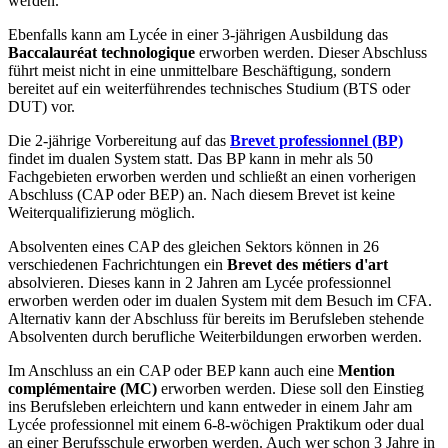
werden.
Ebenfalls kann am Lycée in einer 3-jährigen Ausbildung das
Baccalauréat technologique
erworben werden. Dieser Abschluss
führt meist nicht in eine unmittelbare Beschäftigung, sondern
bereitet auf ein weiterführendes technisches Studium (BTS oder
DUT) vor.
Die 2-jährige Vorbereitung auf das
Brevet professionnel (BP)
findet im dualen System statt. Das BP kann in mehr als 50
Fachgebieten erworben werden und schließt an einen vorherigen
Abschluss (CAP oder BEP) an. Nach diesem Brevet ist keine
Weiterqualifizierung möglich.
Absolventen eines CAP des gleichen Sektors können in 26
verschiedenen Fachrichtungen ein
Brevet des métiers d'art
absolvieren. Dieses kann in 2 Jahren am Lycée professionnel
erworben werden oder im dualen System mit dem Besuch im CFA.
Alternativ kann der Abschluss für bereits im Berufsleben stehende
Absolventen durch berufliche Weiterbildungen erworben werden.
Im Anschluss an
ein CAP oder BEP kann auch eine
Mention
complémentaire (MC)
erworben werden. Diese soll den Einstieg
ins Berufsleben erleichtern und kann entweder in einem Jahr am
Lycée professionnel mit einem 6-8-wöchigen Praktikum oder dual
an einer Berufsschule erworben werden. Auch wer schon 3 Jahre in