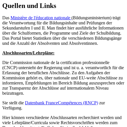
Quellen und Links
Das
Ministère de l'éducation nationale
(Bildungsministerium) trägt
die Verantwortung für die Bildungsinhalte und Prüfungen der
Sekundarstufen I und II. Man findet hier ausführliche Informationen
über die Schulformen, die Programme und Ziele der Schulbildung.
Das Portal bietet Statistiken über die verschiedenen Bildungsgänge
und die Anzahl der Absolventen und Absolventinnen.
Abschlussarten/Lehrpläne:
Die Commission nationale de la certification professionnelle
(CNCP) untersteht der Regierung und ist u. a. verantwortlich für die
Erfassung der beruflichen Abschlüsse. Zu den Aufgaben der
Kommission gehört es, über nationale und EU-weite Abschlüsse zu
informieren, Empfehlungen im Bereich Bildung auszusprechen oder
zur Transparenz der Abschlüsse auf internationalem Niveau
beizutragen.
Sie stellt die
Datenbank FranceCompétences (RNCP)
zur
Verfügung.
Hier können verschiedene Abschlussarten recherchiert werden und
viele Lehrpläne/Curricula sowie Rechtsvorschriften werden zum