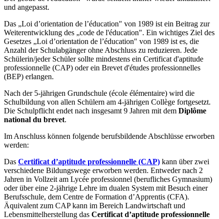
und angepasst.
Das „Loi d’orientation de l’éducation" von 1989 ist ein Beitrag zur
Weiterentwicklung des „code de l'éducation". Ein wichtiges Ziel des
Gesetzes „Loi d’orientation de l’éducation" von 1989 ist es, die
Anzahl der Schulabgänger ohne Abschluss zu reduzieren. Jede
Schülerin/jeder Schüler sollte mindestens ein Certificat d'aptitude
professionnelle (CAP) oder ein Brevet d'études professionnelles
(BEP) erlangen.
Nach der 5-jährigen Grundschule (école élémentaire) wird die
Schulbildung von allen Schülern am 4-jährigen Collège fortgesetzt.
Die Schulpflicht endet nach insgesamt 9 Jahren mit dem
Diplôme
national du brevet
.
Im Anschluss können folgende berufsbildende Abschlüsse erworben
werden:
Das
Certificat d’aptitude professionnelle (CAP)
kann über zwei
verschiedene Bildungswege erworben werden. Entweder nach 2
Jahren in Vollzeit am Lycée professionnel (berufliches Gymnasium)
oder über eine 2-jährige Lehre im dualen System mit Besuch einer
Berufsschule, dem Centre de Formation d’Apprentis (CFA).
Äquivalent zum CAP kann im Bereich Landwirtschaft und
Lebensmittelherstellung das
Certificat d’aptitude professionnelle