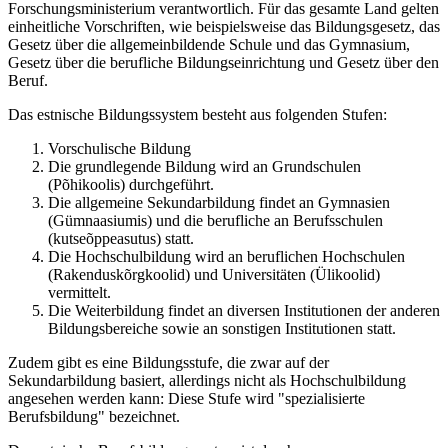
Forschungsministerium verantwortlich. Für das gesamte Land gelten
einheitliche Vorschriften, wie beispielsweise das Bildungsgesetz, das
Gesetz über die allgemeinbildende Schule und das Gymnasium,
Gesetz über die berufliche Bildungseinrichtung und Gesetz über den
Beruf.
Das estnische Bildungssystem besteht aus folgenden Stufen:
Vorschulische Bildung
Die grundlegende Bildung wird an Grundschulen
(Põhikoolis) durchgeführt.
Die allgemeine Sekundarbildung findet an Gymnasien
(Gümnaasiumis) und die berufliche an Berufsschulen
(kutseõppeasutus) statt.
Die Hochschulbildung wird an beruflichen Hochschulen
(Rakenduskõrgkoolid) und Universitäten (Ülikoolid)
vermittelt.
Die Weiterbildung findet an diversen Institutionen der anderen
Bildungsbereiche sowie an sonstigen Institutionen statt.
Zudem gibt es eine Bildungsstufe, die zwar auf der
Sekundarbildung basiert, allerdings nicht als Hochschulbildung
angesehen werden kann: Diese Stufe wird "spezialisierte
Berufsbildung" bezeichnet.