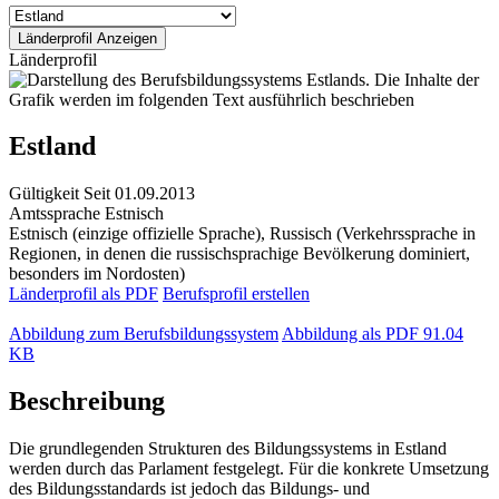
Länderprofil
Estland
Gültigkeit
Seit 01.09.2013
Amtssprache
Estnisch
Estnisch (einzige offizielle Sprache), Russisch (Verkehrssprache in
Regionen, in denen die russischsprachige Bevölkerung dominiert,
besonders im Nordosten)
Länderprofil als PDF
Berufsprofil erstellen
Abbildung zum Berufsbildungssystem
Abbildung als PDF
91.04
KB
Beschreibung
Die grundlegenden Strukturen des Bildungssystems in Estland
werden durch das Parlament festgelegt. Für die konkrete Umsetzung
des Bildungsstandards ist jedoch das Bildungs- und