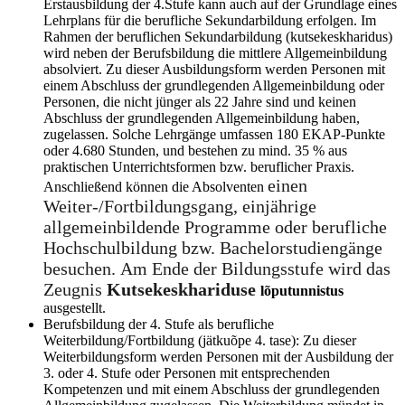
Erstausbildung der 4.Stufe kann auch auf der Grundlage eines
Lehrplans für die berufliche Sekundarbildung erfolgen. Im
Rahmen der beruflichen Sekundarbildung (kutsekeskharidus)
wird neben der Berufsbildung die mittlere Allgemeinbildung
absolviert. Zu dieser Ausbildungsform werden Personen mit
einem Abschluss der grundlegenden Allgemeinbildung oder
Personen, die nicht jünger als 22 Jahre sind und keinen
Abschluss der grundlegenden Allgemeinbildung haben,
zugelassen. Solche Lehrgänge umfassen 180 EKAP-Punkte
oder 4.680 Stunden, und bestehen zu mind. 35 % aus
praktischen Unterrichtsformen bzw. beruflicher Praxis.
einen
Anschließend können die Absolventen
Weiter-/Fortbildungsgang, einjährige
allgemeinbildende Programme oder berufliche
Hochschulbildung bzw. Bachelorstudiengänge
besuchen. Am Ende der Bildungsstufe wird das
Zeugnis
Kutsekeskhariduse
lõputunnistus
ausgestellt.
Berufsbildung der 4. Stufe als berufliche
Weiterbildung/Fortbildung (jätkuõpe 4. tase): Zu dieser
Weiterbildungsform werden Personen mit der Ausbildung der
3. oder 4. Stufe oder Personen mit entsprechenden
Kompetenzen und mit einem Abschluss der grundlegenden