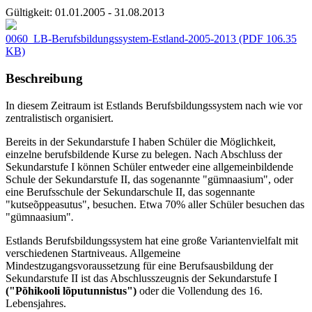
Gültigkeit:
01.01.2005 - 31.08.2013
0060_LB-Berufsbildungssystem-Estland-2005-2013
(PDF 106.35
KB)
Beschreibung
In diesem Zeitraum ist Estlands Berufsbildungssystem nach wie vor
zentralistisch organisiert.
Bereits in der Sekundarstufe I haben Schüler die Möglichkeit,
einzelne berufsbildende Kurse zu belegen. Nach Abschluss der
Sekundarstufe I können Schüler entweder eine allgemeinbildende
Schule der Sekundarstufe II, das sogenannte "gümnaasium", oder
eine Berufsschule der Sekundarschule II, das sogennante
"kutseõppeasutus", besuchen. Etwa 70% aller Schüler besuchen das
"gümnaasium"
.
Estlands Berufsbildungssystem hat eine große Variantenvielfalt mit
verschiedenen Startniveaus. Allgemeine
Mindestzugangsvoraussetzung für eine Berufsausbildung der
Sekundarstufe II ist das Abschlusszeugnis der Sekundarstufe I
("Põhikooli lõputunnistus")
oder die Vollendung des 16.
Lebensjahres.