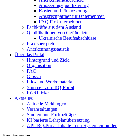
Anpassungsqualifizierung
Kosten und Finanzierung
Ansprechpartner für Unternehmen
FAQ für Unternehmen
Fachkräfte aus dem Ausland
Qualifikationen von Geflüchteten
Ukrainische Berufsabschlüsse
Praxisbeispiele
Anerkennungsstatistik
Über das Portal
Hintergrund und Ziele
Organisation
FAQ
Glossar
Info- und Werbematerial
Stimmen zum BQ-Portal
Rückblicke
Aktuelles
Aktuelle Meldungen
Veranstaltungen
Studien und Fachbeiträge
KI-basierte Lehrplanübersetzung
API: BQ-Portal Inhalte in ihr System einbinden
Benutzername