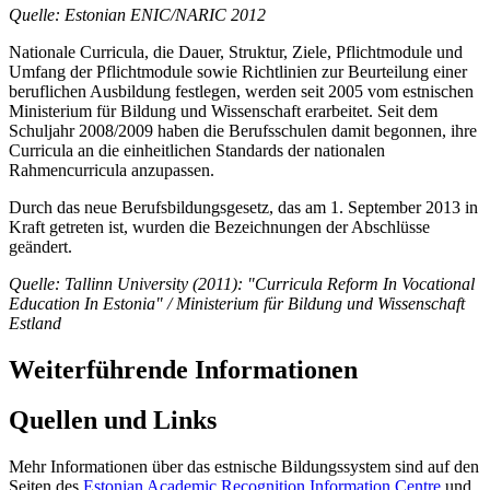
Quelle: Estonian ENIC/NARIC 2012
Nationale Curricula, die Dauer, Struktur, Ziele, Pflichtmodule und
Umfang der Pflichtmodule sowie Richtlinien zur Beurteilung einer
beruflichen Ausbildung festlegen, werden seit 2005 vom estnischen
Ministerium für Bildung und Wissenschaft erarbeitet. Seit dem
Schuljahr 2008/2009 haben die Berufsschulen damit begonnen, ihre
Curricula an die einheitlichen Standards der nationalen
Rahmencurricula anzupassen.
Durch das neue Berufsbildungsgesetz, das am 1. September 2013 in
Kraft getreten ist, wurden die Bezeichnungen der Abschlüsse
geändert.
Quelle: Tallinn University (2011): "Curricula Reform In Vocational
Education In Estonia"
/ Ministerium für Bildung und Wissenschaft
Estland
Weiterführende Informationen
Quellen und Links
Mehr Informationen über das estnische Bildungssystem sind auf den
Seiten des
Estonian Academic Recognition Information Centre
und