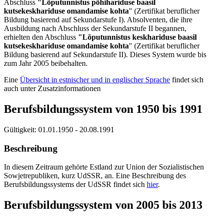
Abschluss
"Lõputunnistus põhihariduse baasil
kutsekeskhariduse omandamise kohta
" (Zertifikat beruflicher
Bildung basierend auf Sekundarstufe I). Absolventen, die ihre
Ausbildung nach Abschluss der Sekundarstufe II begannen,
erhielten den Abschluss
"Lõputunnistus keskhariduse baasil
kutsekeskhariduse omandamise kohta
" (Zertifikat beruflicher
Bildung basierend auf Sekundarstufe II). Dieses System wurde bis
zum Jahr 2005 beibehalten.
Eine
Übersicht in estnischer und in englischer Sprache
findet sich
auch unter Zusatzinformationen
Berufsbildungssystem von 1950 bis 1991
Gültigkeit:
01.01.1950 - 20.08.1991
Beschreibung
In diesem Zeitraum gehörte Estland zur Union der Sozialistischen
Sowjetrepubliken, kurz UdSSR, an. Eine Beschreibung des
Berufsbildungssystems der UdSSR findet sich
hier
.
Berufsbildungssystem von 2005 bis 2013