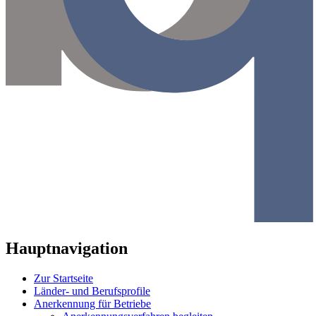
Hauptnavigation
Zur Startseite
Länder- und Berufsprofile
Anerkennung für Betriebe