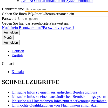
API: BQ-Portal Inhalte in ihr System einbinden
Benutzername
Geben Sie Ihren BQ-Portal-Benutzernamen ein.
Passwort
Geben Sie hier das zugehörige Passwort an.
Noch kein Benutzerkonto?
Passwort vergessen?
Menü
Anmelden
Deutsch
English
Contact
Kontakt
SCHNELLZUGRIFFE
Ich suche Infos zu einem ausländischen Berufsabschluss
Ich suche Infos zu einem ausländischen Berufsbildungssystem
Ich suche als Unternehmen Infos zum Anerkennungsverfahren
Ich möchte Qualifikationen von Flüchtlingen einschätzen