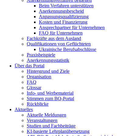
Anerkennungsverfahren begleiten
Beim Verfahren unterstützen
Anerkennungsbescheid
Anpassungsqualifizierung
Kosten und Finanzierung
Ansprechpartner für Unternehmen
FAQ für Unternehmen
Fachkräfte aus dem Ausland
Qualifikationen von Geflüchteten
Ukrainische Berufsabschlüsse
Praxisbeispiele
Anerkennungsstatistik
Über das Portal
Hintergrund und Ziele
Organisation
FAQ
Glossar
Info- und Werbematerial
Stimmen zum BQ-Portal
Rückblicke
Aktuelles
Aktuelle Meldungen
Veranstaltungen
Studien und Fachbeiträge
KI-basierte Lehrplanübersetzung