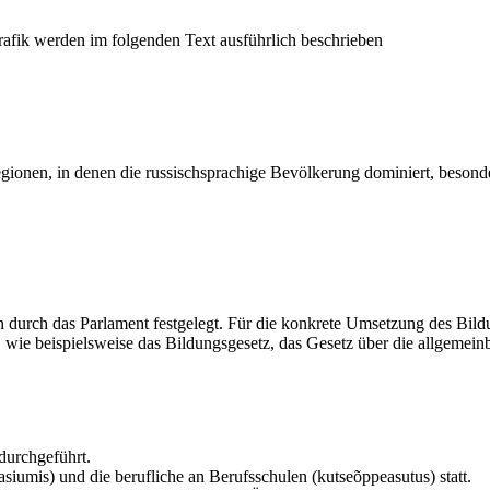
Regionen, in denen die russischsprachige Bevölkerung dominiert, beson
 durch das Parlament festgelegt. Für die konkrete Umsetzung des Bild
n, wie beispielsweise das Bildungsgesetz, das Gesetz über die allgeme
durchgeführt.
umis) und die berufliche an Berufsschulen (kutseõppeasutus) statt.