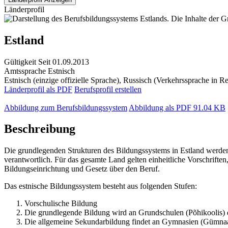
Länderprofil
Estland
Gültigkeit
Seit 01.09.2013
Amtssprache
Estnisch
Estnisch (einzige offizielle Sprache), Russisch (Verkehrssprache in 
Länderprofil als PDF
Berufsprofil erstellen
Abbildung zum Berufsbildungssystem
Abbildung als PDF
91.04 KB
Beschreibung
Die grundlegenden Strukturen des Bildungssystems in Estland werden
verantwortlich. Für das gesamte Land gelten einheitliche Vorschrifte
Bildungseinrichtung und Gesetz über den Beruf.
Das estnische Bildungssystem besteht aus folgenden Stufen:
Vorschulische Bildung
Die grundlegende Bildung wird an Grundschulen (Põhikoolis) 
Die allgemeine Sekundarbildung findet an Gymnasien (Gümnaasi