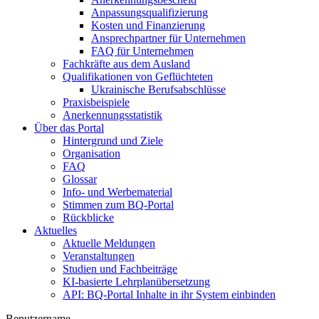
Anpassungsqualifizierung
Kosten und Finanzierung
Ansprechpartner für Unternehmen
FAQ für Unternehmen
Fachkräfte aus dem Ausland
Qualifikationen von Geflüchteten
Ukrainische Berufsabschlüsse
Praxisbeispiele
Anerkennungsstatistik
Über das Portal
Hintergrund und Ziele
Organisation
FAQ
Glossar
Info- und Werbematerial
Stimmen zum BQ-Portal
Rückblicke
Aktuelles
Aktuelle Meldungen
Veranstaltungen
Studien und Fachbeiträge
KI-basierte Lehrplanübersetzung
API: BQ-Portal Inhalte in ihr System einbinden
Benutzername