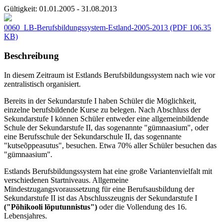
Gültigkeit:
01.01.2005 - 31.08.2013
0060_LB-Berufsbildungssystem-Estland-2005-2013
(PDF 106.35
KB)
Beschreibung
In diesem Zeitraum ist Estlands Berufsbildungssystem nach wie vor
zentralistisch organisiert.
Bereits in der Sekundarstufe I haben Schüler die Möglichkeit,
einzelne berufsbildende Kurse zu belegen. Nach Abschluss der
Sekundarstufe I können Schüler entweder eine allgemeinbildende
Schule der Sekundarstufe II, das sogenannte "gümnaasium", oder
eine Berufsschule der Sekundarschule II, das sogennante
"kutseõppeasutus", besuchen. Etwa 70% aller Schüler besuchen das
"gümnaasium"
.
Estlands Berufsbildungssystem hat eine große Variantenvielfalt mit
verschiedenen Startniveaus. Allgemeine
Mindestzugangsvoraussetzung für eine Berufsausbildung der
Sekundarstufe II ist das Abschlusszeugnis der Sekundarstufe I
("Põhikooli lõputunnistus")
oder die Vollendung des 16.
Lebensjahres.