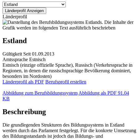
Länderprofil
Estland
Gültigkeit
Seit 01.09.2013
Amtssprache
Estnisch
Estnisch (einzige offizielle Sprache), Russisch (Verkehrssprache in
Regionen, in denen die russischsprachige Bevölkerung dominiert,
besonders im Nordosten)
Länderprofil als PDF
Berufsprofil erstellen
Abbildung zum Berufsbildungssystem
Abbildung als PDF
91.04
KB
Beschreibung
Die grundlegenden Strukturen des Bildungssystems in Estland
werden durch das Parlament festgelegt. Für die konkrete Umsetzung
des Bildungsstandards ist jedoch das Bildungs- und