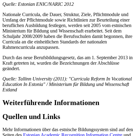
Quelle: Estonian ENIC/NARIC 2012
Nationale Curricula, die Dauer, Struktur, Ziele, Pflichtmodule und
Umfang der Pflichtmodule sowie Richtlinien zur Beurteilung einer
beruflichen Ausbildung festlegen, werden seit 2005 vom estnischen
Ministerium für Bildung und Wissenschaft erarbeitet. Seit dem
Schuljahr 2008/2009 haben die Berufsschulen damit begonnen, ihre
Curricula an die einheitlichen Standards der nationalen
Rahmencurricula anzupassen.
Durch das neue Berufsbildungsgesetz, das am 1. September 2013 in
Kraft getreten ist, wurden die Bezeichnungen der Abschlüsse
geändert.
Quelle: Tallinn University (2011): "Curricula Reform In Vocational
Education In Estonia"
/ Ministerium für Bildung und Wissenschaft
Estland
Weiterführende Informationen
Quellen und Links
Mehr Informationen über das estnische Bildungssystem sind auf den
Seiten des
Estonian Academic Recognition Information Centre
und