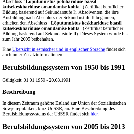
Abschluss
"Lõputunnistus põhihariduse baasil
kutsekeskhariduse omandamise kohta
" (Zertifikat beruflicher
Bildung basierend auf Sekundarstufe I). Absolventen, die ihre
Ausbildung nach Abschluss der Sekundarstufe II begannen,
erhielten den Abschluss
"Lõputunnistus keskhariduse baasil
kutsekeskhariduse omandamise kohta
" (Zertifikat beruflicher
Bildung basierend auf Sekundarstufe II). Dieses System wurde bis
zum Jahr 2005 beibehalten.
Eine
Übersicht in estnischer und in englischer Sprache
findet sich
auch unter Zusatzinformationen
Berufsbildungssystem von 1950 bis 1991
Gültigkeit:
01.01.1950 - 20.08.1991
Beschreibung
In diesem Zeitraum gehörte Estland zur Union der Sozialistischen
Sowjetrepubliken, kurz UdSSR, an. Eine Beschreibung des
Berufsbildungssystems der UdSSR findet sich
hier
.
Berufsbildungssystem von 2005 bis 2013