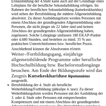
Erstausbildung der 4.Stufe kann auch auf der Grundlage eines
Lehrplans für die berufliche Sekundarbildung erfolgen. Im
Rahmen der beruflichen Sekundarbildung (kutsekeskharidus)
wird neben der Berufsbildung die mittlere Allgemeinbildung
absolviert. Zu dieser Ausbildungsform werden Personen mit
einem Abschluss der grundlegenden Allgemeinbildung oder
Personen, die nicht jünger als 22 Jahre sind und keinen
Abschluss der grundlegenden Allgemeinbildung haben,
zugelassen. Solche Lehrgänge umfassen 180 EKAP-Punkte
oder 4.680 Stunden, und bestehen zu mind. 35 % aus
praktischen Unterrichtsformen bzw. beruflicher Praxis.
einen
Anschließend können die Absolventen
Weiter-/Fortbildungsgang, einjährige
allgemeinbildende Programme oder berufliche
Hochschulbildung bzw. Bachelorstudiengänge
besuchen. Am Ende der Bildungsstufe wird das
Zeugnis
Kutsekeskhariduse
lõputunnistus
ausgestellt.
Berufsbildung der 4. Stufe als berufliche
Weiterbildung/Fortbildung (jätkuõpe 4. tase): Zu dieser
Weiterbildungsform werden Personen mit der Ausbildung der
3. oder 4. Stufe oder Personen mit entsprechenden
Kompetenzen und mit einem Abschluss der grundlegenden