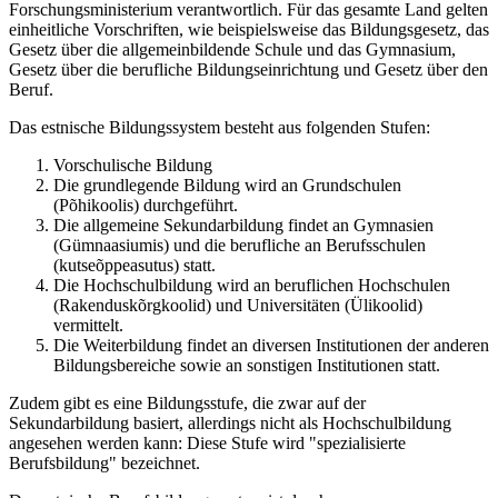
Forschungsministerium verantwortlich. Für das gesamte Land gelten
einheitliche Vorschriften, wie beispielsweise das Bildungsgesetz, das
Gesetz über die allgemeinbildende Schule und das Gymnasium,
Gesetz über die berufliche Bildungseinrichtung und Gesetz über den
Beruf.
Das estnische Bildungssystem besteht aus folgenden Stufen:
Vorschulische Bildung
Die grundlegende Bildung wird an Grundschulen
(Põhikoolis) durchgeführt.
Die allgemeine Sekundarbildung findet an Gymnasien
(Gümnaasiumis) und die berufliche an Berufsschulen
(kutseõppeasutus) statt.
Die Hochschulbildung wird an beruflichen Hochschulen
(Rakenduskõrgkoolid) und Universitäten (Ülikoolid)
vermittelt.
Die Weiterbildung findet an diversen Institutionen der anderen
Bildungsbereiche sowie an sonstigen Institutionen statt.
Zudem gibt es eine Bildungsstufe, die zwar auf der
Sekundarbildung basiert, allerdings nicht als Hochschulbildung
angesehen werden kann: Diese Stufe wird "spezialisierte
Berufsbildung" bezeichnet.