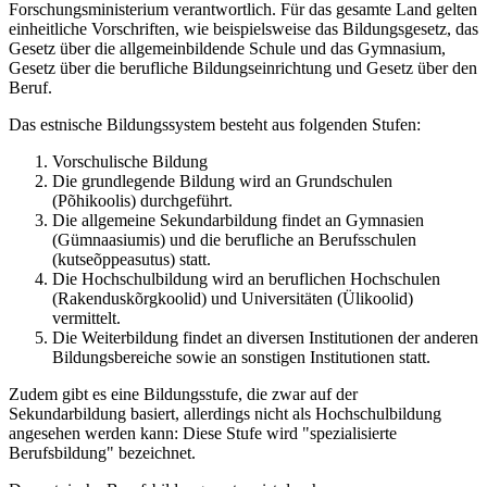
Forschungsministerium verantwortlich. Für das gesamte Land gelten
einheitliche Vorschriften, wie beispielsweise das Bildungsgesetz, das
Gesetz über die allgemeinbildende Schule und das Gymnasium,
Gesetz über die berufliche Bildungseinrichtung und Gesetz über den
Beruf.
Das estnische Bildungssystem besteht aus folgenden Stufen:
Vorschulische Bildung
Die grundlegende Bildung wird an Grundschulen
(Põhikoolis) durchgeführt.
Die allgemeine Sekundarbildung findet an Gymnasien
(Gümnaasiumis) und die berufliche an Berufsschulen
(kutseõppeasutus) statt.
Die Hochschulbildung wird an beruflichen Hochschulen
(Rakenduskõrgkoolid) und Universitäten (Ülikoolid)
vermittelt.
Die Weiterbildung findet an diversen Institutionen der anderen
Bildungsbereiche sowie an sonstigen Institutionen statt.
Zudem gibt es eine Bildungsstufe, die zwar auf der
Sekundarbildung basiert, allerdings nicht als Hochschulbildung
angesehen werden kann: Diese Stufe wird "spezialisierte
Berufsbildung" bezeichnet.