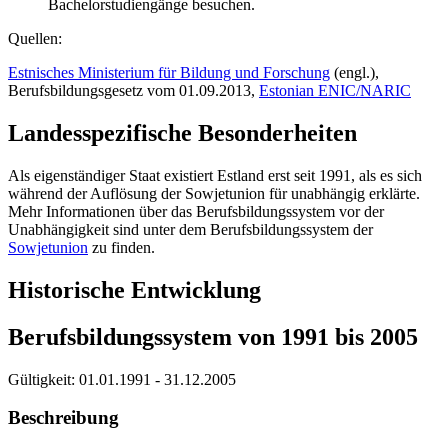
Bachelorstudiengänge besuchen.
Quellen:
Estnisches Ministerium für Bildung und Forschung
(engl.),
Berufsbildungsgesetz vom 01.09.2013,
Estonian ENIC/NARIC
Landesspezifische Besonderheiten
Als eigenständiger Staat existiert Estland erst seit 1991, als es sich
während der Auflösung der Sowjetunion für unabhängig erklärte.
Mehr Informationen über das Berufsbildungssystem vor der
Unabhängigkeit sind unter dem Berufsbildungssystem der
Sowjetunion
zu finden.
Historische Entwicklung
Berufsbildungssystem von 1991 bis 2005
Gültigkeit:
01.01.1991 - 31.12.2005
Beschreibung