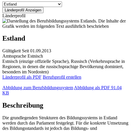
Länderprofil
Estland
Gültigkeit
Seit 01.09.2013
Amtssprache
Estnisch
Estnisch (einzige offizielle Sprache), Russisch (Verkehrssprache in
Regionen, in denen die russischsprachige Bevölkerung dominiert,
besonders im Nordosten)
Länderprofil als PDF
Berufsprofil erstellen
Abbildung zum Berufsbildungssystem
Abbildung als PDF
91.04
KB
Beschreibung
Die grundlegenden Strukturen des Bildungssystems in Estland
werden durch das Parlament festgelegt. Für die konkrete Umsetzung
des Bildungsstandards ist jedoch das Bildungs- und