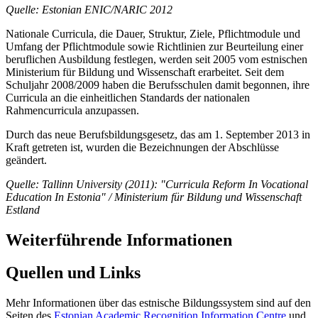
Quelle: Estonian ENIC/NARIC 2012
Nationale Curricula, die Dauer, Struktur, Ziele, Pflichtmodule und
Umfang der Pflichtmodule sowie Richtlinien zur Beurteilung einer
beruflichen Ausbildung festlegen, werden seit 2005 vom estnischen
Ministerium für Bildung und Wissenschaft erarbeitet. Seit dem
Schuljahr 2008/2009 haben die Berufsschulen damit begonnen, ihre
Curricula an die einheitlichen Standards der nationalen
Rahmencurricula anzupassen.
Durch das neue Berufsbildungsgesetz, das am 1. September 2013 in
Kraft getreten ist, wurden die Bezeichnungen der Abschlüsse
geändert.
Quelle: Tallinn University (2011): "Curricula Reform In Vocational
Education In Estonia"
/ Ministerium für Bildung und Wissenschaft
Estland
Weiterführende Informationen
Quellen und Links
Mehr Informationen über das estnische Bildungssystem sind auf den
Seiten des
Estonian Academic Recognition Information Centre
und