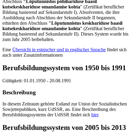
Abschluss
"Lõputunnistus põhihariduse baasil
kutsekeskhariduse omandamise kohta
" (Zertifikat beruflicher
Bildung basierend auf Sekundarstufe I). Absolventen, die ihre
Ausbildung nach Abschluss der Sekundarstufe II begannen,
erhielten den Abschluss
"Lõputunnistus keskhariduse baasil
kutsekeskhariduse omandamise kohta
" (Zertifikat beruflicher
Bildung basierend auf Sekundarstufe II). Dieses System wurde bis
zum Jahr 2005 beibehalten.
Eine
Übersicht in estnischer und in englischer Sprache
findet sich
auch unter Zusatzinformationen
Berufsbildungssystem von 1950 bis 1991
Gültigkeit:
01.01.1950 - 20.08.1991
Beschreibung
In diesem Zeitraum gehörte Estland zur Union der Sozialistischen
Sowjetrepubliken, kurz UdSSR, an. Eine Beschreibung des
Berufsbildungssystems der UdSSR findet sich
hier
.
Berufsbildungssystem von 2005 bis 2013