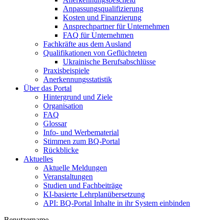
Anpassungsqualifizierung
Kosten und Finanzierung
Ansprechpartner für Unternehmen
FAQ für Unternehmen
Fachkräfte aus dem Ausland
Qualifikationen von Geflüchteten
Ukrainische Berufsabschlüsse
Praxisbeispiele
Anerkennungsstatistik
Über das Portal
Hintergrund und Ziele
Organisation
FAQ
Glossar
Info- und Werbematerial
Stimmen zum BQ-Portal
Rückblicke
Aktuelles
Aktuelle Meldungen
Veranstaltungen
Studien und Fachbeiträge
KI-basierte Lehrplanübersetzung
API: BQ-Portal Inhalte in ihr System einbinden
Benutzername