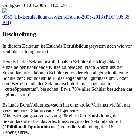
Gültigkeit:
01.01.2005 - 31.08.2013
0060_LB-Berufsbildungssystem-Estland-2005-2013
(PDF 106.35
KB)
Beschreibung
In diesem Zeitraum ist Estlands Berufsbildungssystem nach wie vor
zentralistisch organisiert.
Bereits in der Sekundarstufe I haben Schüler die Möglichkeit,
einzelne berufsbildende Kurse zu belegen. Nach Abschluss der
Sekundarstufe I können Schüler entweder eine allgemeinbildende
Schule der Sekundarstufe II, das sogenannte "gümnaasium", oder
eine Berufsschule der Sekundarschule II, das sogennante
"kutseõppeasutus", besuchen. Etwa 70% aller Schüler besuchen das
"gümnaasium"
.
Estlands Berufsbildungssystem hat eine große Variantenvielfalt mit
verschiedenen Startniveaus. Allgemeine
Mindestzugangsvoraussetzung für eine Berufsausbildung der
Sekundarstufe II ist das Abschlusszeugnis der Sekundarstufe I
("Põhikooli lõputunnistus")
oder die Vollendung des 16.
Lebensjahres.