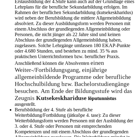
Erstausbildung der 4.Stufe kann auch auf der Grundlage eines
Lehrplans für die berufliche Sekundarbildung erfolgen. Im
Rahmen der beruflichen Sekundarbildung (kutsekeskharidus)
wird neben der Berufsbildung die mittlere Allgemeinbildung
absolviert. Zu dieser Ausbildungsform werden Personen mit
einem Abschluss der grundlegenden Allgemeinbildung oder
Personen, die nicht jünger als 22 Jahre sind und keinen
Abschluss der grundlegenden Allgemeinbildung haben,
zugelassen. Solche Lehrgänge umfassen 180 EKAP-Punkte
oder 4.680 Stunden, und bestehen zu mind. 35 % aus
praktischen Unterrichtsformen bzw. beruflicher Praxis.
einen
Anschließend können die Absolventen
Weiter-/Fortbildungsgang, einjährige
allgemeinbildende Programme oder berufliche
Hochschulbildung bzw. Bachelorstudiengänge
besuchen. Am Ende der Bildungsstufe wird das
Zeugnis
Kutsekeskhariduse
lõputunnistus
ausgestellt.
Berufsbildung der 4. Stufe als berufliche
Weiterbildung/Fortbildung (jätkuõpe 4. tase): Zu dieser
Weiterbildungsform werden Personen mit der Ausbildung der
3. oder 4. Stufe oder Personen mit entsprechenden
Kompetenzen und mit einem Abschluss der grundlegenden