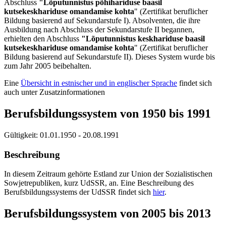
Abschluss
"Lõputunnistus põhihariduse baasil
kutsekeskhariduse omandamise kohta
" (Zertifikat beruflicher
Bildung basierend auf Sekundarstufe I). Absolventen, die ihre
Ausbildung nach Abschluss der Sekundarstufe II begannen,
erhielten den Abschluss
"Lõputunnistus keskhariduse baasil
kutsekeskhariduse omandamise kohta
" (Zertifikat beruflicher
Bildung basierend auf Sekundarstufe II). Dieses System wurde bis
zum Jahr 2005 beibehalten.
Eine
Übersicht in estnischer und in englischer Sprache
findet sich
auch unter Zusatzinformationen
Berufsbildungssystem von 1950 bis 1991
Gültigkeit:
01.01.1950 - 20.08.1991
Beschreibung
In diesem Zeitraum gehörte Estland zur Union der Sozialistischen
Sowjetrepubliken, kurz UdSSR, an. Eine Beschreibung des
Berufsbildungssystems der UdSSR findet sich
hier
.
Berufsbildungssystem von 2005 bis 2013