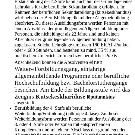
Erstausbildung der 4.Stufe kann auch auf der Grundlage eines
Lehrplans für die berufliche Sekundarbildung erfolgen. Im
Rahmen der beruflichen Sekundarbildung (kutsekeskharidus)
wird neben der Berufsbildung die mittlere Allgemeinbildung
absolviert. Zu dieser Ausbildungsform werden Personen mit
einem Abschluss der grundlegenden Allgemeinbildung oder
Personen, die nicht jünger als 22 Jahre sind und keinen
Abschluss der grundlegenden Allgemeinbildung haben,
zugelassen. Solche Lehrgänge umfassen 180 EKAP-Punkte
oder 4.680 Stunden, und bestehen zu mind. 35 % aus
praktischen Unterrichtsformen bzw. beruflicher Praxis.
einen
Anschließend können die Absolventen
Weiter-/Fortbildungsgang, einjährige
allgemeinbildende Programme oder berufliche
Hochschulbildung bzw. Bachelorstudiengänge
besuchen. Am Ende der Bildungsstufe wird das
Zeugnis
Kutsekeskhariduse
lõputunnistus
ausgestellt.
Berufsbildung der 4. Stufe als berufliche
Weiterbildung/Fortbildung (jätkuõpe 4. tase): Zu dieser
Weiterbildungsform werden Personen mit der Ausbildung der
3. oder 4. Stufe oder Personen mit entsprechenden
Kompetenzen und mit einem Abschluss der grundlegenden