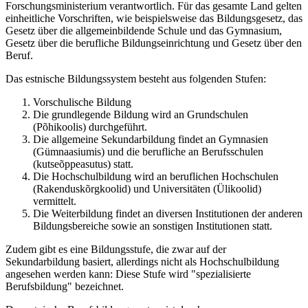
Forschungsministerium verantwortlich. Für das gesamte Land gelten
einheitliche Vorschriften, wie beispielsweise das Bildungsgesetz, das
Gesetz über die allgemeinbildende Schule und das Gymnasium,
Gesetz über die berufliche Bildungseinrichtung und Gesetz über den
Beruf.
Das estnische Bildungssystem besteht aus folgenden Stufen:
Vorschulische Bildung
Die grundlegende Bildung wird an Grundschulen
(Põhikoolis) durchgeführt.
Die allgemeine Sekundarbildung findet an Gymnasien
(Gümnaasiumis) und die berufliche an Berufsschulen
(kutseõppeasutus) statt.
Die Hochschulbildung wird an beruflichen Hochschulen
(Rakenduskõrgkoolid) und Universitäten (Ülikoolid)
vermittelt.
Die Weiterbildung findet an diversen Institutionen der anderen
Bildungsbereiche sowie an sonstigen Institutionen statt.
Zudem gibt es eine Bildungsstufe, die zwar auf der
Sekundarbildung basiert, allerdings nicht als Hochschulbildung
angesehen werden kann: Diese Stufe wird "spezialisierte
Berufsbildung" bezeichnet.