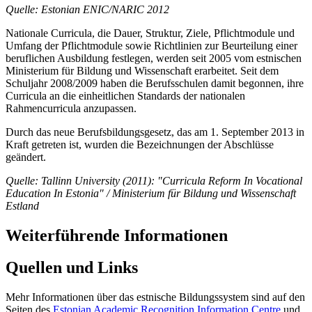
Quelle: Estonian ENIC/NARIC 2012
Nationale Curricula, die Dauer, Struktur, Ziele, Pflichtmodule und
Umfang der Pflichtmodule sowie Richtlinien zur Beurteilung einer
beruflichen Ausbildung festlegen, werden seit 2005 vom estnischen
Ministerium für Bildung und Wissenschaft erarbeitet. Seit dem
Schuljahr 2008/2009 haben die Berufsschulen damit begonnen, ihre
Curricula an die einheitlichen Standards der nationalen
Rahmencurricula anzupassen.
Durch das neue Berufsbildungsgesetz, das am 1. September 2013 in
Kraft getreten ist, wurden die Bezeichnungen der Abschlüsse
geändert.
Quelle: Tallinn University (2011): "Curricula Reform In Vocational
Education In Estonia"
/ Ministerium für Bildung und Wissenschaft
Estland
Weiterführende Informationen
Quellen und Links
Mehr Informationen über das estnische Bildungssystem sind auf den
Seiten des
Estonian Academic Recognition Information Centre
und