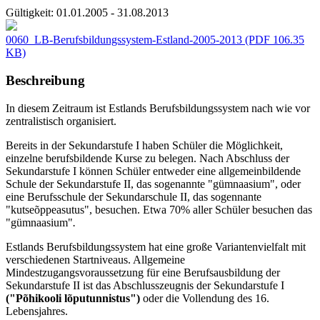
Gültigkeit:
01.01.2005 - 31.08.2013
0060_LB-Berufsbildungssystem-Estland-2005-2013
(PDF 106.35
KB)
Beschreibung
In diesem Zeitraum ist Estlands Berufsbildungssystem nach wie vor
zentralistisch organisiert.
Bereits in der Sekundarstufe I haben Schüler die Möglichkeit,
einzelne berufsbildende Kurse zu belegen. Nach Abschluss der
Sekundarstufe I können Schüler entweder eine allgemeinbildende
Schule der Sekundarstufe II, das sogenannte "gümnaasium", oder
eine Berufsschule der Sekundarschule II, das sogennante
"kutseõppeasutus", besuchen. Etwa 70% aller Schüler besuchen das
"gümnaasium"
.
Estlands Berufsbildungssystem hat eine große Variantenvielfalt mit
verschiedenen Startniveaus. Allgemeine
Mindestzugangsvoraussetzung für eine Berufsausbildung der
Sekundarstufe II ist das Abschlusszeugnis der Sekundarstufe I
("Põhikooli lõputunnistus")
oder die Vollendung des 16.
Lebensjahres.