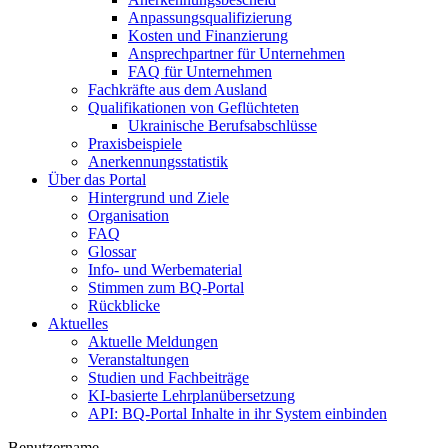
Anpassungsqualifizierung
Kosten und Finanzierung
Ansprechpartner für Unternehmen
FAQ für Unternehmen
Fachkräfte aus dem Ausland
Qualifikationen von Geflüchteten
Ukrainische Berufsabschlüsse
Praxisbeispiele
Anerkennungsstatistik
Über das Portal
Hintergrund und Ziele
Organisation
FAQ
Glossar
Info- und Werbematerial
Stimmen zum BQ-Portal
Rückblicke
Aktuelles
Aktuelle Meldungen
Veranstaltungen
Studien und Fachbeiträge
KI-basierte Lehrplanübersetzung
API: BQ-Portal Inhalte in ihr System einbinden
Benutzername