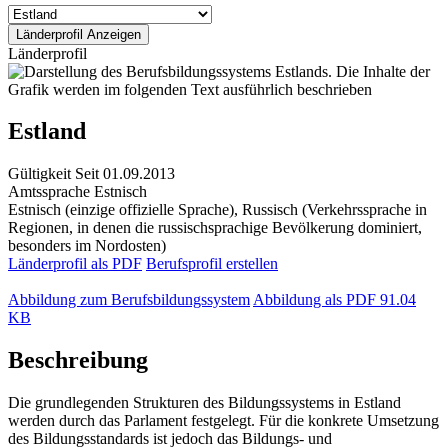
Länderprofil
Estland
Gültigkeit
Seit 01.09.2013
Amtssprache
Estnisch
Estnisch (einzige offizielle Sprache), Russisch (Verkehrssprache in
Regionen, in denen die russischsprachige Bevölkerung dominiert,
besonders im Nordosten)
Länderprofil als PDF
Berufsprofil erstellen
Abbildung zum Berufsbildungssystem
Abbildung als PDF
91.04
KB
Beschreibung
Die grundlegenden Strukturen des Bildungssystems in Estland
werden durch das Parlament festgelegt. Für die konkrete Umsetzung
des Bildungsstandards ist jedoch das Bildungs- und