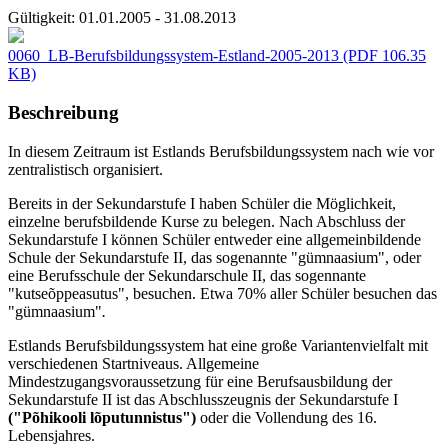
Gültigkeit:
01.01.2005 - 31.08.2013
0060_LB-Berufsbildungssystem-Estland-2005-2013
(PDF 106.35
KB)
Beschreibung
In diesem Zeitraum ist Estlands Berufsbildungssystem nach wie vor
zentralistisch organisiert.
Bereits in der Sekundarstufe I haben Schüler die Möglichkeit,
einzelne berufsbildende Kurse zu belegen. Nach Abschluss der
Sekundarstufe I können Schüler entweder eine allgemeinbildende
Schule der Sekundarstufe II, das sogenannte "gümnaasium", oder
eine Berufsschule der Sekundarschule II, das sogennante
"kutseõppeasutus", besuchen. Etwa 70% aller Schüler besuchen das
"gümnaasium"
.
Estlands Berufsbildungssystem hat eine große Variantenvielfalt mit
verschiedenen Startniveaus. Allgemeine
Mindestzugangsvoraussetzung für eine Berufsausbildung der
Sekundarstufe II ist das Abschlusszeugnis der Sekundarstufe I
("Põhikooli lõputunnistus")
oder die Vollendung des 16.
Lebensjahres.