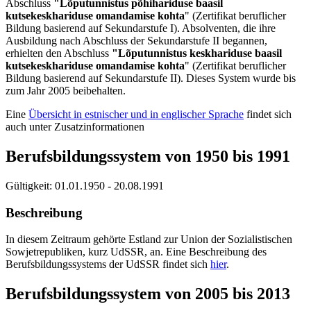
Abschluss
"Lõputunnistus põhihariduse baasil
kutsekeskhariduse omandamise kohta
" (Zertifikat beruflicher
Bildung basierend auf Sekundarstufe I). Absolventen, die ihre
Ausbildung nach Abschluss der Sekundarstufe II begannen,
erhielten den Abschluss
"Lõputunnistus keskhariduse baasil
kutsekeskhariduse omandamise kohta
" (Zertifikat beruflicher
Bildung basierend auf Sekundarstufe II). Dieses System wurde bis
zum Jahr 2005 beibehalten.
Eine
Übersicht in estnischer und in englischer Sprache
findet sich
auch unter Zusatzinformationen
Berufsbildungssystem von 1950 bis 1991
Gültigkeit:
01.01.1950 - 20.08.1991
Beschreibung
In diesem Zeitraum gehörte Estland zur Union der Sozialistischen
Sowjetrepubliken, kurz UdSSR, an. Eine Beschreibung des
Berufsbildungssystems der UdSSR findet sich
hier
.
Berufsbildungssystem von 2005 bis 2013