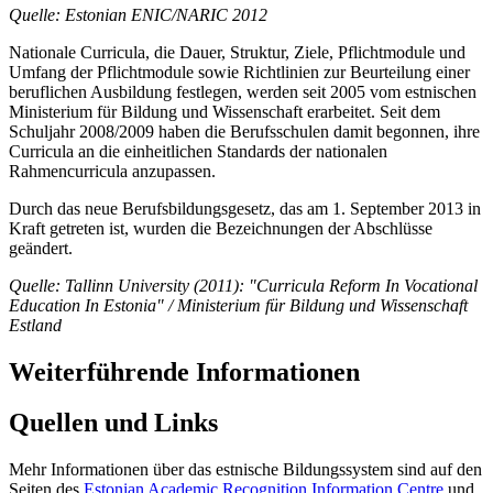
Quelle: Estonian ENIC/NARIC 2012
Nationale Curricula, die Dauer, Struktur, Ziele, Pflichtmodule und
Umfang der Pflichtmodule sowie Richtlinien zur Beurteilung einer
beruflichen Ausbildung festlegen, werden seit 2005 vom estnischen
Ministerium für Bildung und Wissenschaft erarbeitet. Seit dem
Schuljahr 2008/2009 haben die Berufsschulen damit begonnen, ihre
Curricula an die einheitlichen Standards der nationalen
Rahmencurricula anzupassen.
Durch das neue Berufsbildungsgesetz, das am 1. September 2013 in
Kraft getreten ist, wurden die Bezeichnungen der Abschlüsse
geändert.
Quelle: Tallinn University (2011): "Curricula Reform In Vocational
Education In Estonia"
/ Ministerium für Bildung und Wissenschaft
Estland
Weiterführende Informationen
Quellen und Links
Mehr Informationen über das estnische Bildungssystem sind auf den
Seiten des
Estonian Academic Recognition Information Centre
und