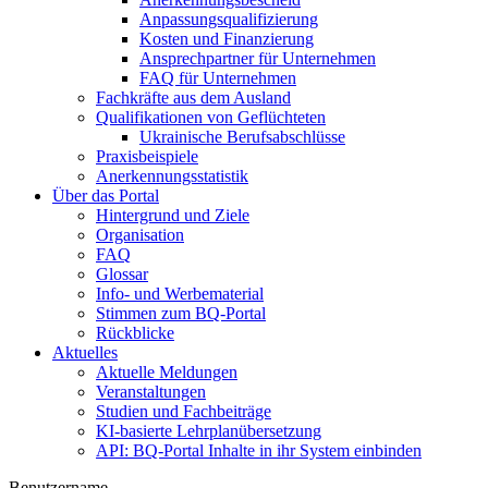
Anpassungsqualifizierung
Kosten und Finanzierung
Ansprechpartner für Unternehmen
FAQ für Unternehmen
Fachkräfte aus dem Ausland
Qualifikationen von Geflüchteten
Ukrainische Berufsabschlüsse
Praxisbeispiele
Anerkennungsstatistik
Über das Portal
Hintergrund und Ziele
Organisation
FAQ
Glossar
Info- und Werbematerial
Stimmen zum BQ-Portal
Rückblicke
Aktuelles
Aktuelle Meldungen
Veranstaltungen
Studien und Fachbeiträge
KI-basierte Lehrplanübersetzung
API: BQ-Portal Inhalte in ihr System einbinden
Benutzername