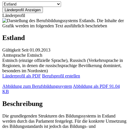
Länderprofil
Estland
Gültigkeit
Seit 01.09.2013
Amtssprache
Estnisch
Estnisch (einzige offizielle Sprache), Russisch (Verkehrssprache in
Regionen, in denen die russischsprachige Bevölkerung dominiert,
besonders im Nordosten)
Länderprofil als PDF
Berufsprofil erstellen
Abbildung zum Berufsbildungssystem
Abbildung als PDF
91.04
KB
Beschreibung
Die grundlegenden Strukturen des Bildungssystems in Estland
werden durch das Parlament festgelegt. Für die konkrete Umsetzung
des Bildungsstandards ist jedoch das Bildungs- und