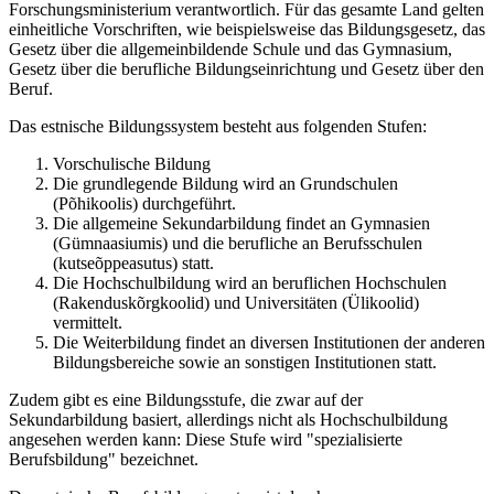
Forschungsministerium verantwortlich. Für das gesamte Land gelten
einheitliche Vorschriften, wie beispielsweise das Bildungsgesetz, das
Gesetz über die allgemeinbildende Schule und das Gymnasium,
Gesetz über die berufliche Bildungseinrichtung und Gesetz über den
Beruf.
Das estnische Bildungssystem besteht aus folgenden Stufen:
Vorschulische Bildung
Die grundlegende Bildung wird an Grundschulen
(Põhikoolis) durchgeführt.
Die allgemeine Sekundarbildung findet an Gymnasien
(Gümnaasiumis) und die berufliche an Berufsschulen
(kutseõppeasutus) statt.
Die Hochschulbildung wird an beruflichen Hochschulen
(Rakenduskõrgkoolid) und Universitäten (Ülikoolid)
vermittelt.
Die Weiterbildung findet an diversen Institutionen der anderen
Bildungsbereiche sowie an sonstigen Institutionen statt.
Zudem gibt es eine Bildungsstufe, die zwar auf der
Sekundarbildung basiert, allerdings nicht als Hochschulbildung
angesehen werden kann: Diese Stufe wird "spezialisierte
Berufsbildung" bezeichnet.