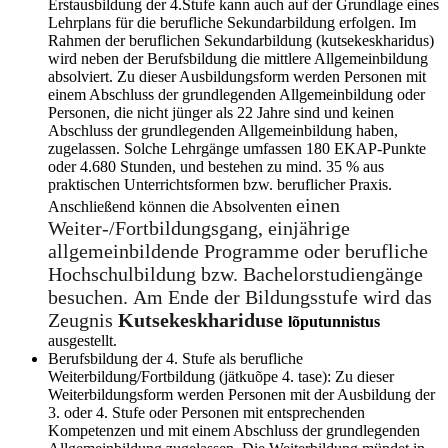
Erstausbildung der 4.Stufe kann auch auf der Grundlage eines
Lehrplans für die berufliche Sekundarbildung erfolgen. Im
Rahmen der beruflichen Sekundarbildung (kutsekeskharidus)
wird neben der Berufsbildung die mittlere Allgemeinbildung
absolviert. Zu dieser Ausbildungsform werden Personen mit
einem Abschluss der grundlegenden Allgemeinbildung oder
Personen, die nicht jünger als 22 Jahre sind und keinen
Abschluss der grundlegenden Allgemeinbildung haben,
zugelassen. Solche Lehrgänge umfassen 180 EKAP-Punkte
oder 4.680 Stunden, und bestehen zu mind. 35 % aus
praktischen Unterrichtsformen bzw. beruflicher Praxis.
einen
Anschließend können die Absolventen
Weiter-/Fortbildungsgang, einjährige
allgemeinbildende Programme oder berufliche
Hochschulbildung bzw. Bachelorstudiengänge
besuchen. Am Ende der Bildungsstufe wird das
Zeugnis
Kutsekeskhariduse
lõputunnistus
ausgestellt.
Berufsbildung der 4. Stufe als berufliche
Weiterbildung/Fortbildung (jätkuõpe 4. tase): Zu dieser
Weiterbildungsform werden Personen mit der Ausbildung der
3. oder 4. Stufe oder Personen mit entsprechenden
Kompetenzen und mit einem Abschluss der grundlegenden