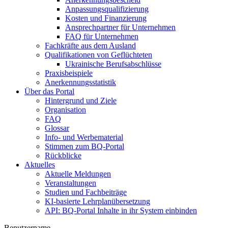
Anpassungsqualifizierung
Kosten und Finanzierung
Ansprechpartner für Unternehmen
FAQ für Unternehmen
Fachkräfte aus dem Ausland
Qualifikationen von Geflüchteten
Ukrainische Berufsabschlüsse
Praxisbeispiele
Anerkennungsstatistik
Über das Portal
Hintergrund und Ziele
Organisation
FAQ
Glossar
Info- und Werbematerial
Stimmen zum BQ-Portal
Rückblicke
Aktuelles
Aktuelle Meldungen
Veranstaltungen
Studien und Fachbeiträge
KI-basierte Lehrplanübersetzung
API: BQ-Portal Inhalte in ihr System einbinden
Benutzername