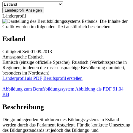
Länderprofil
Estland
Gültigkeit
Seit 01.09.2013
Amtssprache
Estnisch
Estnisch (einzige offizielle Sprache), Russisch (Verkehrssprache in
Regionen, in denen die russischsprachige Bevölkerung dominiert,
besonders im Nordosten)
Länderprofil als PDF
Berufsprofil erstellen
Abbildung zum Berufsbildungssystem
Abbildung als PDF
91.04
KB
Beschreibung
Die grundlegenden Strukturen des Bildungssystems in Estland
werden durch das Parlament festgelegt. Für die konkrete Umsetzung
des Bildungsstandards ist jedoch das Bildungs- und