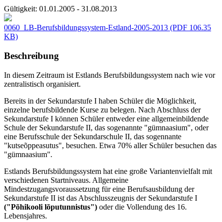
Gültigkeit:
01.01.2005 - 31.08.2013
0060_LB-Berufsbildungssystem-Estland-2005-2013
(PDF 106.35
KB)
Beschreibung
In diesem Zeitraum ist Estlands Berufsbildungssystem nach wie vor
zentralistisch organisiert.
Bereits in der Sekundarstufe I haben Schüler die Möglichkeit,
einzelne berufsbildende Kurse zu belegen. Nach Abschluss der
Sekundarstufe I können Schüler entweder eine allgemeinbildende
Schule der Sekundarstufe II, das sogenannte "gümnaasium", oder
eine Berufsschule der Sekundarschule II, das sogennante
"kutseõppeasutus", besuchen. Etwa 70% aller Schüler besuchen das
"gümnaasium"
.
Estlands Berufsbildungssystem hat eine große Variantenvielfalt mit
verschiedenen Startniveaus. Allgemeine
Mindestzugangsvoraussetzung für eine Berufsausbildung der
Sekundarstufe II ist das Abschlusszeugnis der Sekundarstufe I
("Põhikooli lõputunnistus")
oder die Vollendung des 16.
Lebensjahres.