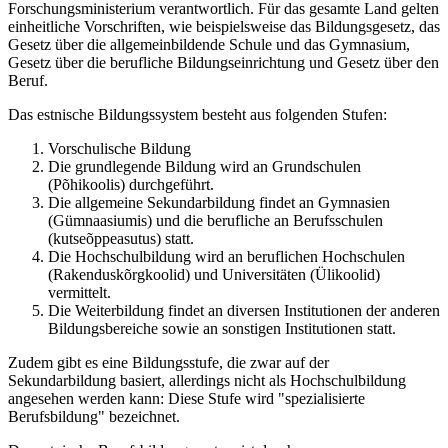
Forschungsministerium verantwortlich. Für das gesamte Land gelten
einheitliche Vorschriften, wie beispielsweise das Bildungsgesetz, das
Gesetz über die allgemeinbildende Schule und das Gymnasium,
Gesetz über die berufliche Bildungseinrichtung und Gesetz über den
Beruf.
Das estnische Bildungssystem besteht aus folgenden Stufen:
Vorschulische Bildung
Die grundlegende Bildung wird an Grundschulen
(Põhikoolis) durchgeführt.
Die allgemeine Sekundarbildung findet an Gymnasien
(Gümnaasiumis) und die berufliche an Berufsschulen
(kutseõppeasutus) statt.
Die Hochschulbildung wird an beruflichen Hochschulen
(Rakenduskõrgkoolid) und Universitäten (Ülikoolid)
vermittelt.
Die Weiterbildung findet an diversen Institutionen der anderen
Bildungsbereiche sowie an sonstigen Institutionen statt.
Zudem gibt es eine Bildungsstufe, die zwar auf der
Sekundarbildung basiert, allerdings nicht als Hochschulbildung
angesehen werden kann: Diese Stufe wird "spezialisierte
Berufsbildung" bezeichnet.