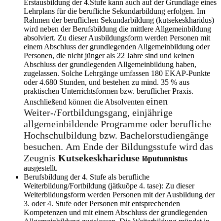
Erstausbildung der 4.Stufe kann auch auf der Grundlage eines
Lehrplans für die berufliche Sekundarbildung erfolgen. Im
Rahmen der beruflichen Sekundarbildung (kutsekeskharidus)
wird neben der Berufsbildung die mittlere Allgemeinbildung
absolviert. Zu dieser Ausbildungsform werden Personen mit
einem Abschluss der grundlegenden Allgemeinbildung oder
Personen, die nicht jünger als 22 Jahre sind und keinen
Abschluss der grundlegenden Allgemeinbildung haben,
zugelassen. Solche Lehrgänge umfassen 180 EKAP-Punkte
oder 4.680 Stunden, und bestehen zu mind. 35 % aus
praktischen Unterrichtsformen bzw. beruflicher Praxis.
einen
Anschließend können die Absolventen
Weiter-/Fortbildungsgang, einjährige
allgemeinbildende Programme oder berufliche
Hochschulbildung bzw. Bachelorstudiengänge
besuchen. Am Ende der Bildungsstufe wird das
Zeugnis
Kutsekeskhariduse
lõputunnistus
ausgestellt.
Berufsbildung der 4. Stufe als berufliche
Weiterbildung/Fortbildung (jätkuõpe 4. tase): Zu dieser
Weiterbildungsform werden Personen mit der Ausbildung der
3. oder 4. Stufe oder Personen mit entsprechenden
Kompetenzen und mit einem Abschluss der grundlegenden