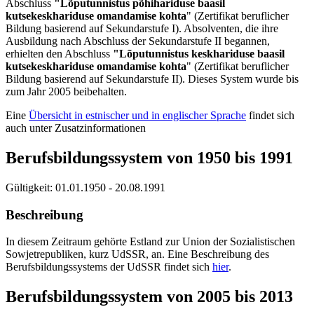
Abschluss
"Lõputunnistus põhihariduse baasil
kutsekeskhariduse omandamise kohta
" (Zertifikat beruflicher
Bildung basierend auf Sekundarstufe I). Absolventen, die ihre
Ausbildung nach Abschluss der Sekundarstufe II begannen,
erhielten den Abschluss
"Lõputunnistus keskhariduse baasil
kutsekeskhariduse omandamise kohta
" (Zertifikat beruflicher
Bildung basierend auf Sekundarstufe II). Dieses System wurde bis
zum Jahr 2005 beibehalten.
Eine
Übersicht in estnischer und in englischer Sprache
findet sich
auch unter Zusatzinformationen
Berufsbildungssystem von 1950 bis 1991
Gültigkeit:
01.01.1950 - 20.08.1991
Beschreibung
In diesem Zeitraum gehörte Estland zur Union der Sozialistischen
Sowjetrepubliken, kurz UdSSR, an. Eine Beschreibung des
Berufsbildungssystems der UdSSR findet sich
hier
.
Berufsbildungssystem von 2005 bis 2013