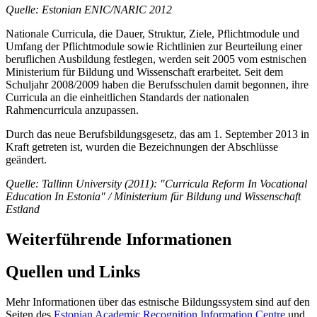
Quelle: Estonian ENIC/NARIC 2012
Nationale Curricula, die Dauer, Struktur, Ziele, Pflichtmodule und
Umfang der Pflichtmodule sowie Richtlinien zur Beurteilung einer
beruflichen Ausbildung festlegen, werden seit 2005 vom estnischen
Ministerium für Bildung und Wissenschaft erarbeitet. Seit dem
Schuljahr 2008/2009 haben die Berufsschulen damit begonnen, ihre
Curricula an die einheitlichen Standards der nationalen
Rahmencurricula anzupassen.
Durch das neue Berufsbildungsgesetz, das am 1. September 2013 in
Kraft getreten ist, wurden die Bezeichnungen der Abschlüsse
geändert.
Quelle: Tallinn University (2011): "Curricula Reform In Vocational
Education In Estonia"
/ Ministerium für Bildung und Wissenschaft
Estland
Weiterführende Informationen
Quellen und Links
Mehr Informationen über das estnische Bildungssystem sind auf den
Seiten des
Estonian Academic Recognition Information Centre
und