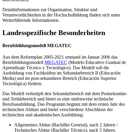
Detailinformationen zur Organisation, Struktur und
Verantwortlichkeiten in der Hochschulbildung finden sich unter
Weiterführende Informationen.
Landesspezifische Besonderheiten
Berufsbildungsmodell MEGATEC
Aus dem Reformplan 2005-2021 entstand im Januar 2006 das
Berufsbildungsmodell
MEGATEC
(Modelo Educativo Gradual de
Aprendizaje Técnico y Tecnológico). Das Modell soll die
Ausbildung von Fachkräften im Sekundarbereich II (Educación
Media) und im post-sekundären Bereich (Educación Superior
Tecnológica) fördern.
Das Modell verknüpft den Sekundarbereich mit dem Postsekundar-
und Tertiärbereich und bietet so eine stufenweise technische
Berufsausbildung. Das Programm beginnt mit dem ersten Jahr des
technischen Abiturs und bietet verschiedene Abschlüsse der
technischen und akademischen Ausbildung:
Allgemeines Abitur (Bachiller General), nach 2 Jahren /
Technisches Abitur (Bachiller Técnico), nach 3 Jahren.