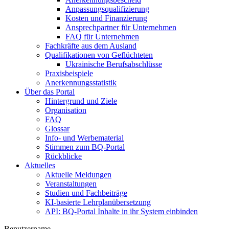
Anpassungsqualifizierung
Kosten und Finanzierung
Ansprechpartner für Unternehmen
FAQ für Unternehmen
Fachkräfte aus dem Ausland
Qualifikationen von Geflüchteten
Ukrainische Berufsabschlüsse
Praxisbeispiele
Anerkennungsstatistik
Über das Portal
Hintergrund und Ziele
Organisation
FAQ
Glossar
Info- und Werbematerial
Stimmen zum BQ-Portal
Rückblicke
Aktuelles
Aktuelle Meldungen
Veranstaltungen
Studien und Fachbeiträge
KI-basierte Lehrplanübersetzung
API: BQ-Portal Inhalte in ihr System einbinden
Benutzername