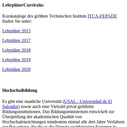
Lehrpläne/Curricula:
Kurskataloge des größten Technischen Instituts
ITCA-FEPADE
finden Sie unter:
Lehrpläne 2015
Lehrpläne 2017
Lehrpläne 2018
Lehrpläne 2019
Lehrpläne 2020
Hochschulbildung
Es gibt eine staatliche Universität (
USAL - Universidad de El
Salvador
) sowie auch eine Vielzahl privat geführter
Bildungsinstitutionen. Das Bildungsministerium entwickelt zur
Überprüfung der akademischen Qualität von
Hochschuleinrichtungen mindestens einmal alle drei Jahre Verfahren
zur Bewertung, für die es die Dienste unabhängiger Experten in