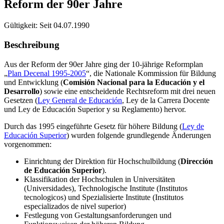
Reform der 90er Jahre
Gültigkeit:
Seit 04.07.1990
Beschreibung
Aus der Reform der 90er Jahre ging der 10-jährige Reformplan
„
Plan Decenal 1995-2005
“, die Nationale Kommission für Bildung
und Entwicklung (
Comisión Nacional para la Educación y el
Desarrollo
) sowie eine entscheidende Rechtsreform mit drei neuen
Gesetzen (
Ley General de Educación
, Ley de la Carrera Docente
und Ley de Educación Superior y su Reglamento) hervor.
Durch das 1995 eingeführte Gesetz für höhere Bildung (
Ley de
Educación Superior
) wurden folgende grundlegende Änderungen
vorgenommen:
Einrichtung der Direktion für Hochschulbildung (
Dirección
de Educación Superior
).
Klassifikation der Hochschulen in Universitäten
(Universidades), Technologische Institute (Institutos
tecnologicos) und Spezialisierte Institute (Institutos
especializados de nivel superior)
Festlegung von Gestaltungsanforderungen und