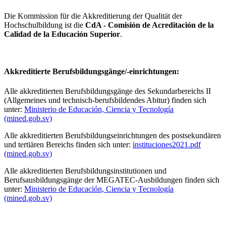
Die Kommission für die Akkreditierung der Qualität der
Hochschulbildung ist die
CdA - Comisión de Acreditación de la
Calidad de la Educación Superior
.
Akkreditierte Berufsbildungsgänge/-einrichtungen:
Alle akkreditierten Berufsbildungsgänge des Sekundarbereichs II
(Allgemeines und technisch-berufsbildendes Abitur) finden sich
unter:
Ministerio de Educación, Ciencia y Tecnología
(mined.gob.sv)
Alle akkreditierten Berufsbildungseinrichtungen des postsekundären
und tertiären Bereichs finden sich unter:
instituciones2021.pdf
(mined.gob.sv)
Alle akkreditierten Berufsbildungsinstitutionen und
Berufsausbildungsgänge der MEGATEC-Ausbildungen finden sich
unter:
Ministerio de Educación, Ciencia y Tecnología
(mined.gob.sv)