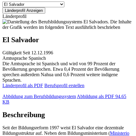
Länderprofil
El Salvador
Gültigkeit
Seit 12.12.1996
Amtssprache
Spanisch
Die Amtssprache ist Spanisch und wird von 99 Prozent der
Bevölkerung gesprochen. Etwa 0,4 Prozent der Bevölkerung
sprechen außerdem Nahua und 0,6 Prozent weitere indigene
Sprachen.
Länderprofil als PDF
Berufsprofil erstellen
Abbildung zum Berufsbildungssystem
Abbildung als PDF
94.65
KB
Beschreibung
Seit der Bildungsreform 1997 weist El Salvador eine dezentrale
Bildungsstruktur auf. Neben dem Bildungsministerium (
Ministerio