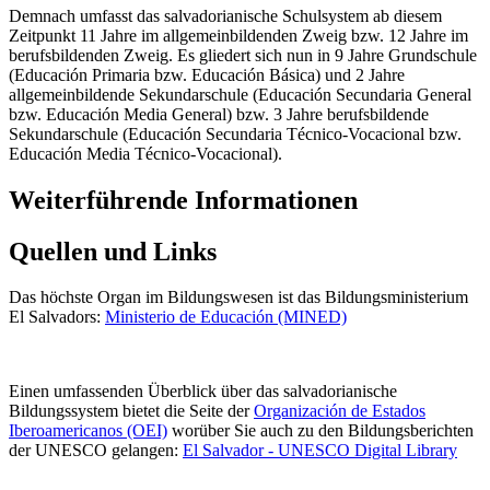
Demnach umfasst das salvadorianische Schulsystem ab diesem
Zeitpunkt 11 Jahre im allgemeinbildenden Zweig bzw. 12 Jahre im
berufsbildenden Zweig. Es gliedert sich nun in 9 Jahre Grundschule
(Educación Primaria bzw. Educación Básica) und 2 Jahre
allgemeinbildende Sekundarschule (Educación Secundaria General
bzw. Educación Media General) bzw. 3 Jahre berufsbildende
Sekundarschule (Educación Secundaria Técnico-Vocacional bzw.
Educación Media Técnico-Vocacional).
Weiterführende Informationen
Quellen und Links
Das höchste Organ im Bildungswesen ist das Bildungsministerium
El Salvadors:
Ministerio de Educación (MINED)
Einen umfassenden Überblick über das salvadorianische
Bildungssystem bietet die Seite der
Organización de Estados
Iberoamericanos (OEI)
worüber Sie auch zu den Bildungsberichten
der UNESCO gelangen:
El Salvador - UNESCO Digital Library