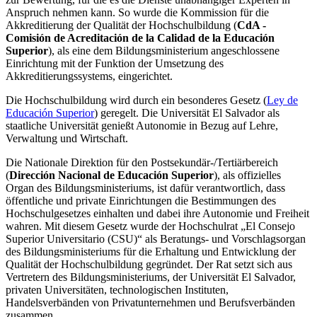
Anspruch nehmen kann. So wurde die Kommission für die
Akkreditierung der Qualität der Hochschulbildung (
CdA -
Comisión de Acreditación de la Calidad de la Educación
Superior
), als eine dem Bildungsministerium angeschlossene
Einrichtung mit der Funktion der Umsetzung des
Akkreditierungssystems, eingerichtet.
Die Hochschulbildung wird durch ein besonderes Gesetz (
Ley de
Educación Superior
) geregelt. Die Universität El Salvador als
staatliche Universität genießt Autonomie in Bezug auf Lehre,
Verwaltung und Wirtschaft.
Die Nationale Direktion für den Postsekundär-/Tertiärbereich
(
Dirección Nacional de Educación Superior
), als offizielles
Organ des Bildungsministeriums, ist dafür verantwortlich, dass
öffentliche und private Einrichtungen die Bestimmungen des
Hochschulgesetzes einhalten und dabei ihre Autonomie und Freiheit
wahren. Mit diesem Gesetz wurde der Hochschulrat „El Consejo
Superior Universitario (CSU)“ als Beratungs- und Vorschlagsorgan
des Bildungsministeriums für die Erhaltung und Entwicklung der
Qualität der Hochschulbildung gegründet. Der Rat setzt sich aus
Vertretern des Bildungsministeriums, der Universität El Salvador,
privaten Universitäten, technologischen Instituten,
Handelsverbänden von Privatunternehmen und Berufsverbänden
zusammen.