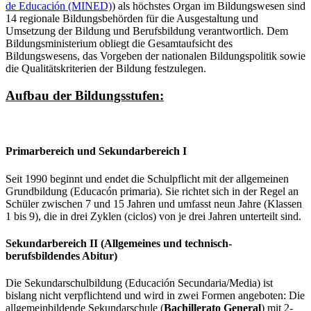
de Educación (MINED)
) als höchstes Organ im Bildungswesen sind
14 regionale Bildungsbehörden für die Ausgestaltung und
Umsetzung der Bildung und Berufsbildung verantwortlich. Dem
Bildungsministerium obliegt die Gesamtaufsicht des
Bildungswesens, das Vorgeben der nationalen Bildungspolitik sowie
die Qualitätskriterien der Bildung festzulegen.
Aufbau der Bildungsstufen:
Primarbereich und Sekundarbereich I
Seit 1990 beginnt und endet die Schulpflicht mit der allgemeinen
Grundbildung (Educacón primaria). Sie richtet sich in der Regel an
Schüler zwischen 7 und 15 Jahren und umfasst neun Jahre (Klassen
1 bis 9), die in drei Zyklen (ciclos) von je drei Jahren unterteilt sind.
Sekundarbereich II (Allgemeines und technisch-
berufsbildendes Abitur)
Die Sekundarschulbildung (Educación Secundaria/Media) ist
bislang nicht verpflichtend und wird in zwei Formen angeboten: Die
allgemeinbildende Sekundarschule (
Bachillerato General
) mit 2-