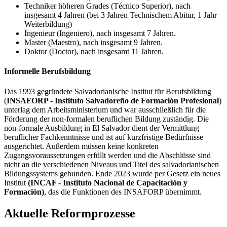
Techniker höheren Grades (Técnico Superior), nach
insgesamt 4 Jahren (bei 3 Jahren Technischem Abitur, 1 Jahr
Weiterbildung)
Ingenieur (Ingeniero), nach insgesamt 7 Jahren.
Master (Maestro), nach insgesamt 9 Jahren.
Doktor (Doctor), nach insgesamt 11 Jahren.
Informelle Berufsbildung
Das 1993 gegründete Salvadorianische Institut für Berufsbildung
(
INSAFORP - Instituto Salvadoreño de Formación Profesional
)
unterlag dem Arbeitsministerium und war ausschließlich für die
Förderung der non-formalen beruflichen Bildung zuständig. Die
non-formale Ausbildung in El Salvador dient der Vermittlung
beruflicher Fachkenntnisse und ist auf kurzfristige Bedürfnisse
ausgerichtet. Außerdem müssen keine konkreten
Zugangsvoraussetzungen erfüllt werden und die Abschlüsse sind
nicht an die verschiedenen Niveaus und Titel des salvadorianischen
Bildungssystems gebunden. Ende 2023 wurde per Gesetz ein neues
Institut
(INCAF - Instituto Nacional de Capacitación y
Formación)
, das die Funktionen des INSAFORP übernimmt.
Aktuelle Reformprozesse