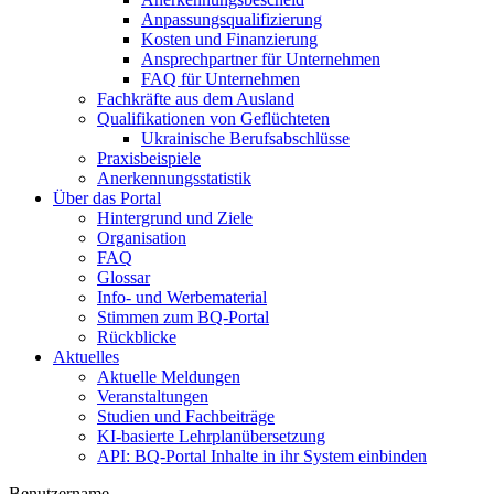
Anpassungsqualifizierung
Kosten und Finanzierung
Ansprechpartner für Unternehmen
FAQ für Unternehmen
Fachkräfte aus dem Ausland
Qualifikationen von Geflüchteten
Ukrainische Berufsabschlüsse
Praxisbeispiele
Anerkennungsstatistik
Über das Portal
Hintergrund und Ziele
Organisation
FAQ
Glossar
Info- und Werbematerial
Stimmen zum BQ-Portal
Rückblicke
Aktuelles
Aktuelle Meldungen
Veranstaltungen
Studien und Fachbeiträge
KI-basierte Lehrplanübersetzung
API: BQ-Portal Inhalte in ihr System einbinden
Benutzername