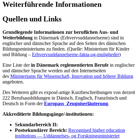
Weiterführende Informationen
Quellen und Links
Grundlegende Informationen zur beruflichen Aus- und
Weiterbildung
in Dänemark (Erhvervsuddannelserne) sind in
englischer und dänischer Sprache auf den Seiten des dänischen
Bildungsministeriums zu finden. (Quelle: Ministerium für Kinder
und Bildung –
Erhvervsuddannelserne-fakta-og-muligheder
)
Eine Liste der
in Dänemark reglementierten Berufe
in englischer
und dänischer Sprache werden auf den Internetseiten
des
Ministeriums für Wissenschaft, Innovation und höhere Bildung
angeboten.
Des Weiteren gibt es exposé-artige Kurzbeschreibungen von derzeit
222 Berufsausbildungen in Dänisch, Englisch, Französisch und
Deutsch in Form der
Europass Zeugniserläuterung
.
Akkreditierte Bildungsgänge/-institutionen:
Sekundarbereich II:
Postsekundärer Bereich:
Recognised higher education
institutions — Uddannelses- og Forskningsministeriet