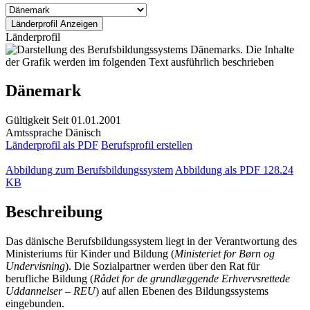
Länderprofil
Dänemark
Gültigkeit
Seit 01.01.2001
Amtssprache
Dänisch
Länderprofil als PDF
Berufsprofil erstellen
Abbildung zum Berufsbildungssystem
Abbildung als PDF
128.24
KB
Beschreibung
Das dänische Berufsbildungssystem liegt in der Verantwortung des
Ministeriums für Kinder und Bildung (
Ministeriet for Børn og
Undervisning
). Die Sozialpartner werden über den Rat für
berufliche Bildung (
Rådet for de grundlæggende Erhvervsrettede
Uddannelser – REU
) auf allen Ebenen des Bildungssystems
eingebunden.