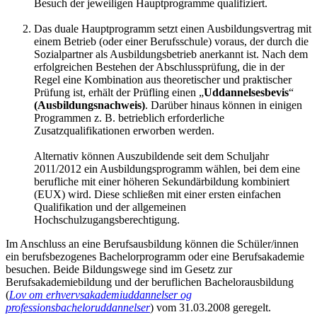
Besuch der jeweiligen Hauptprogramme qualifiziert.
Das duale Hauptprogramm setzt einen Ausbildungsvertrag mit
einem Betrieb (oder einer Berufsschule) voraus, der durch die
Sozialpartner als Ausbildungsbetrieb anerkannt ist. Nach dem
erfolgreichen Bestehen der Abschlussprüfung, die in der
Regel eine Kombination aus theoretischer und praktischer
Prüfung ist, erhält der Prüfling einen „
Uddannelsesbevis
“
(Ausbildungsnachweis)
. Darüber hinaus können in einigen
Programmen z. B. betrieblich erforderliche
Zusatzqualifikationen erworben werden.
Alternativ können Auszubildende seit dem Schuljahr
2011/2012 ein Ausbildungsprogramm wählen, bei dem eine
berufliche mit einer höheren Sekundärbildung kombiniert
(EUX) wird. Diese schließen mit einer ersten einfachen
Qualifikation und der allgemeinen
Hochschulzugangsberechtigung.
Im Anschluss an eine Berufsausbildung können die Schüler/innen
ein berufsbezogenes Bachelorprogramm oder eine Berufsakademie
besuchen. Beide Bildungswege sind im Gesetz zur
Berufsakademiebildung und der beruflichen Bachelorausbildung
(
Lov om erhvervsakademiuddannelser og
professionsbacheloruddannelser
) vom 31.03.2008 geregelt.