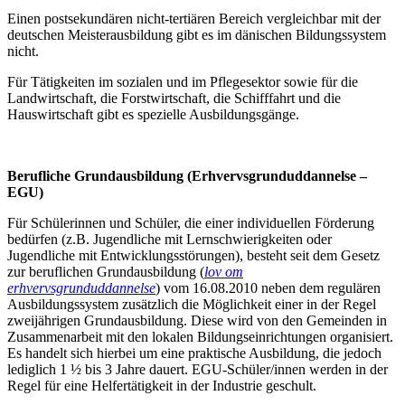
Einen postsekundären nicht-tertiären Bereich vergleichbar mit der
deutschen Meisterausbildung gibt es im dänischen Bildungssystem
nicht.
Für Tätigkeiten im sozialen und im Pflegesektor sowie für die
Landwirtschaft, die Forstwirtschaft, die Schifffahrt und die
Hauswirtschaft gibt es spezielle Ausbildungsgänge.
Berufliche Grundausbildung (Erhvervsgrunduddannelse –
EGU)
Für Schülerinnen und Schüler, die einer individuellen Förderung
bedürfen (z.B. Jugendliche mit Lernschwierigkeiten oder
Jugendliche mit Entwicklungsstörungen), besteht seit dem Gesetz
zur beruflichen Grundausbildung (
lov om
erhvervsgrunduddannelse
) vom 16.08.2010 neben dem regulären
Ausbildungssystem zusätzlich die Möglichkeit einer in der Regel
zweijährigen Grundausbildung. Diese wird von den Gemeinden in
Zusammenarbeit mit den lokalen Bildungseinrichtungen organisiert.
Es handelt sich hierbei um eine praktische Ausbildung, die jedoch
lediglich 1 ½ bis 3 Jahre dauert. EGU-Schüler/innen werden in der
Regel für eine Helfertätigkeit in der Industrie geschult.