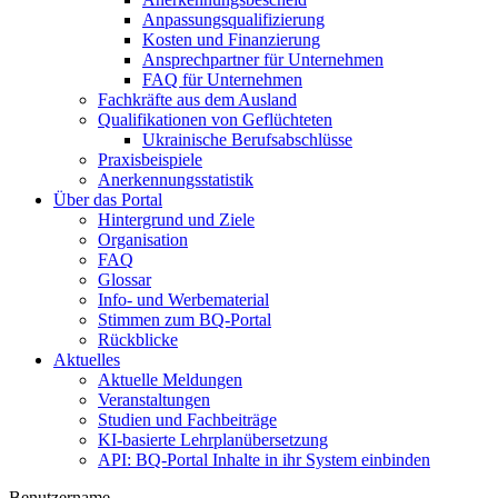
Anpassungsqualifizierung
Kosten und Finanzierung
Ansprechpartner für Unternehmen
FAQ für Unternehmen
Fachkräfte aus dem Ausland
Qualifikationen von Geflüchteten
Ukrainische Berufsabschlüsse
Praxisbeispiele
Anerkennungsstatistik
Über das Portal
Hintergrund und Ziele
Organisation
FAQ
Glossar
Info- und Werbematerial
Stimmen zum BQ-Portal
Rückblicke
Aktuelles
Aktuelle Meldungen
Veranstaltungen
Studien und Fachbeiträge
KI-basierte Lehrplanübersetzung
API: BQ-Portal Inhalte in ihr System einbinden
Benutzername