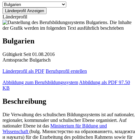
Länderprofil
Bulgarien
Gültigkeit
Seit 01.08.2016
Amtssprache
Bulgarisch
Länderprofil als PDF
Berufsprofil erstellen
Abbildung zum Berufsbildungssystem
Abbildung als PDF
97.50
KB
Beschreibung
Die Verwaltung des schulischen Bildungssystems ist auf nationaler,
regionaler, kommunaler und schulischer Ebene organisiert. Auf
nationaler Ebene ist das
Ministerium für Bildung und
Wissenschaft
(bulg. Министерство на образованието, младежта
и науката) für die Erarbeitung des politischen Rahmens sowie für