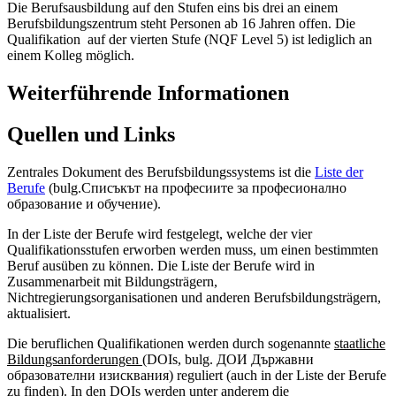
Die Berufsausbildung auf den Stufen eins bis drei an einem
Berufsbildungszentrum steht Personen ab 16 Jahren offen. Die
Qualifikation auf der vierten Stufe (NQF Level 5) ist lediglich an
einem Kolleg möglich.
Weiterführende Informationen
Quellen und Links
Zentrales Dokument des Berufsbildungssystems ist die
Liste der
Berufe
(bulg.Списъкът на професиите за професионално
образование и обучение).
In der Liste der Berufe wird festgelegt, welche der vier
Qualifikationsstufen erworben werden muss, um einen bestimmten
Beruf ausüben zu können. Die Liste der Berufe wird in
Zusammenarbeit mit Bildungsträgern,
Nichtregierungsorganisationen und anderen Berufsbildungsträgern,
aktualisiert.
Die beruflichen Qualifikationen werden durch sogenannte
staatliche
Bildungsanforderungen
(DOIs, bulg. ДОИ Държавни
образователни изисквания) reguliert (auch in der Liste der Berufe
zu finden). In den DOIs werden unter anderem die