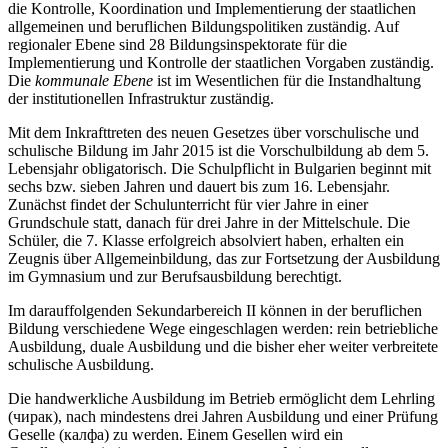
die Kontrolle, Koordination und Implementierung der staatlichen
allgemeinen und beruflichen Bildungspolitiken zuständig. Auf
regionaler Ebene sind 28 Bildungsinspektorate für die
Implementierung und Kontrolle der staatlichen Vorgaben zuständig.
Die
kommunale Ebene
ist im Wesentlichen für die Instandhaltung
der institutionellen Infrastruktur zuständig.
Mit dem Inkrafttreten des neuen Gesetzes über vorschulische und
schulische Bildung im Jahr 2015 ist die Vorschulbildung ab dem 5.
Lebensjahr obligatorisch. Die Schulpflicht in Bulgarien beginnt mit
sechs bzw. sieben Jahren und dauert bis zum 16. Lebensjahr.
Zunächst findet der Schulunterricht für vier Jahre in einer
Grundschule statt, danach für drei Jahre in der Mittelschule. Die
Schüler, die 7. Klasse erfolgreich absolviert haben, erhalten ein
Zeugnis über Allgemeinbildung, das zur Fortsetzung der Ausbildung
im Gymnasium und zur Berufsausbildung berechtigt.
Im darauffolgenden Sekundarbereich II können in der beruflichen
Bildung verschiedene Wege eingeschlagen werden: rein betriebliche
Ausbildung, duale Ausbildung und die bisher eher weiter verbreitete
schulische Ausbildung.
Die handwerkliche Ausbildung im Betrieb ermöglicht dem Lehrling
(чирак), nach mindestens drei Jahren Ausbildung und einer Prüfung
Geselle (калфа) zu werden. Einem Gesellen wird ein