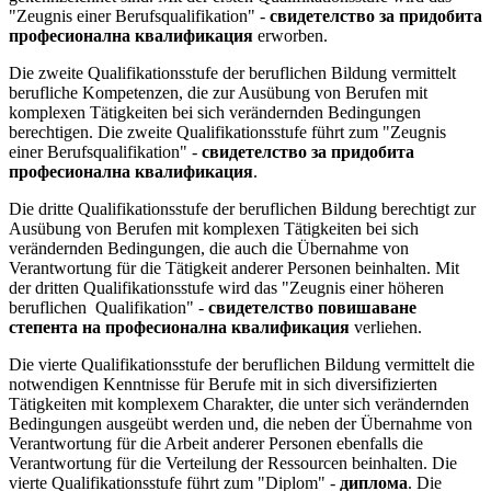
"Zeugnis einer Berufsqualifikation" -
свидетелство за придобита
професионална квалификация
erworben.
Die zweite Qualifikationsstufe der beruflichen Bildung vermittelt
berufliche Kompetenzen, die zur Ausübung von Berufen mit
komplexen Tätigkeiten bei sich verändernden Bedingungen
berechtigen. Die zweite Qualifikationsstufe führt zum "Zeugnis
einer Berufsqualifikation" -
свидетелство за придобита
професионална квалификация
.
Die dritte Qualifikationsstufe der beruflichen Bildung berechtigt zur
Ausübung von Berufen mit komplexen Tätigkeiten bei sich
verändernden Bedingungen, die auch die Übernahme von
Verantwortung für die Tätigkeit anderer Personen beinhalten. Mit
der dritten Qualifikationsstufe wird das "Zeugnis einer höheren
beruflichen Qualifikation" -
свидетелство повишаване
степента на професионална квалификация
verliehen.
Die vierte Qualifikationsstufe der beruflichen Bildung vermittelt die
notwendigen Kenntnisse für Berufe mit in sich diversifizierten
Tätigkeiten mit komplexem Charakter, die unter sich verändernden
Bedingungen ausgeübt werden und, die neben der Übernahme von
Verantwortung für die Arbeit anderer Personen ebenfalls die
Verantwortung für die Verteilung der Ressourcen beinhalten. Die
vierte Qualifikationsstufe führt zum "Diplom" -
диплома
. Die