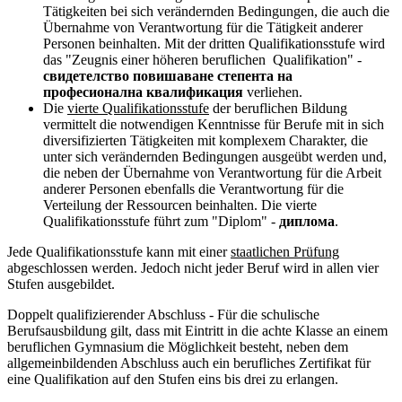
Tätigkeiten bei sich verändernden Bedingungen, die auch die
Übernahme von Verantwortung für die Tätigkeit anderer
Personen beinhalten. Mit der dritten Qualifikationsstufe wird
das "Zeugnis einer höheren beruflichen Qualifikation" -
свидетелство повишаване степента на
професионална квалификация
verliehen.
Die
vierte Qualifikationsstufe
der beruflichen Bildung
vermittelt die notwendigen Kenntnisse für Berufe mit in sich
diversifizierten Tätigkeiten mit komplexem Charakter, die
unter sich verändernden Bedingungen ausgeübt werden und,
die neben der Übernahme von Verantwortung für die Arbeit
anderer Personen ebenfalls die Verantwortung für die
Verteilung der Ressourcen beinhalten. Die vierte
Qualifikationsstufe führt zum "Diplom" -
диплома
.
Jede Qualifikationsstufe kann mit einer
staatlichen Prüfung
abgeschlossen werden. Jedoch nicht jeder Beruf wird in allen vier
Stufen ausgebildet.
Doppelt qualifizierender Abschluss
- Für die schulische
Berufsausbildung gilt, dass mit Eintritt in die achte Klasse an einem
beruflichen Gymnasium die Möglichkeit besteht, neben dem
allgemeinbildenden Abschluss auch ein berufliches Zertifikat für
eine Qualifikation auf den Stufen eins bis drei zu erlangen.