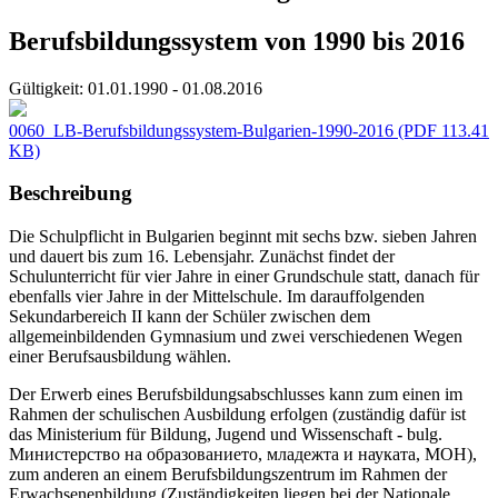
Berufsbildungssystem von 1990 bis 2016
Gültigkeit:
01.01.1990 - 01.08.2016
0060_LB-Berufsbildungssystem-Bulgarien-1990-2016
(PDF 113.41
KB)
Beschreibung
Die Schulpflicht in Bulgarien beginnt mit sechs bzw. sieben Jahren
und dauert bis zum 16. Lebensjahr. Zunächst findet der
Schulunterricht für vier Jahre in einer Grundschule statt, danach für
ebenfalls vier Jahre in der Mittelschule. Im darauffolgenden
Sekundarbereich II kann der Schüler zwischen dem
allgemeinbildenden Gymnasium und zwei verschiedenen Wegen
einer Berufsausbildung wählen.
Der Erwerb eines Berufsbildungsabschlusses kann zum einen im
Rahmen der schulischen Ausbildung erfolgen (zuständig dafür ist
das Ministerium für Bildung, Jugend und Wissenschaft
-
bulg.
Министерство на образованието, младежта и науката, MOH),
zum anderen an einem Berufsbildungszentrum im Rahmen der
Erwachsenenbildung (Zuständigkeiten liegen bei der Nationale