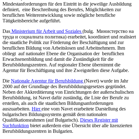
Mindestanforderungen für den Eintritt in die jeweilige Ausbildung
definiert, eine Beschreibung des Berufes, Möglichkeiten zur
beruflichen Weiterentwicklung sowie mögliche berufliche
Tätigkeitsbereiche aufgeführt.
Das
Ministerium für Arbeit und Soziales
(bulg.
Министерство на
труда и социалната политика) erarbeitet, koordiniert und realisiert
die staatliche Politik zur Förderung der Beschäftigung und zur
beruflichen Bildung von Arbeitslosen und Arbeitnehmern. Ihm
obliegt auf nationaler Ebene die Organisation der beruflichen
Erwachsenenbildung und damit die Zuständigkeit für die
Berufsbildungszentren. Auf regionaler Ebene übernimmt die
Agentur für Beschäftigung und ihre Zweigstellen diese Aufgabe.
Die
Nationale Agentur für Berufsbildung
(Navet) wurde im Jahr
2000 auf der Grundlage des Berufsbildungsgesetzes gegründet.
Neben der Akkreditierung von Einrichtungen der außerschulischen
Berufsbildung, ist Navet dafür zuständig, die Liste der Berufe zu
erstellen, als auch die staatlichen Bildungsanforderungen
auszuarbeiten.
Hier
eine vom Navet erarbeitete Darstellung des
bulgarischen Bildungssystems gemäß dem nationalen
Qualifikationsrahmen (auf Bulgarisch).
Dieses Register mit
Suchfunktion
bietet außerdem eine Übersicht über alle lizenzierten
Berufsbildungszentren in Bulgarien.