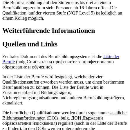
Die Berufsausbildung auf den Stufen eins bis drei an einem
Berufsbildungszentrum steht Personen ab 16 Jahren offen. Die
Qualifikation auf der vierten Stufe (NQF Level 5) ist lediglich an
einem Kolleg möglich.
Weiterführende Informationen
Quellen und Links
Zentrales Dokument des Berufsbildungssystems ist die
Liste der
Berufe
(bulg.Списъкът на професиите за професионално
образование и обучение).
In der Liste der Berufe wird festgelegt, welche der vier
Qualifikationsstufen erworben werden muss, um einen bestimmten
Beruf ausüben zu können. Die Liste der Berufe wird in
Zusammenarbeit mit Bildungsträgern,
Nichtregierungsorganisationen und anderen Berufsbildungsträgern,
aktualisiert.
Die beruflichen Qualifikationen werden durch sogenannte
staatliche
Bildungsanforderungen
(DOIs, bulg. ДОИ Държавни
образователни изисквания) reguliert (auch in der Liste der Berufe
zu finden). In den DOIs werden unter anderem die