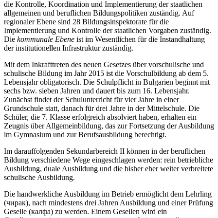
die Kontrolle, Koordination und Implementierung der staatlichen
allgemeinen und beruflichen Bildungspolitiken zuständig. Auf
regionaler Ebene sind 28 Bildungsinspektorate für die
Implementierung und Kontrolle der staatlichen Vorgaben zuständig.
Die
kommunale Ebene
ist im Wesentlichen für die Instandhaltung
der institutionellen Infrastruktur zuständig.
Mit dem Inkrafttreten des neuen Gesetzes über vorschulische und
schulische Bildung im Jahr 2015 ist die Vorschulbildung ab dem 5.
Lebensjahr obligatorisch. Die Schulpflicht in Bulgarien beginnt mit
sechs bzw. sieben Jahren und dauert bis zum 16. Lebensjahr.
Zunächst findet der Schulunterricht für vier Jahre in einer
Grundschule statt, danach für drei Jahre in der Mittelschule. Die
Schüler, die 7. Klasse erfolgreich absolviert haben, erhalten ein
Zeugnis über Allgemeinbildung, das zur Fortsetzung der Ausbildung
im Gymnasium und zur Berufsausbildung berechtigt.
Im darauffolgenden Sekundarbereich II können in der beruflichen
Bildung verschiedene Wege eingeschlagen werden: rein betriebliche
Ausbildung, duale Ausbildung und die bisher eher weiter verbreitete
schulische Ausbildung.
Die handwerkliche Ausbildung im Betrieb ermöglicht dem Lehrling
(чирак), nach mindestens drei Jahren Ausbildung und einer Prüfung
Geselle (калфа) zu werden. Einem Gesellen wird ein