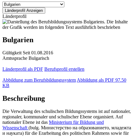
Länderprofil
Bulgarien
Gültigkeit
Seit 01.08.2016
Amtssprache
Bulgarisch
Länderprofil als PDF
Berufsprofil erstellen
Abbildung zum Berufsbildungssystem
Abbildung als PDF
97.50
KB
Beschreibung
Die Verwaltung des schulischen Bildungssystems ist auf nationaler,
regionaler, kommunaler und schulischer Ebene organisiert. Auf
nationaler Ebene ist das
Ministerium für Bildung und
Wissenschaft
(bulg. Министерство на образованието, младежта
и науката) für die Erarbeitung des politischen Rahmens sowie für