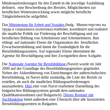
Mindestanforderungen für den Eintritt in die jeweilige Ausbildung
definiert, eine Beschreibung des Berufes, Möglichkeiten zur
beruflichen Weiterentwicklung sowie mögliche berufliche
Tätigkeitsbereiche aufgeführt.
Das
Ministerium für Arbeit und Soziales
(bulg.
Министерство на
труда и социалната политика) erarbeitet, koordiniert und realisiert
die staatliche Politik zur Förderung der Beschäftigung und zur
beruflichen Bildung von Arbeitslosen und Arbeitnehmern. Ihm
obliegt auf nationaler Ebene die Organisation der beruflichen
Erwachsenenbildung und damit die Zuständigkeit für die
Berufsbildungszentren. Auf regionaler Ebene übernimmt die
Agentur für Beschäftigung und ihre Zweigstellen diese Aufgabe.
Die
Nationale Agentur für Berufsbildung
(Navet) wurde im Jahr
2000 auf der Grundlage des Berufsbildungsgesetzes gegründet.
Neben der Akkreditierung von Einrichtungen der außerschulischen
Berufsbildung, ist Navet dafür zuständig, die Liste der Berufe zu
erstellen, als auch die staatlichen Bildungsanforderungen
auszuarbeiten.
Hier
eine vom Navet erarbeitete Darstellung des
bulgarischen Bildungssystems gemäß dem nationalen
Qualifikationsrahmen (auf Bulgarisch).
Dieses Register mit
Suchfunktion
bietet außerdem eine Übersicht über alle lizenzierten
Berufsbildungszentren in Bulgarien.