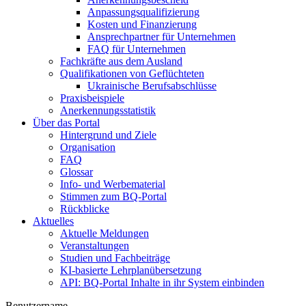
Anpassungsqualifizierung
Kosten und Finanzierung
Ansprechpartner für Unternehmen
FAQ für Unternehmen
Fachkräfte aus dem Ausland
Qualifikationen von Geflüchteten
Ukrainische Berufsabschlüsse
Praxisbeispiele
Anerkennungsstatistik
Über das Portal
Hintergrund und Ziele
Organisation
FAQ
Glossar
Info- und Werbematerial
Stimmen zum BQ-Portal
Rückblicke
Aktuelles
Aktuelle Meldungen
Veranstaltungen
Studien und Fachbeiträge
KI-basierte Lehrplanübersetzung
API: BQ-Portal Inhalte in ihr System einbinden
Benutzername