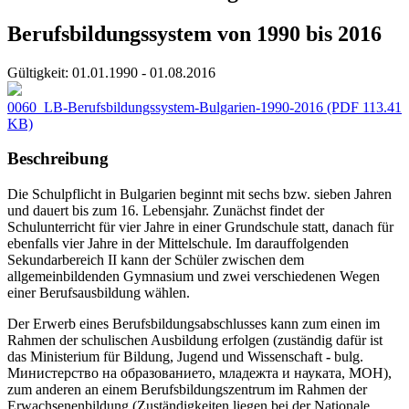
Berufsbildungssystem von 1990 bis 2016
Gültigkeit:
01.01.1990 - 01.08.2016
0060_LB-Berufsbildungssystem-Bulgarien-1990-2016
(PDF 113.41
KB)
Beschreibung
Die Schulpflicht in Bulgarien beginnt mit sechs bzw. sieben Jahren
und dauert bis zum 16. Lebensjahr. Zunächst findet der
Schulunterricht für vier Jahre in einer Grundschule statt, danach für
ebenfalls vier Jahre in der Mittelschule. Im darauffolgenden
Sekundarbereich II kann der Schüler zwischen dem
allgemeinbildenden Gymnasium und zwei verschiedenen Wegen
einer Berufsausbildung wählen.
Der Erwerb eines Berufsbildungsabschlusses kann zum einen im
Rahmen der schulischen Ausbildung erfolgen (zuständig dafür ist
das Ministerium für Bildung, Jugend und Wissenschaft
-
bulg.
Министерство на образованието, младежта и науката, MOH),
zum anderen an einem Berufsbildungszentrum im Rahmen der
Erwachsenenbildung (Zuständigkeiten liegen bei der Nationale