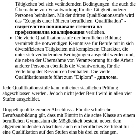
Tätigkeiten bei sich verändernden Bedingungen, die auch die
Übernahme von Verantwortung für die Tätigkeit anderer
Personen beinhalten. Mit der dritten Qualifikationsstufe wird
das "Zeugnis einer höheren beruflichen Qualifikation" -
свидетелство повишаване степента на
професионална квалификация
verliehen.
Die
vierte Qualifikationsstufe
der beruflichen Bildung
vermittelt die notwendigen Kenntnisse für Berufe mit in sich
diversifizierten Tätigkeiten mit komplexem Charakter, die
unter sich verändernden Bedingungen ausgeübt werden und,
die neben der Übernahme von Verantwortung für die Arbeit
anderer Personen ebenfalls die Verantwortung für die
Verteilung der Ressourcen beinhalten. Die vierte
Qualifikationsstufe führt zum "Diplom" -
диплома
.
Jede Qualifikationsstufe kann mit einer
staatlichen Prüfung
abgeschlossen werden. Jedoch nicht jeder Beruf wird in allen vier
Stufen ausgebildet.
Doppelt qualifizierender Abschluss
- Für die schulische
Berufsausbildung gilt, dass mit Eintritt in die achte Klasse an einem
beruflichen Gymnasium die Möglichkeit besteht, neben dem
allgemeinbildenden Abschluss auch ein berufliches Zertifikat für
eine Qualifikation auf den Stufen eins bis drei zu erlangen.