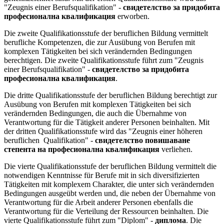
"Zeugnis einer Berufsqualifikation" -
свидетелство за придобита
професионална квалификация
erworben.
Die zweite Qualifikationsstufe der beruflichen Bildung vermittelt
berufliche Kompetenzen, die zur Ausübung von Berufen mit
komplexen Tätigkeiten bei sich verändernden Bedingungen
berechtigen. Die zweite Qualifikationsstufe führt zum "Zeugnis
einer Berufsqualifikation" -
свидетелство за придобита
професионална квалификация
.
Die dritte Qualifikationsstufe der beruflichen Bildung berechtigt zur
Ausübung von Berufen mit komplexen Tätigkeiten bei sich
verändernden Bedingungen, die auch die Übernahme von
Verantwortung für die Tätigkeit anderer Personen beinhalten. Mit
der dritten Qualifikationsstufe wird das "Zeugnis einer höheren
beruflichen Qualifikation" -
свидетелство повишаване
степента на професионална квалификация
verliehen.
Die vierte Qualifikationsstufe der beruflichen Bildung vermittelt die
notwendigen Kenntnisse für Berufe mit in sich diversifizierten
Tätigkeiten mit komplexem Charakter, die unter sich verändernden
Bedingungen ausgeübt werden und, die neben der Übernahme von
Verantwortung für die Arbeit anderer Personen ebenfalls die
Verantwortung für die Verteilung der Ressourcen beinhalten. Die
vierte Qualifikationsstufe führt zum "Diplom" -
диплома
. Die